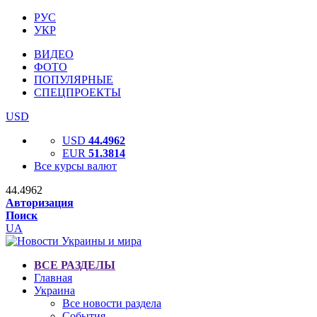
РУС
УКР
ВИДЕО
ФОТО
ПОПУЛЯРНЫЕ
СПЕЦПРОЕКТЫ
USD
USD
44.4962
EUR
51.3814
Все курсы валют
44.4962
Авторизация
Поиск
UA
ВСЕ РАЗДЕЛЫ
Главная
Украина
Все новости раздела
События