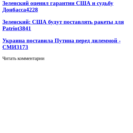
Зеленский оценил гарантии США и судьбу
Донбасса
4228
Зеленский: США будут поставлять ракеты для
Patriot
3841
Украина поставила Путина перед дилеммой -
СМИ
3173
Читать комментарии