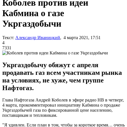
Коболев против идеи
Кабмина о газе
Укргаздобычи
Текст:
Александр Иваницкий
, 4 марта 2021, 17:51
4
7331
Укргаздобычу обяжут с апреля
продавать газ всем участникам рынка
на условиях, не хуже, чем группе
Нафтогаз.
Глава Нафтогаза Андрей Коболев в эфире радио НВ в четверг,
4 марта, прокомментировал инициативу Кабмина о продаже
Укргаздобычей газа по фиксированной цене населению,
поставщикам и тепловикам.
"Я удивлен. Если план в том, чтобы за короткое время… очень