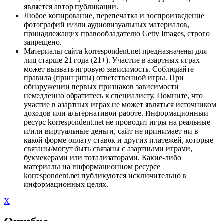
является автор публикации.
Любое копирование, перепечатка и воспроизведение
фотографий и/или аудиовизуальных материалов,
принадлежащих правообладателю Getty Images, строго
запрещено.
Материалы сайта korrespondent.net предназначены для
лиц старше 21 года (21+). Участие в азартных играх
может вызвать игровую зависимость. Соблюдайте
правила (принципы) ответственной игры. При
обнаружении первых признаков зависимости
немедленно обратитесь к специалисту. Помните, что
участие в азартных играх не может являться источником
доходов или альтернативой работе. Информационный
ресурс korrespondent.net не проводит игры на реальные
и/или виртуальные деньги, сайт не принимает ни в
какой форме оплату ставок и других платежей, которые
связаны/могут быть связаны с азартными играми,
букмекерами или тотализаторами. Какие-либо
материалы на информационном ресурсе
korrespondent.net публикуются исключительно в
информационных целях.
X