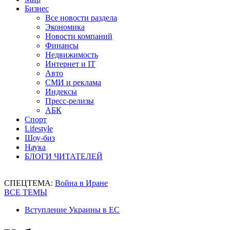
Бизнес
Все новости раздела
Экономика
Новости компаний
Финансы
Недвижимость
Интернет и IT
Авто
СМИ и реклама
Индексы
Пресс-релизы
АБК
Спорт
Lifestyle
Шоу-биз
Наука
БЛОГИ ЧИТАТЕЛЕЙ
СПЕЦТЕМА:
Война в Иране
ВСЕ ТЕМЫ
Вступление Украины в ЕС