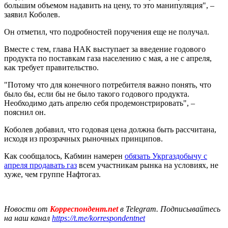
большим объемом надавить на цену, то это манипуляция", –
заявил Коболев.
Он отметил, что подробностей поручения еще не получал.
Вместе с тем, глава НАК выступает за введение годового
продукта по поставкам газа населению с мая, а не с апреля,
как требует правительство.
"Потому что для конечного потребителя важно понять, что
было бы, если бы не было такого годового продукта.
Необходимо дать апрелю себя продемонстрировать", –
пояснил он.
Коболев добавил, что годовая цена должна быть рассчитана,
исходя из прозрачных рыночных принципов.
Как сообщалось, Кабмин намерен
обязать Укргаздобычу с
апреля продавать газ
всем участникам рынка на условиях, не
хуже, чем группе Нафтогаз.
Новости от
Корреспондент.net
в Telegram. Подписывайтесь
на наш канал
https://t.me/korrespondentnet