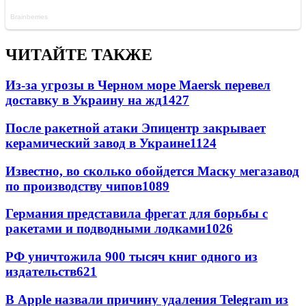
ЧИТАЙТЕ ТАКЖЕ
Из-за угрозы в Черном море Maersk перевел
доставку в Украину на жд
1427
После ракетной атаки Эпицентр закрывает
керамический завод в Украине
1124
Известно, во сколько обойдется Маску мегазавод
по производству чипов
1089
Германия представила фрегат для борьбы с
ракетами и подводными лодками
1026
РФ уничтожила 900 тысяч книг одного из
издательств
621
В Apple назвали причину удаления Telegram из