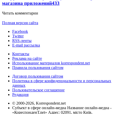
магазина приложений
433
Читать комментарии
Полная версия сайта
Facebook
Twitter
RSS-ленты
E-mail рассылка
Контакты
Реклама на сайте
Использование материалов korrespondent.net
Правила пользования сайтом
Договор пользования сайтом
Политика в сфере конфиденциальности и персональных
данных
Пользовательское соглашение
Редакция
© 2000-2026, Korrespondent.net
Субъект в сфере онлайн-медиа Название онлайн-медиа -
«КореспонденТ.net» Адрес: 02091, місто Київ,