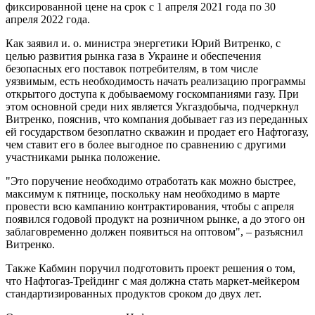
фиксированной цене на срок с 1 апреля 2021 года по 30
апреля 2022 года.
Как заявил и. о. министра энергетики Юрий Витренко, с
целью развития рынка газа в Украине и обеспечения
безопасных его поставок потребителям, в том числе
уязвимым, есть необходимость начать реализацию программы
открытого доступа к добываемому госкомпаниями газу. При
этом основной среди них является Укгаздобыча, подчеркнул
Витренко, пояснив, что компания добывает газ из переданных
ей государством безоплатно скважин и продает его Нафтогазу,
чем ставит его в более выгодное по сравнению с другими
участниками рынка положение.
"Это поручение необходимо отработать как можно быстрее,
максимум к пятнице, поскольку нам необходимо в марте
провести всю кампанию контрактирования, чтобы с апреля
появился годовой продукт на розничном рынке, а до этого он
заблаговременно должен появиться на оптовом", – разъяснил
Витренко.
Также Кабмин поручил подготовить проект решения о том,
что Нафтогаз-Трейдинг с мая должна стать маркет-мейкером
стандартизированных продуктов сроком до двух лет.