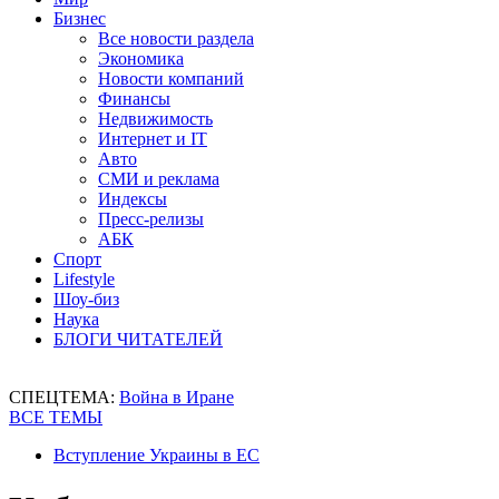
Бизнес
Все новости раздела
Экономика
Новости компаний
Финансы
Недвижимость
Интернет и IT
Авто
СМИ и реклама
Индексы
Пресс-релизы
АБК
Спорт
Lifestyle
Шоу-биз
Наука
БЛОГИ ЧИТАТЕЛЕЙ
СПЕЦТЕМА:
Война в Иране
ВСЕ ТЕМЫ
Вступление Украины в ЕС