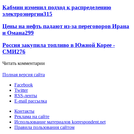
Кабмин изменил подход к распределению
электроэнергии
315
Цены на нефть падают из-за переговоров Ирана
и Омана
299
Россия закупила топливо в Южной Корее -
СМИ
276
Читать комментарии
Полная версия сайта
Facebook
Twitter
RSS-ленты
E-mail рассылка
Контакты
Реклама на сайте
Использование материалов korrespondent.net
Правила пользования сайтом