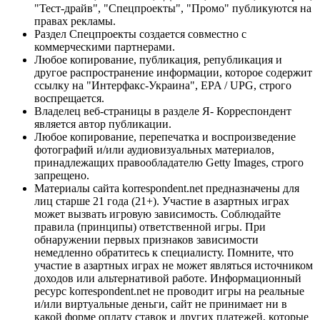
"Тест-драйв", "Спецпроекты", "Промо" публикуются на
правах рекламы.
Раздел Спецпроекты создается совместно с
коммерческими партнерами.
Любое копирование, публикация, републикация и
другое распространение информации, которое содержит
ссылку на "Интерфакс-Украина", EPA / UPG, строго
воспрещается.
Владелец веб-страницы в разделе Я- Корреспондент
является автор публикации.
Любое копирование, перепечатка и воспроизведение
фотографий и/или аудиовизуальных материалов,
принадлежащих правообладателю Getty Images, строго
запрещено.
Материалы сайта korrespondent.net предназначены для
лиц старше 21 года (21+). Участие в азартных играх
может вызвать игровую зависимость. Соблюдайте
правила (принципы) ответственной игры. При
обнаружении первых признаков зависимости
немедленно обратитесь к специалисту. Помните, что
участие в азартных играх не может являться источником
доходов или альтернативой работе. Информационный
ресурс korrespondent.net не проводит игры на реальные
и/или виртуальные деньги, сайт не принимает ни в
какой форме оплату ставок и других платежей, которые