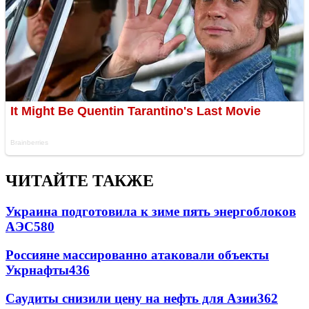
ЧИТАЙТЕ ТАКЖЕ
Украина подготовила к зиме пять энергоблоков
АЭС
580
Россияне массированно атаковали объекты
Укрнафты
436
Саудиты снизили цену на нефть для Азии
362