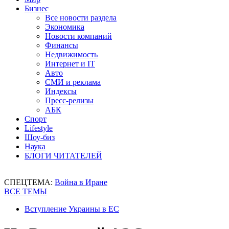
Бизнес
Все новости раздела
Экономика
Новости компаний
Финансы
Недвижимость
Интернет и IT
Авто
СМИ и реклама
Индексы
Пресс-релизы
АБК
Спорт
Lifestyle
Шоу-биз
Наука
БЛОГИ ЧИТАТЕЛЕЙ
СПЕЦТЕМА:
Война в Иране
ВСЕ ТЕМЫ
Вступление Украины в ЕС