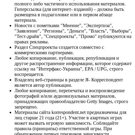
полного либо частичного использования материалов.
Гиперссылка (для интернет- изданий) – должна быть
размещена в подзаголовке или в первом абзаце
материала.
Новости с пометками "Мнение", "Экспертиза",
"Заявление", "Регионы", "Деньги", "Власть", "Выборы",
"Тест-драйв", "Спецпроекты", "Промо" публикуются на
правах рекламы.
Раздел Спецпроекты создается совместно с
коммерческими партнерами.
Любое копирование, публикация, републикация и
другое распространение информации, которое содержит
ссылку на "Интерфакс-Украина", EPA / UPG, строго
воспрещается.
Владелец веб-страницы в разделе Я- Корреспондент
является автор публикации.
Любое копирование, перепечатка и воспроизведение
фотографий и/или аудиовизуальных материалов,
принадлежащих правообладателю Getty Images, строго
запрещено.
Материалы сайта korrespondent.net предназначены для
лиц старше 21 года (21+). Участие в азартных играх
может вызвать игровую зависимость. Соблюдайте
правила (принципы) ответственной игры. При
обнаружении первых признаков зависимости