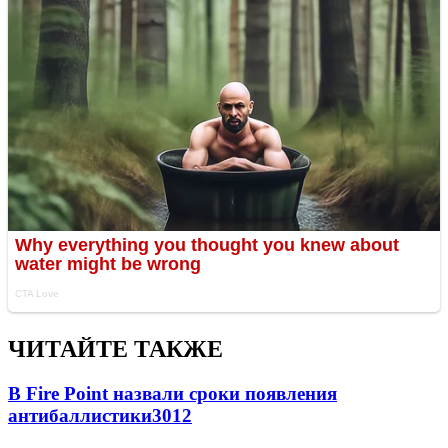
ЧИТАЙТЕ ТАКЖЕ
В Fire Point назвали сроки появления
антибаллистики
3012