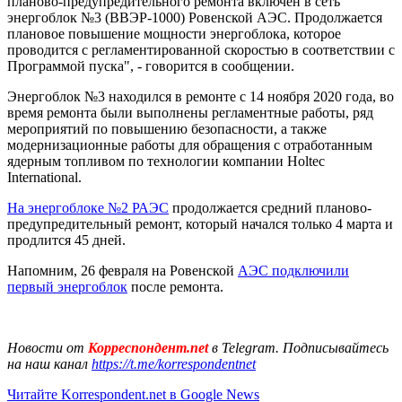
планово-предупредительного ремонта включен в сеть
энергоблок №3 (ВВЭР-1000) Ровенской АЭС. Продолжается
плановое повышение мощности энергоблока, которое
проводится с регламентированной скоростью в соответствии с
Программой пуска", - говорится в сообщении.
Энергоблок №3 находился в ремонте с 14 ноября 2020 года, во
время ремонта были выполнены регламентные работы, ряд
мероприятий по повышению безопасности, а также
модернизационные работы для обращения с отработанным
ядерным топливом по технологии компании Holtec
International.
На энергоблоке №2 РАЭС
продолжается средний планово-
предупредительный ремонт, который начался только 4 марта и
продлится 45 дней.
Напомним, 26 февраля на Ровенской
АЭС подключили
первый энергоблок
после ремонта.
Новости от
Корреспондент.net
в Telegram. Подписывайтесь
на наш канал
https://t.me/korrespondentnet
Читайте Korrespondent.net в Google News