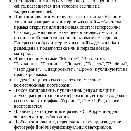
Использование любых материалов, размещённых на
сайте, разрешается при условии ссылки на
Корреспондент.net.
При копировании материалов со страницы «Новости
Украины и мира», для интернет-изданий – обязательна
прямая открытая для поисковых систем гиперссылка.
Ссылка должна быть размещена в независимости от
полного либо частичного использования материалов.
Гиперссылка (для интернет- изданий) – должна быть
размещена в подзаголовке или в первом абзаце
материала.
Новости с пометками "Мнение", "Экспертиза",
"Заявление", "Регионы", "Деньги", "Власть", "Выборы",
"Тест-драйв", "Спецпроекты", "Промо" публикуются на
правах рекламы.
Раздел Спецпроекты создается совместно с
коммерческими партнерами.
Любое копирование, публикация, републикация и
другое распространение информации, которое содержит
ссылку на "Интерфакс-Украина", EPA / UPG, строго
воспрещается.
Владелец веб-страницы в разделе Я- Корреспондент
является автор публикации.
Любое копирование, перепечатка и воспроизведение
фотографий и/или аудиовизуальных материалов,