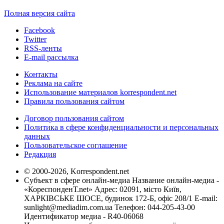
Полная версия сайта
Facebook
Twitter
RSS-ленты
E-mail рассылка
Контакты
Реклама на сайте
Использование материалов korrespondent.net
Правила пользования сайтом
Договор пользования сайтом
Политика в сфере конфиденциальности и персональных
данных
Пользовательское соглашение
Редакция
© 2000-2026, Korrespondent.net
Субъект в сфере онлайн-медиа Название онлайн-медиа -
«КореспонденТ.net» Адрес: 02091, місто Київ,
ХАРКІВСЬКЕ ШОСЕ, будинок 172-Б, офіс 208/1 E-mail:
sunlight@mediadim.com.ua
Телефон: 044-205-43-00
Идентификатор медиа - R40-06068