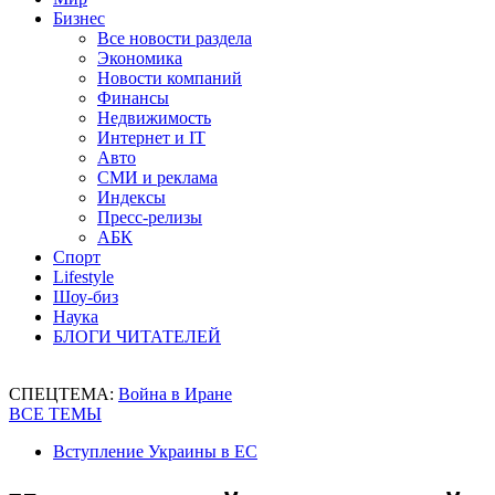
Бизнес
Все новости раздела
Экономика
Новости компаний
Финансы
Недвижимость
Интернет и IT
Авто
СМИ и реклама
Индексы
Пресс-релизы
АБК
Спорт
Lifestyle
Шоу-биз
Наука
БЛОГИ ЧИТАТЕЛЕЙ
СПЕЦТЕМА:
Война в Иране
ВСЕ ТЕМЫ
Вступление Украины в ЕС