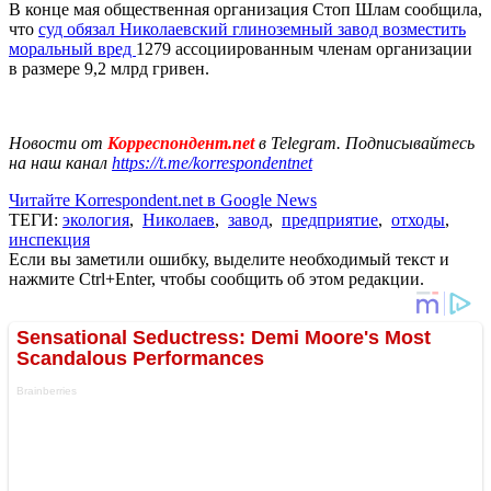
В конце мая общественная организация Стоп Шлам сообщила,
что
суд обязал Николаевский глиноземный завод возместить
моральный вред
1279 ассоциированным членам организации
в размере 9,2 млрд гривен.
Новости от
Корреспондент.net
в Telegram. Подписывайтесь
на наш канал
https://t.me/korrespondentnet
Читайте Korrespondent.net в Google News
ТЕГИ:
экология
,
Николаев
,
завод
,
предприятие
,
отходы
,
инспекция
Если вы заметили ошибку, выделите необходимый текст и
нажмите Ctrl+Enter, чтобы сообщить об этом редакции.