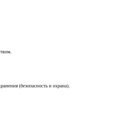
ством.
анения (безопасность и охрана).