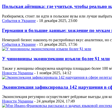
Польская айтишка: где учиться, чтобы реально на
Разбираемся, стоит ли идти в польские вузы или лучше выбрат
События в Украине
- 18 декабря 2025, 23:00
Германия и большие данные: хождение по мукам 
Немецкий бизнес наконец-то распробовал вкус аналитики, но 
События в Украине
- 15 декабря 2025, 17:56
У чиновницы экоинспекции изъяли более $1 млн
Также у женщины обнаружена квартира площадью более 100 м²
Новости Украины
- 1 ноября 2025, 14:12
Экоинспекция зафиксировала 142 нарушения в с
Экоинспекция регулярно осуществляет рейдовые выезды для ко
Новости Украины
- 24 декабря 2024, 17:49