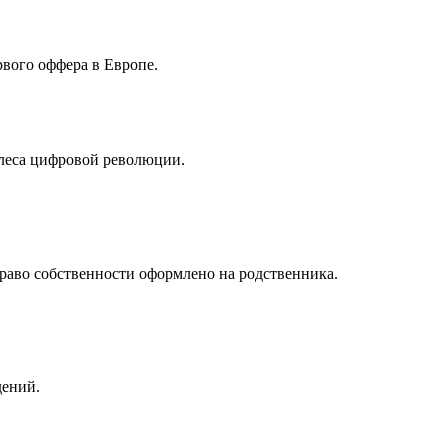
рвого оффера в Европе.
олеса цифровой революции.
раво собственности оформлено на родственника.
дений.