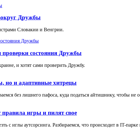
 вокруг Дружбы
истрами Словакии и Венгрии.
я проверки состояния Дружбы
краине, и хотят сами проверить Дружбу.
ы, но и адаптивные хитрецы
аемся без лишнего пафоса, куда податься айтишнику, чтобы не ос
 правила игры и пилят свое
ть с иглы аутсорсинга. Разбираемся, что происходит в IT-парк