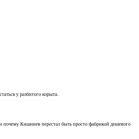
таться у разбитого корыта.
е и почему Кишинев перестал быть просто фабрикой дешевого