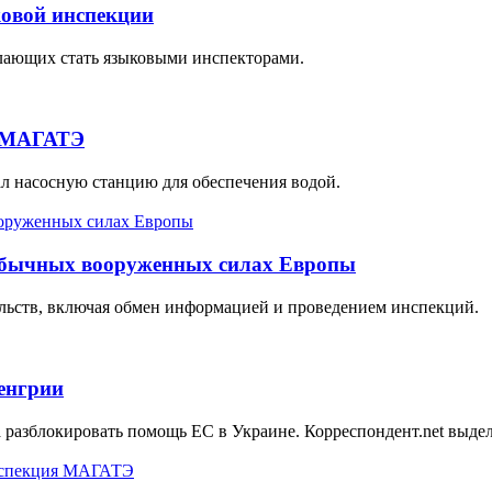
ковой инспекции
елающих стать языковыми инспекторами.
- МАГАТЭ
л насосную станцию для обеспечения водой.
 обычных вооруженных силах Европы
льств, включая обмен информацией и проведением инспекций.
Венгрии
разблокировать помощь ЕС в Украине. Корреспондент.net выдел