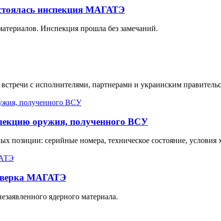
стоялась инспекция МАГАТЭ
материалов. Инспекция прошла без замечаний.
 встречи с исполнителями, партнерами и украинским правитель
пекцию оружия, полученного ВСУ
х позиции: серийные номера, техническое состояние, условия хр
роверка МАГАТЭ
незаявленного ядерного материала.