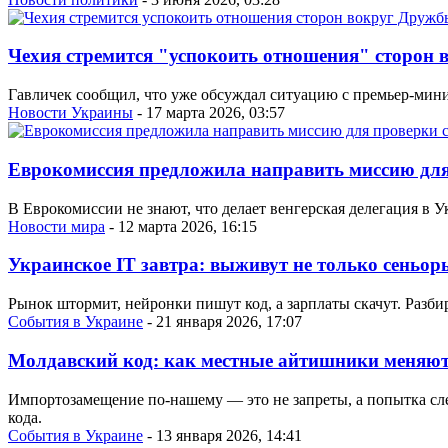
Чехия стремится "успокоить отношения" сторон
Гавличек сообщил, что уже обсуждал ситуацию с премьер-мин
Новости Украины
- 17 марта 2026, 03:57
Еврокомиссия предложила направить миссию дл
В Еврокомиссии не знают, что делает венгерская делегация в У
Новости мира
- 12 марта 2026, 16:15
Украинское IT завтра: выживут не только сеньор
Рынок штормит, нейронки пишут код, а зарплаты скачут. Разбир
События в Украине
- 21 января 2026, 17:07
Молдавский код: как местные айтишники меняют
Импортозамещение по-нашему — это не запреты, а попытка слез
кода.
События в Украине
- 13 января 2026, 14:41