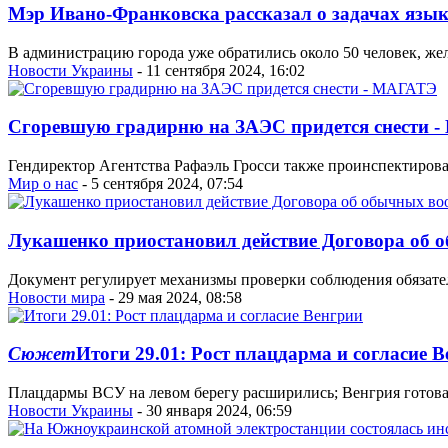
Мэр Ивано-Франковска рассказал о задачах язы
В администрацию города уже обратились около 50 человек, ж
Новости Украины
- 11 сентября 2024, 16:02
Сгоревшую градирню на ЗАЭС придется снести 
Гендиректор Агентства Рафаэль Гросси также проинспектирова
Мир о нас
- 5 сентября 2024, 07:54
Лукашенко приостановил действие Договора об
Документ регулирует механизмы проверки соблюдения обязате
Новости мира
- 29 мая 2024, 08:58
Сюжет
Итоги 29.01: Рост плацдарма и согласие 
Плацдармы ВСУ на левом берегу расширились; Венгрия готова 
Новости Украины
- 30 января 2024, 06:59