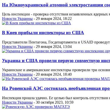
На Южноукраинской атомной электростанции со
Цель инспекции - проверка отсутствия незаявленных ядерных 
Новости Украины
- 29 января 2024, 18:22
В Киев прибыли инспекторы из США
Представители Пентагона, Госдепартамента и USAID проведут
Новости Украины
- 29 января 2024, 13:04
Украина и США провели первую совместную инс
Украинские и американские инспекторы проверили три основны
Новости Украины
- 20 января 2024, 18:40
На Ровенской АЭС состоялась необъявленная п
Инспекция прошла удачно. Ее целью был контроль отсутствия 
Новости Украины
- 30 октября 2023, 10:59