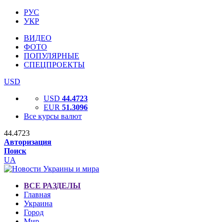
РУС
УКР
ВИДЕО
ФОТО
ПОПУЛЯРНЫЕ
СПЕЦПРОЕКТЫ
USD
USD
44.4723
EUR
51.3096
Все курсы валют
44.4723
Авторизация
Поиск
UA
ВСЕ РАЗДЕЛЫ
Главная
Украина
Город
Мир