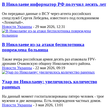
В Николаеве информатор РФ получил десять лет
Он передавал данные о ВСУ через агента российских
спецслужб Сергея Лебедева, известного под псевдонимом
«Лохматый».
Новости Украины
- 29 мая 2026, 12:31
В Николаеве из-за атаки беспилотника
повреждена больница
Также вчера российская армия десять раз атаковала FPV-
дронами Очаковскую общину Николаевского района.
Новости Украины
- 22 мая 2026, 09:19
Удар по Николаеву: увеличилось количество
раненых
На данный момент госпитализированы пятеро человек - трое
мужчин и две женщины. Есть повреждения частных домов.
Новости Украины
- 3 мая 2026, 13:01