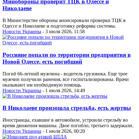
Минобороны проверит ТЦК в Одессе и
Николаеве
В Министерстве обороны анонсировали проверки ТЦК в
Одессе и Николаеве и подготовку реформы системы.
Новости Украины
- 3 июля 2026, 11:58
Россияне попали по территории предприятия в
Новой Одессе, есть погибший
Погиб 66-летний мужчина - водитель грузовика. Еще трое
мужчин получили ранения, все госпитализированы. Врачи
оказывают им необходимую помощь.
Новости Украины
- 1 июля 2026, 14:49
В Николаеве произошла стрельба, есть жертвы
Иностранцы, ехавшие в автомобиле, устроили стрельбу во
время движения машины. Двое погибло, третьего задержали.
Новости Украины
- 1 июля 2026, 00:20