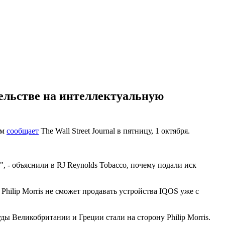
ательстве на интеллектуальную
ом
сообщает
The Wall Street Journal в пятницу, 1 октября.
 - объяснили в RJ Reynolds Tobacco, почему подали иск
Philip Morris не сможет продавать устройства IQOS уже с
ды Великобритании и Греции стали на сторону Philip Morris.