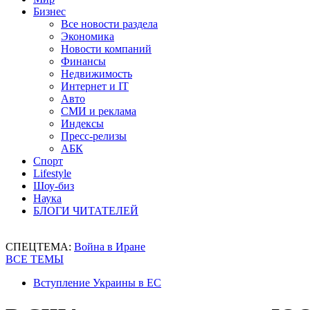
Бизнес
Все новости раздела
Экономика
Новости компаний
Финансы
Недвижимость
Интернет и IT
Авто
СМИ и реклама
Индексы
Пресс-релизы
АБК
Спорт
Lifestyle
Шоу-биз
Наука
БЛОГИ ЧИТАТЕЛЕЙ
СПЕЦТЕМА:
Война в Иране
ВСЕ ТЕМЫ
Вступление Украины в ЕС