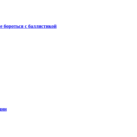
не бороться с баллистикой
ции