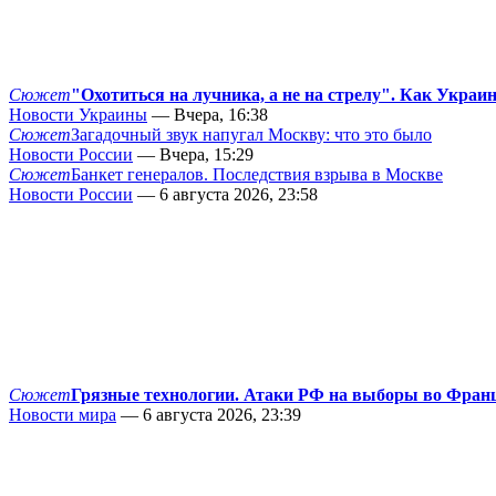
Сюжет
"Охотиться на лучника, а не на стрелу". Как Украи
Новости Украины
— Вчера, 16:38
Сюжет
Загадочный звук напугал Москву: что это было
Новости России
— Вчера, 15:29
Сюжет
Банкет генералов. Последствия взрыва в Москве
Новости России
— 6 августа 2026, 23:58
Сюжет
Грязные технологии. Атаки РФ на выборы во Фран
Новости мира
— 6 августа 2026, 23:39