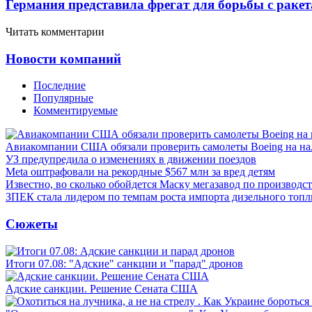
Германия представила фрегат для борьбы с раке
Читать комментарии
Новости компаний
Последние
Популярные
Комментируемые
Авиакомпании США обязали проверить самолеты Boeing на н
УЗ предупредила о изменениях в движении поездов
Meta оштрафовали на рекордные $567 млн за вред детям
Известно, во сколько обойдется Маску мегазавод по производс
ЗПЕК стала лидером по темпам роста импорта дизельного топл
Сюжеты
Итоги 07.08: "Адские" санкции и "парад" дронов
Адские санкции. Решение Сената США