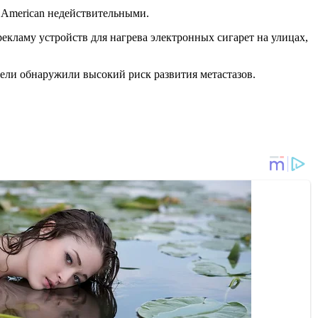
ds American недействительными.
екламу устройств для нагрева электронных сигарет на улицах,
ели обнаружили высокий риск развития метастазов.