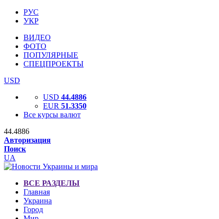
РУС
УКР
ВИДЕО
ФОТО
ПОПУЛЯРНЫЕ
СПЕЦПРОЕКТЫ
USD
USD
44.4886
EUR
51.3350
Все курсы валют
44.4886
Авторизация
Поиск
UA
ВСЕ РАЗДЕЛЫ
Главная
Украина
Город
Мир