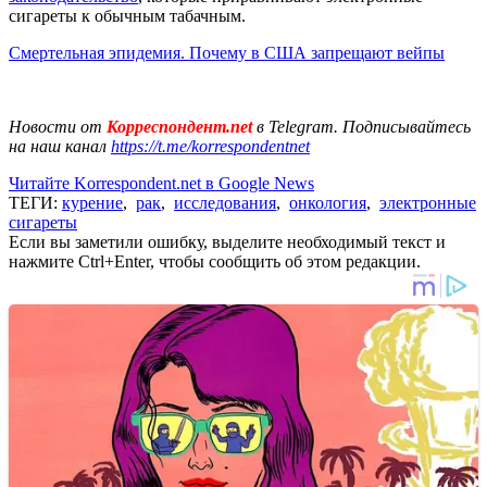
сигареты к обычным табачным.
Смертельная эпидемия. Почему в США запрещают вейпы
Новости от
Корреспондент.net
в Telegram. Подписывайтесь
на наш канал
https://t.me/korrespondentnet
Читайте Korrespondent.net в Google News
ТЕГИ:
курение
,
рак
,
исследования
,
онкология
,
электронные
сигареты
Если вы заметили ошибку, выделите необходимый текст и
нажмите Ctrl+Enter, чтобы сообщить об этом редакции.