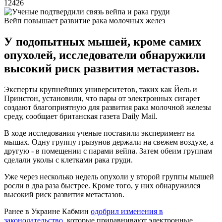
12426
Вейп повышает развитие рака молочных желез
У подопытных мышей, кроме самих
опухолей, исследователи обнаружили
высокий риск развития метастазов.
Эксперты крупнейших университетов, таких как Йель и
Принстон, установили, что пары от электронных сигарет
создают благоприятную для развития рака молочной железы
среду, сообщает британская газета Daily Mail.
В ходе исследования ученые поставили эксперимент на
мышах. Одну группу грызунов держали на свежем воздухе, а
другую - в помещении с парами вейпа. Затем обеим группам
сделали уколы с клетками рака груди.
Уже через несколько недель опухоли у второй группы мышей
росли в два раза быстрее. Кроме того, у них обнаружился
высокий риск развития метастазов.
Ранее в Украине Кабмин
одобрил изменения в
законодательство
, которые приравнивают электронные