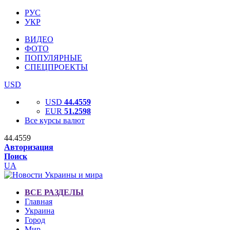
РУС
УКР
ВИДЕО
ФОТО
ПОПУЛЯРНЫЕ
СПЕЦПРОЕКТЫ
USD
USD
44.4559
EUR
51.2598
Все курсы валют
44.4559
Авторизация
Поиск
UA
ВСЕ РАЗДЕЛЫ
Главная
Украина
Город
Мир