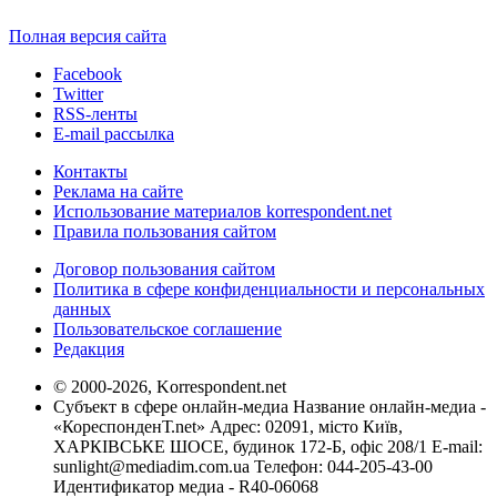
Полная версия сайта
Facebook
Twitter
RSS-ленты
E-mail рассылка
Контакты
Реклама на сайте
Использование материалов korrespondent.net
Правила пользования сайтом
Договор пользования сайтом
Политика в сфере конфиденциальности и персональных
данных
Пользовательское соглашение
Редакция
© 2000-2026, Korrespondent.net
Субъект в сфере онлайн-медиа Название онлайн-медиа -
«КореспонденТ.net» Адрес: 02091, місто Київ,
ХАРКІВСЬКЕ ШОСЕ, будинок 172-Б, офіс 208/1 E-mail:
sunlight@mediadim.com.ua
Телефон: 044-205-43-00
Идентификатор медиа - R40-06068