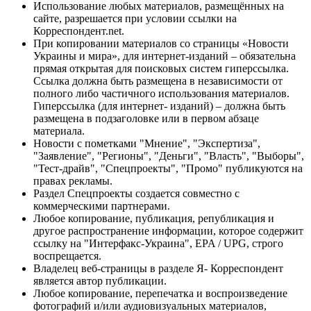
Использование любых материалов, размещённых на
сайте, разрешается при условии ссылки на
Корреспондент.net.
При копировании материалов со страницы «Новости
Украины и мира», для интернет-изданий – обязательна
прямая открытая для поисковых систем гиперссылка.
Ссылка должна быть размещена в независимости от
полного либо частичного использования материалов.
Гиперссылка (для интернет- изданий) – должна быть
размещена в подзаголовке или в первом абзаце
материала.
Новости с пометками "Мнение", "Экспертиза",
"Заявление", "Регионы", "Деньги", "Власть", "Выборы",
"Тест-драйв", "Спецпроекты", "Промо" публикуются на
правах рекламы.
Раздел Спецпроекты создается совместно с
коммерческими партнерами.
Любое копирование, публикация, републикация и
другое распространение информации, которое содержит
ссылку на "Интерфакс-Украина", EPA / UPG, строго
воспрещается.
Владелец веб-страницы в разделе Я- Корреспондент
является автор публикации.
Любое копирование, перепечатка и воспроизведение
фотографий и/или аудиовизуальных материалов,