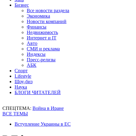
Бизнес
Все новости раздела
Экономика
Новости компаний
Финансы
Недвижимость
Интернет и IT
Авто
СМИ и реклама
Индексы
Пресс-релизы
АБК
Спорт
Lifestyle
Шоу-биз
Наука
БЛОГИ ЧИТАТЕЛЕЙ
СПЕЦТЕМА:
Война в Иране
ВСЕ ТЕМЫ
Вступление Украины в ЕС