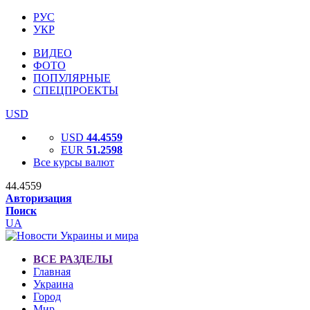
РУС
УКР
ВИДЕО
ФОТО
ПОПУЛЯРНЫЕ
СПЕЦПРОЕКТЫ
USD
USD
44.4559
EUR
51.2598
Все курсы валют
44.4559
Авторизация
Поиск
UA
ВСЕ РАЗДЕЛЫ
Главная
Украина
Город
Мир