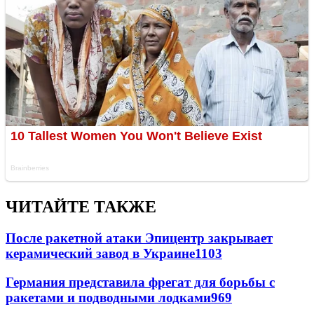
ЧИТАЙТЕ ТАКЖЕ
После ракетной атаки Эпицентр закрывает
керамический завод в Украине
1103
Германия представила фрегат для борьбы с
ракетами и подводными лодками
969