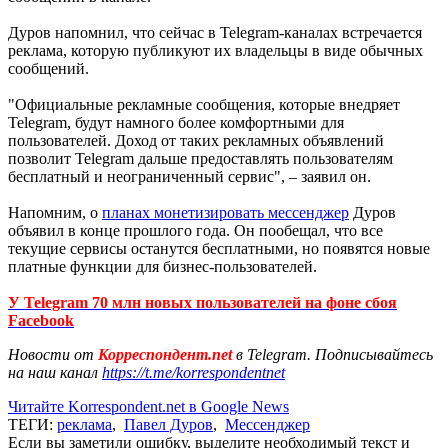
Дуров напомнил, что сейчас в Telegram-каналах встречается
реклама, которую публикуют их владельцы в виде обычных
сообщений.
"Официальные рекламные сообщения, которые внедряет
Telegram, будут намного более комфортными для
пользователей. Доход от таких рекламных объявлений
позволит Telegram дальше предоставлять пользователям
бесплатный и неограниченный сервис", – заявил он.
Напомним, о
планах монетизировать мессенджер
Дуров
объявил в конце прошлого года. Он пообещал, что все
текущие сервисы останутся бесплатными, но появятся новые
платные функции для бизнес-пользователей.
У Telegram 70 млн новых пользователей на фоне сбоя
Facebook
Новости от
Корреспондент.net
в Telegram. Подписывайтесь
на наш канал
https://t.me/korrespondentnet
Читайте Korrespondent.net в Google News
ТЕГИ:
реклама
,
Павел Дуров
,
Мессенджер
Если вы заметили ошибку, выделите необходимый текст и