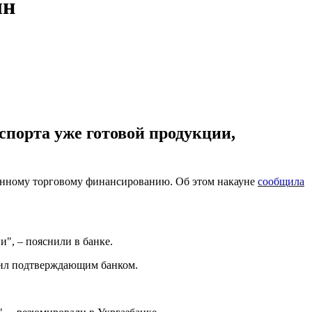
лн
спорта уже готовой продукции,
анному торговому финансированию. Об этом накауне
сообщила
", – пояснили в банке.
пил подтверждающим банком.