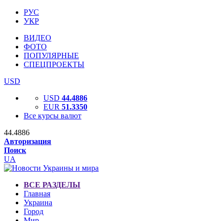
РУС
УКР
ВИДЕО
ФОТО
ПОПУЛЯРНЫЕ
СПЕЦПРОЕКТЫ
USD
USD
44.4886
EUR
51.3350
Все курсы валют
44.4886
Авторизация
Поиск
UA
ВСЕ РАЗДЕЛЫ
Главная
Украина
Город
Мир