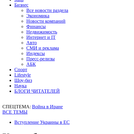
Бизнес
Все новости раздела
Экономика
Новости компаний
Финансы
Недвижимость
Интернет и IT
Авто
СМИ и реклама
Индексы
Пресс-релизы
АБК
Спорт
Lifestyle
Шоу-биз
Наука
БЛОГИ ЧИТАТЕЛЕЙ
СПЕЦТЕМА:
Война в Иране
ВСЕ ТЕМЫ
Вступление Украины в ЕС