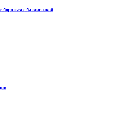
не бороться с баллистикой
ции