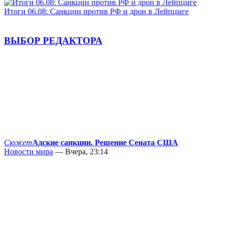
Итоги 06.08: Санкции против РФ и дрон в Лейпциге
ВЫБОР РЕДАКТОРА
Сюжет
Адские санкции. Решение Сената США
Новости мира
— Вчера, 23:14