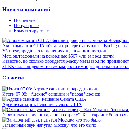
Новости компаний
Последние
Популярные
Комментируемые
Авиакомпании США обязали проверить самолеты Boeing на н
УЗ предупредила о изменениях в движении поездов
Meta оштрафовали на рекордные $567 млн за вред детям
Известно, во сколько обойдется Маску мегазавод по производс
ЗПЕК стала лидером по темпам роста импорта дизельного топл
Сюжеты
Итоги 07.08: "Адские" санкции и "парад" дронов
Адские санкции. Решение Сената США
"Охотиться на лучника, а не на стрелу". Как Украине бороться 
Загадочный звук напугал Москву: что это было