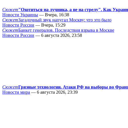
Сюжет
"Охотиться на лучника, а не на стрелу". Как Украи
Новости Украины
— Вчера, 16:38
Сюжет
Загадочный звук напугал Москву: что это было
Новости России
— Вчера, 15:29
Сюжет
Банкет генералов. Последствия взрыва в Москве
Новости России
— 6 августа 2026, 23:58
Сюжет
Грязные технологии. Атаки РФ на выборы во Фран
Новости мира
— 6 августа 2026, 23:39