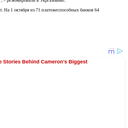
, – резюмировали в Укргазбанке.
т. На 1 октября из 71 платежеспособных банков 64