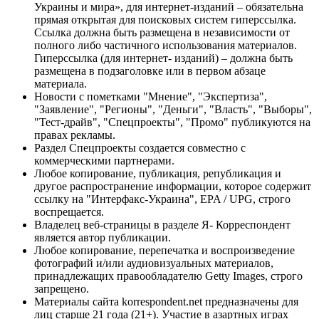
Украины и мира», для интернет-изданий – обязательна
прямая открытая для поисковых систем гиперссылка.
Ссылка должна быть размещена в независимости от
полного либо частичного использования материалов.
Гиперссылка (для интернет- изданий) – должна быть
размещена в подзаголовке или в первом абзаце
материала.
Новости с пометками "Мнение", "Экспертиза",
"Заявление", "Регионы", "Деньги", "Власть", "Выборы",
"Тест-драйв", "Спецпроекты", "Промо" публикуются на
правах рекламы.
Раздел Спецпроекты создается совместно с
коммерческими партнерами.
Любое копирование, публикация, републикация и
другое распространение информации, которое содержит
ссылку на "Интерфакс-Украина", EPA / UPG, строго
воспрещается.
Владелец веб-страницы в разделе Я- Корреспондент
является автор публикации.
Любое копирование, перепечатка и воспроизведение
фотографий и/или аудиовизуальных материалов,
принадлежащих правообладателю Getty Images, строго
запрещено.
Материалы сайта korrespondent.net предназначены для
лиц старше 21 года (21+). Участие в азартных играх