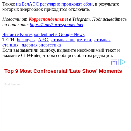
Также
на БелАЭС регулярно проиходят сбои
, в результате
которых энергоблок приходится отключать.
Новости от
Корреспондент.net
в Telegram. Подписывайтесь
на наш канал
https://t.me/korrespondentnet
Читайте Korrespondent.net в Google News
ТЕГИ:
Беларусь
,
АЭС
,
атомная энергетика
,
атомная
станция
,
ядерная энергетика
Если вы заметили ошибку, выделите необходимый текст и
нажмите Ctrl+Enter, чтобы сообщить об этом редакции.