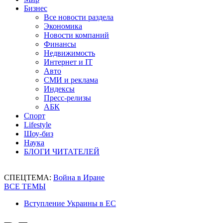
Бизнес
Все новости раздела
Экономика
Новости компаний
Финансы
Недвижимость
Интернет и IT
Авто
СМИ и реклама
Индексы
Пресс-релизы
АБК
Спорт
Lifestyle
Шоу-биз
Наука
БЛОГИ ЧИТАТЕЛЕЙ
СПЕЦТЕМА:
Война в Иране
ВСЕ ТЕМЫ
Вступление Украины в ЕС