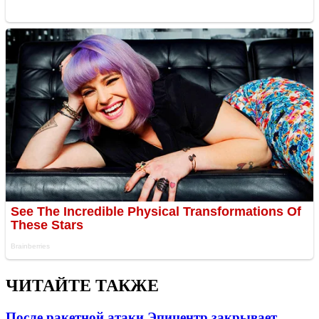
ЧИТАЙТЕ ТАКЖЕ
После ракетной атаки Эпицентр закрывает