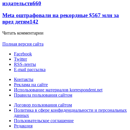
издательств
660
Meta оштрафовали на рекордные $567 млн за
вред детям
142
Читать комментарии
Полная версия сайта
Facebook
Twitter
RSS-ленты
E-mail рассылка
Контакты
Реклама на сайте
Использование материалов korrespondent.net
Правила пользования сайтом
Договор пользования сайтом
Политика в сфере конфиденциальности и персональных
данных
Пользовательское соглашение
Редакция