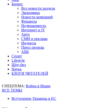
Бизнес
Все новости раздела
Экономика
Новости компаний
Финансы
Недвижимость
Интернет и IT
Авто
СМИ и реклама
Индексы
Пресс-релизы
АБК
Спорт
Lifestyle
Шоу-биз
Наука
БЛОГИ ЧИТАТЕЛЕЙ
СПЕЦТЕМА:
Война в Иране
ВСЕ ТЕМЫ
Вступление Украины в ЕС