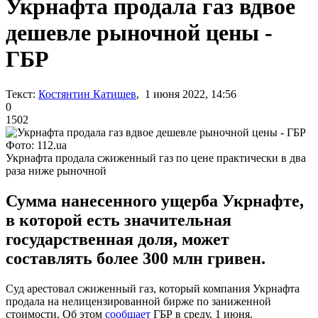
Укрнафта продала газ вдвое
дешевле рыночной цены -
ГБР
Текст:
Костянтин Катишев
, 1 июня 2022, 14:56
0
1502
Фото: 112.ua
Укрнафта продала сжиженный газ по цене практически в два
раза ниже рыночной
Сумма нанесенного ущерба Укрнафте,
в которой есть значительная
государственная доля, может
составлять более 300 млн гривен.
Суд арестовал сжиженный газ, который компания Укрнафта
продала на нелицензированной бирже по заниженной
стоимости. Об этом
сообщает
ГБР в среду, 1 июня.