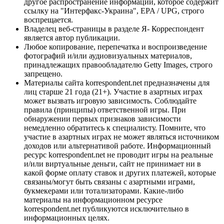
другое распространение информации, которое содержит
ссылку на "Интерфакс-Украина", EPA / UPG, строго
воспрещается.
Владелец веб-страницы в разделе Я- Корреспондент
является автор публикации.
Любое копирование, перепечатка и воспроизведение
фотографий и/или аудиовизуальных материалов,
принадлежащих правообладателю Getty Images, строго
запрещено.
Материалы сайта korrespondent.net предназначены для
лиц старше 21 года (21+). Участие в азартных играх
может вызвать игровую зависимость. Соблюдайте
правила (принципы) ответственной игры. При
обнаружении первых признаков зависимости
немедленно обратитесь к специалисту. Помните, что
участие в азартных играх не может являться источником
доходов или альтернативой работе. Информационный
ресурс korrespondent.net не проводит игры на реальные
и/или виртуальные деньги, сайт не принимает ни в
какой форме оплату ставок и других платежей, которые
связаны/могут быть связаны с азартными играми,
букмекерами или тотализаторами. Какие-либо
материалы на информационном ресурсе
korrespondent.net публикуются исключительно в
информационных целях.