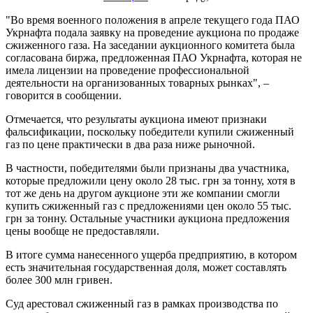
"Во время военного положения в апреле текущего года ПАО
Укрнафта подала заявку на проведение аукциона по продаже
сжиженного газа. На заседании аукционного комитета была
согласована биржа, предложенная ПАО Укрнафта, которая не
имела лицензии на проведение профессиональной
деятельности на организованных товарных рынках", –
говорится в сообщении.
Отмечается, что результаты аукциона имеют признаки
фальсификации, поскольку победители купили сжиженный
газ по цене практически в два раза ниже рыночной.
В частности, победителями были признаны два участника,
которые предложили цену около 28 тыс. грн за тонну, хотя в
тот же день на другом аукционе эти же компании смогли
купить сжиженный газ с предложениями цен около 55 тыс.
грн за тонну. Остальные участники аукциона предложения
цены вообще не предоставляли.
В итоге сумма нанесенного ущерба предприятию, в котором
есть значительная государственная доля, может составлять
более 300 млн гривен.
Суд арестовал сжиженный газ в рамках производства по