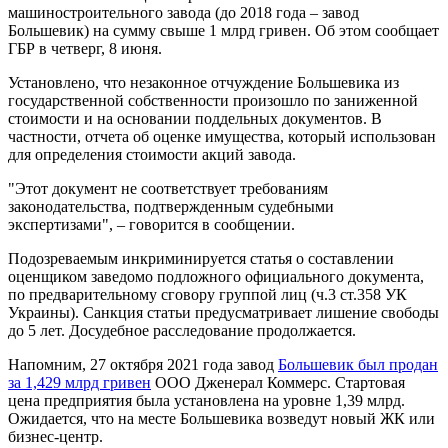
машиностроительного завода (до 2018 года – завод
Большевик) на сумму свыше 1 млрд гривен. Об этом сообщает
ГБР в четверг, 8 июня.
Установлено, что незаконное отчуждение Большевика из
государственной собственности произошло по заниженной
стоимости и на основании поддельных документов. В
частности, отчета об оценке имущества, который использован
для определения стоимости акций завода.
"Этот документ не соответствует требованиям
законодательства, подтвержденным судебными
экспертизами", – говорится в сообщении.
Подозреваемым инкриминируется статья о составлении
оценщиком заведомо подложного официального документа,
по предварительному сговору группой лиц (ч.3 ст.358 УК
Украины). Санкция статьи предусматривает лишение свободы
до 5 лет. Досудебное расследование продолжается.
Напомним, 27 октября 2021 года завод
Большевик был продан
за 1,429 млрд гривен
ООО Дженерал Коммерс. Стартовая
цена предприятия была установлена на уровне 1,39 млрд.
Ожидается, что на месте Большевика возведут новый ЖК или
бизнес-центр.