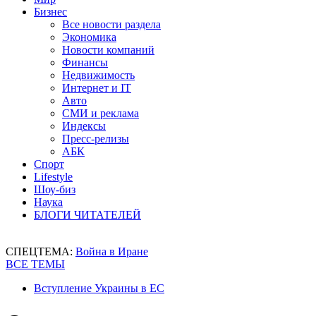
Бизнес
Все новости раздела
Экономика
Новости компаний
Финансы
Недвижимость
Интернет и IT
Авто
СМИ и реклама
Индексы
Пресс-релизы
АБК
Спорт
Lifestyle
Шоу-биз
Наука
БЛОГИ ЧИТАТЕЛЕЙ
СПЕЦТЕМА:
Война в Иране
ВСЕ ТЕМЫ
Вступление Украины в ЕС