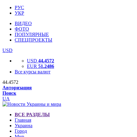
РУС
УКР
ВИДЕО
ФОТО
ПОПУЛЯРНЫЕ
СПЕЦПРОЕКТЫ
USD
USD
44.4572
EUR
51.2486
Все курсы валют
44.4572
Авторизация
Поиск
UA
ВСЕ РАЗДЕЛЫ
Главная
Украина
Город
Мир