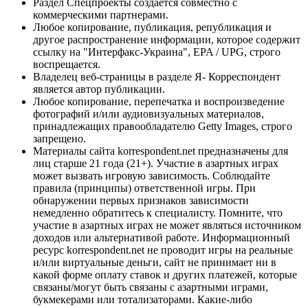
Раздел Спецпроекты создается совместно с
коммерческими партнерами.
Любое копирование, публикация, републикация и
другое распространение информации, которое содержит
ссылку на "Интерфакс-Украина", EPA / UPG, строго
воспрещается.
Владелец веб-страницы в разделе Я- Корреспондент
является автор публикации.
Любое копирование, перепечатка и воспроизведение
фотографий и/или аудиовизуальных материалов,
принадлежащих правообладателю Getty Images, строго
запрещено.
Материалы сайта korrespondent.net предназначены для
лиц старше 21 года (21+). Участие в азартных играх
может вызвать игровую зависимость. Соблюдайте
правила (принципы) ответственной игры. При
обнаружении первых признаков зависимости
немедленно обратитесь к специалисту. Помните, что
участие в азартных играх не может являться источником
доходов или альтернативой работе. Информационный
ресурс korrespondent.net не проводит игры на реальные
и/или виртуальные деньги, сайт не принимает ни в
какой форме оплату ставок и других платежей, которые
связаны/могут быть связаны с азартными играми,
букмекерами или тотализаторами. Какие-либо