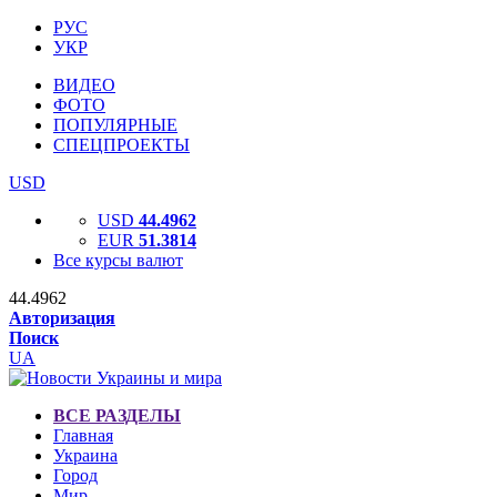
РУС
УКР
ВИДЕО
ФОТО
ПОПУЛЯРНЫЕ
СПЕЦПРОЕКТЫ
USD
USD
44.4962
EUR
51.3814
Все курсы валют
44.4962
Авторизация
Поиск
UA
ВСЕ РАЗДЕЛЫ
Главная
Украина
Город
Мир