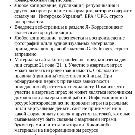
Любое копирование, публикация, републикация и
другое распространение информации, которое содержит
ссылку на "Интерфакс-Украина", EPA / UPG, строго
воспрещается.
Владелец веб-страницы в разделе Я- Корреспондент
является автор публикации.
Любое копирование, перепечатка и воспроизведение
фотографий и/или аудиовизуальных материалов,
принадлежащих правообладателю Getty Images, строго
запрещено.
Материалы сайта korrespondent.net предназначены для
лиц старше 21 года (21+). Участие в азартных играх
может вызвать игровую зависимость. Соблюдайте
правила (принципы) ответственной игры. При
обнаружении первых признаков зависимости
немедленно обратитесь к специалисту. Помните, что
участие в азартных играх не может являться источником
доходов или альтернативой работе. Информационный
ресурс korrespondent.net не проводит игры на реальные
и/или виртуальные деньги, сайт не принимает ни в
какой форме оплату ставок и других платежей, которые
связаны/могут быть связаны с азартными играми,
букмекерами или тотализаторами. Какие-либо
материалы на информационном ресурсе