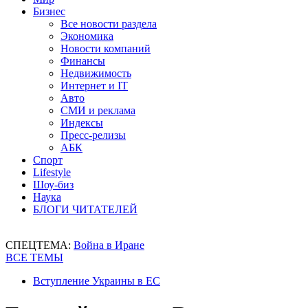
Бизнес
Все новости раздела
Экономика
Новости компаний
Финансы
Недвижимость
Интернет и IT
Авто
СМИ и реклама
Индексы
Пресс-релизы
АБК
Спорт
Lifestyle
Шоу-биз
Наука
БЛОГИ ЧИТАТЕЛЕЙ
СПЕЦТЕМА:
Война в Иране
ВСЕ ТЕМЫ
Вступление Украины в ЕС