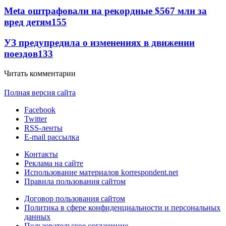
Meta оштрафовали на рекордные $567 млн за
вред детям
155
УЗ предупредила о изменениях в движении
поездов
133
Читать комментарии
Полная версия сайта
Facebook
Twitter
RSS-ленты
E-mail рассылка
Контакты
Реклама на сайте
Использование материалов korrespondent.net
Правила пользования сайтом
Договор пользования сайтом
Политика в сфере конфиденциальности и персональных
данных
Пользовательское соглашение