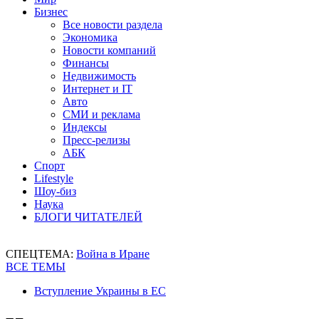
Бизнес
Все новости раздела
Экономика
Новости компаний
Финансы
Недвижимость
Интернет и IT
Авто
СМИ и реклама
Индексы
Пресс-релизы
АБК
Спорт
Lifestyle
Шоу-биз
Наука
БЛОГИ ЧИТАТЕЛЕЙ
СПЕЦТЕМА:
Война в Иране
ВСЕ ТЕМЫ
Вступление Украины в ЕС