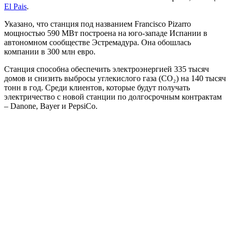
El Pais
.
Указано, что станция под названием Francisco Pizarro
мощностью 590 МВт построена на юго-западе Испании в
автономном сообществе Эстремадура. Она обошлась
компании в 300 млн евро.
Станция способна обеспечить электроэнергией 335 тысяч
домов и снизить выбросы углекислого газа (CO₂) на 140 тысяч
тонн в год. Среди клиентов, которые будут получать
электричество с новой станции по долгосрочным контрактам
– Danone, Bayer и PepsiCo.