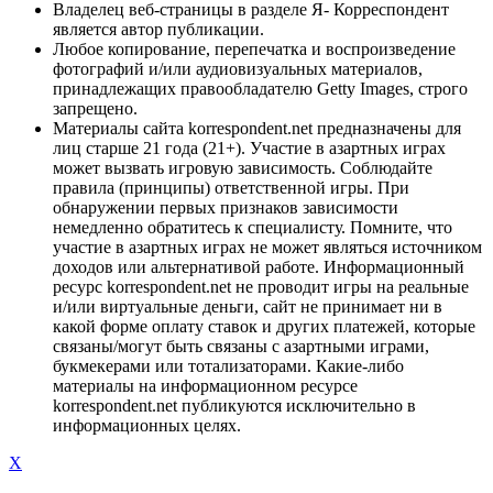
Владелец веб-страницы в разделе Я- Корреспондент
является автор публикации.
Любое копирование, перепечатка и воспроизведение
фотографий и/или аудиовизуальных материалов,
принадлежащих правообладателю Getty Images, строго
запрещено.
Материалы сайта korrespondent.net предназначены для
лиц старше 21 года (21+). Участие в азартных играх
может вызвать игровую зависимость. Соблюдайте
правила (принципы) ответственной игры. При
обнаружении первых признаков зависимости
немедленно обратитесь к специалисту. Помните, что
участие в азартных играх не может являться источником
доходов или альтернативой работе. Информационный
ресурс korrespondent.net не проводит игры на реальные
и/или виртуальные деньги, сайт не принимает ни в
какой форме оплату ставок и других платежей, которые
связаны/могут быть связаны с азартными играми,
букмекерами или тотализаторами. Какие-либо
материалы на информационном ресурсе
korrespondent.net публикуются исключительно в
информационных целях.
X