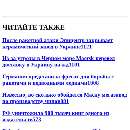
ЧИТАЙТЕ ТАКЖЕ
После ракетной атаки Эпицентр закрывает
керамический завод в Украине
1121
Из-за угрозы в Черном море Maersk перевел
доставку в Украину на жд
1101
Германия представила фрегат для борьбы с
ракетами и подводными лодками
1008
Известно, во сколько обойдется Маску мегазавод
по производству чипов
881
РФ уничтожила 900 тысяч книг одного из
издательств
573