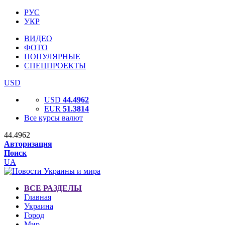
РУС
УКР
ВИДЕО
ФОТО
ПОПУЛЯРНЫЕ
СПЕЦПРОЕКТЫ
USD
USD
44.4962
EUR
51.3814
Все курсы валют
44.4962
Авторизация
Поиск
UA
ВСЕ РАЗДЕЛЫ
Главная
Украина
Город
Мир