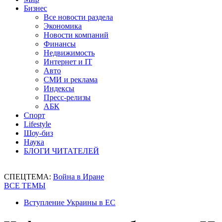
Бизнес
Все новости раздела
Экономика
Новости компаний
Финансы
Недвижимость
Интернет и IT
Авто
СМИ и реклама
Индексы
Пресс-релизы
АБК
Спорт
Lifestyle
Шоу-биз
Наука
БЛОГИ ЧИТАТЕЛЕЙ
СПЕЦТЕМА:
Война в Иране
ВСЕ ТЕМЫ
Вступление Украины в ЕС