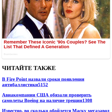
ЧИТАЙТЕ ТАКЖЕ
В Fire Point назвали сроки появления
антибаллистики
5152
Авиакомпании США обязали проверить
самолеты Boeing на наличие трещин
1308
Известно, во сколько обойдется Маску мегазавод