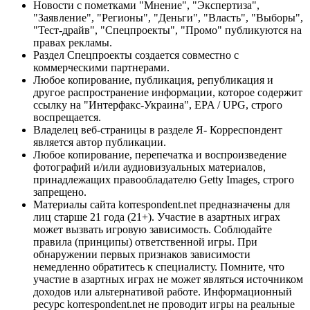
Новости с пометками "Мнение", "Экспертиза",
"Заявление", "Регионы", "Деньги", "Власть", "Выборы",
"Тест-драйв", "Спецпроекты", "Промо" публикуются на
правах рекламы.
Раздел Спецпроекты создается совместно с
коммерческими партнерами.
Любое копирование, публикация, републикация и
другое распространение информации, которое содержит
ссылку на "Интерфакс-Украина", EPA / UPG, строго
воспрещается.
Владелец веб-страницы в разделе Я- Корреспондент
является автор публикации.
Любое копирование, перепечатка и воспроизведение
фотографий и/или аудиовизуальных материалов,
принадлежащих правообладателю Getty Images, строго
запрещено.
Материалы сайта korrespondent.net предназначены для
лиц старше 21 года (21+). Участие в азартных играх
может вызвать игровую зависимость. Соблюдайте
правила (принципы) ответственной игры. При
обнаружении первых признаков зависимости
немедленно обратитесь к специалисту. Помните, что
участие в азартных играх не может являться источником
доходов или альтернативой работе. Информационный
ресурс korrespondent.net не проводит игры на реальные