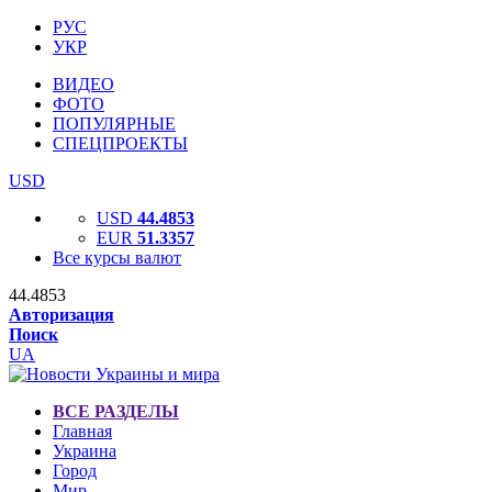
РУС
УКР
ВИДЕО
ФОТО
ПОПУЛЯРНЫЕ
СПЕЦПРОЕКТЫ
USD
USD
44.4853
EUR
51.3357
Все курсы валют
44.4853
Авторизация
Поиск
UA
ВСЕ РАЗДЕЛЫ
Главная
Украина
Город
Мир