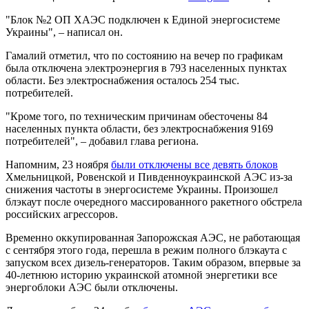
"Блок №2 ОП ХАЭС подключен к Единой энергосистеме
Украины", – написал он.
Гамалий отметил, что по состоянию на вечер по графикам
была отключена электроэнергия в 793 населенных пунктах
области. Без электроснабжения осталось 254 тыс.
потребителей.
"Кроме того, по техническим причинам обесточены 84
населенных пункта области, без электроснабжения 9169
потребителей", – добавил глава региона.
Напомним, 23 ноября
были отключены все девять блоков
Хмельницкой, Ровенской и Пивденноукраинской АЭС из-за
снижения частоты в энергосистеме Украины. Произошел
блэкаут после очередного массированного ракетного обстрела
российских агрессоров.
Временно оккупированная Запорожская АЭС, не работающая
с сентября этого года, перешла в режим полного блэкаута с
запуском всех дизель-генераторов. Таким образом, впервые за
40-летнюю историю украинской атомной энергетики все
энергоблоки АЭС были отключены.