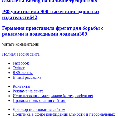
самолеты Boeing на наличие трещин
1008
РФ уничтожила 900 тысяч книг одного из
издательств
642
Германия представила фрегат для борьбы с
ракетами и подводными лодками
309
Читать комментарии
Полная версия сайта
Facebook
Twitter
RSS-ленты
E-mail рассылка
Контакты
Реклама на сайте
Использование материалов korrespondent.net
Правила пользования сайтом
Договор пользования сайтом
Политика в сфере конфиденциальности и персональных