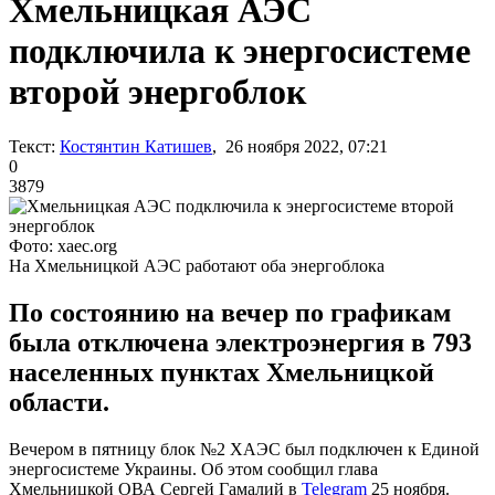
Хмельницкая АЭС
подключила к энергосистеме
второй энергоблок
Текст:
Костянтин Катишев
, 26 ноября 2022, 07:21
0
3879
Фото: xaec.org
На Хмельницкой АЭС работают оба энергоблока
По состоянию на вечер по графикам
была отключена электроэнергия в 793
населенных пунктах Хмельницкой
области.
Вечером в пятницу блок №2 ХАЭС был подключен к Единой
энергосистеме Украины. Об этом сообщил глава
Хмельницкой ОВА Сергей Гамалий в
Telegram
25 ноября.