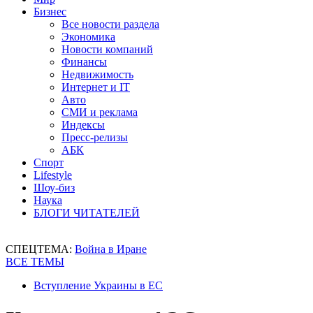
Бизнес
Все новости раздела
Экономика
Новости компаний
Финансы
Недвижимость
Интернет и IT
Авто
СМИ и реклама
Индексы
Пресс-релизы
АБК
Спорт
Lifestyle
Шоу-биз
Наука
БЛОГИ ЧИТАТЕЛЕЙ
СПЕЦТЕМА:
Война в Иране
ВСЕ ТЕМЫ
Вступление Украины в ЕС