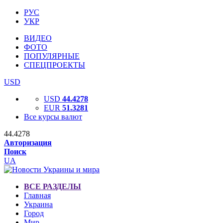
РУС
УКР
ВИДЕО
ФОТО
ПОПУЛЯРНЫЕ
СПЕЦПРОЕКТЫ
USD
USD
44.4278
EUR
51.3281
Все курсы валют
44.4278
Авторизация
Поиск
UA
ВСЕ РАЗДЕЛЫ
Главная
Украина
Город
Мир