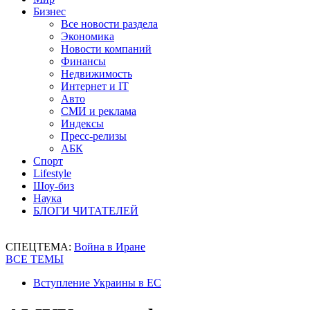
Бизнес
Все новости раздела
Экономика
Новости компаний
Финансы
Недвижимость
Интернет и IT
Авто
СМИ и реклама
Индексы
Пресс-релизы
АБК
Спорт
Lifestyle
Шоу-биз
Наука
БЛОГИ ЧИТАТЕЛЕЙ
СПЕЦТЕМА:
Война в Иране
ВСЕ ТЕМЫ
Вступление Украины в ЕС