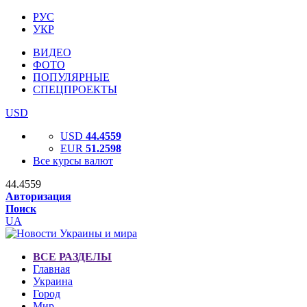
РУС
УКР
ВИДЕО
ФОТО
ПОПУЛЯРНЫЕ
СПЕЦПРОЕКТЫ
USD
USD
44.4559
EUR
51.2598
Все курсы валют
44.4559
Авторизация
Поиск
UA
ВСЕ РАЗДЕЛЫ
Главная
Украина
Город
Мир