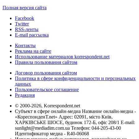
Полная версия сайта
Facebook
Twitter
RSS-ленты
E-mail рассылка
Контакты
Реклама на сайте
Использование материалов korrespondent.net
Правила пользования сайтом
Договор пользования сайтом
Политика в сфере конфиденциальности и персональных
данных
Пользовательское соглашение
Редакция
© 2000-2026, Korrespondent.net
Субъект в сфере онлайн-медиа Название онлайн-медиа -
«КореспонденТ.net» Адрес: 02091, місто Київ,
ХАРКІВСЬКЕ ШОСЕ, будинок 172-Б, офіс 208/1 E-mail:
sunlight@mediadim.com.ua
Телефон: 044-205-43-00
Идентификатор медиа - R40-06068