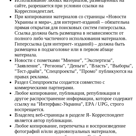
Использование любых материалов, размещённых на
сайте, разрешается при условии ссылки на
Корреспондент.net.
При копировании материалов со страницы «Новости
Украины и мира», для интернет-изданий – обязательна
прямая открытая для поисковых систем гиперссылка.
Ссылка должна быть размещена в независимости от
полного либо частичного использования материалов.
Гиперссылка (для интернет- изданий) – должна быть
размещена в подзаголовке или в первом абзаце
материала.
Новости с пометками "Мнение", "Экспертиза",
"Заявление", "Регионы", "Деньги", "Власть", "Выборы",
"Тест-драйв", "Спецпроекты", "Промо" публикуются на
правах рекламы.
Раздел Спецпроекты создается совместно с
коммерческими партнерами.
Любое копирование, публикация, републикация и
другое распространение информации, которое содержит
ссылку на "Интерфакс-Украина", EPA / UPG, строго
воспрещается.
Владелец веб-страницы в разделе Я- Корреспондент
является автор публикации.
Любое копирование, перепечатка и воспроизведение
фотографий и/или аудиовизуальных материалов,