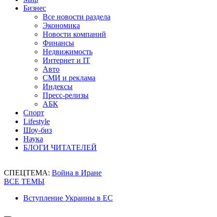
Бизнес
Все новости раздела
Экономика
Новости компаний
Финансы
Недвижимость
Интернет и IT
Авто
СМИ и реклама
Индексы
Пресс-релизы
АБК
Спорт
Lifestyle
Шоу-биз
Наука
БЛОГИ ЧИТАТЕЛЕЙ
СПЕЦТЕМА:
Война в Иране
ВСЕ ТЕМЫ
Вступление Украины в ЕС