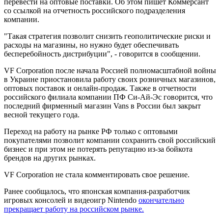
перевести на оптовые поставки. Об этом пишет Коммерсант
со ссылкой на отчетность российского подразделения
компании.
"Такая стратегия позволит снизить геополитические риски и
расходы на магазины, но нужно будет обеспечивать
бесперебойность дистрибуции", - говорится в сообщении.
VF Corporation после начала Россией полномасштабной войны
в Украине приостановила работу своих розничных магазинов,
оптовых поставок и онлайн-продаж. Также в отчетности
российского филиала компании ПФ Си-Ай-Эс говорится, что
последний фирменный магазин Vans в России был закрыт
весной текущего года.
Переход на работу на рынке РФ только с оптовыми
покупателями позволит компании сохранить свой российский
бизнес и при этом не потерять репутацию из-за бойкота
брендов на других рынках.
VF Corporation не стала комментировать свое решение.
Ранее сообщалось, что японская компания-разработчик
игровых консолей и видеоигр Nintendo
окончательно
прекращает работу на российском рынке.