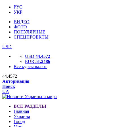
РУС
УКР
ВИДЕО
ФОТО
ПОПУЛЯРНЫЕ
СПЕЦПРОЕКТЫ
USD
USD
44.4572
EUR
51.2486
Все курсы валют
44.4572
Авторизация
Поиск
UA
ВСЕ РАЗДЕЛЫ
Главная
Украина
Город
Мир