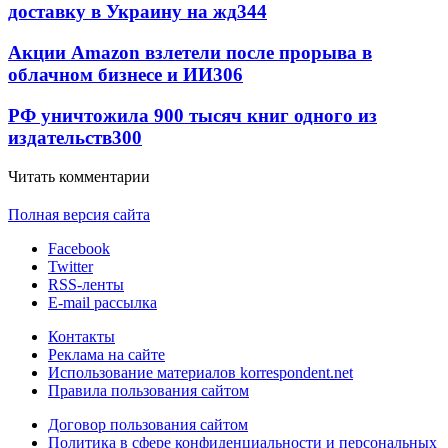
доставку в Украину на жд
344
Акции Amazon взлетели после прорыва в
облачном бизнесе и ИИ
306
РФ уничтожила 900 тысяч книг одного из
издательств
300
Читать комментарии
Полная версия сайта
Facebook
Twitter
RSS-ленты
E-mail рассылка
Контакты
Реклама на сайте
Использование материалов korrespondent.net
Правила пользования сайтом
Договор пользования сайтом
Политика в сфере конфиденциальности и персональных