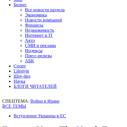
Бизнес
Все новости раздела
Экономика
Новости компаний
Финансы
Недвижимость
Интернет и IT
Авто
СМИ и реклама
Индексы
Пресс-релизы
АБК
Спорт
Lifestyle
Шоу-биз
Наука
БЛОГИ ЧИТАТЕЛЕЙ
СПЕЦТЕМА:
Война в Иране
ВСЕ ТЕМЫ
Вступление Украины в ЕС