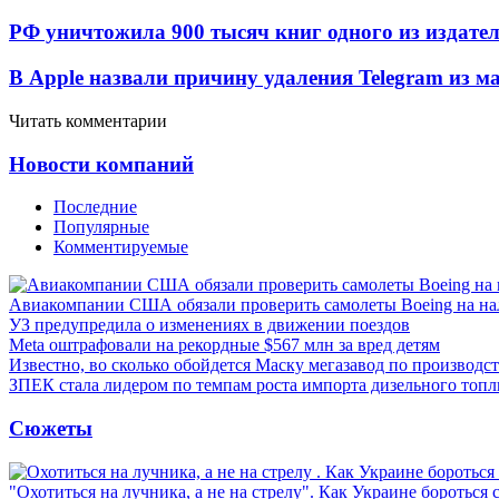
РФ уничтожила 900 тысяч книг одного из издател
В Apple назвали причину удаления Telegram из 
Читать комментарии
Новости компаний
Последние
Популярные
Комментируемые
Авиакомпании США обязали проверить самолеты Boeing на н
УЗ предупредила о изменениях в движении поездов
Meta оштрафовали на рекордные $567 млн за вред детям
Известно, во сколько обойдется Маску мегазавод по производс
ЗПЕК стала лидером по темпам роста импорта дизельного топл
Сюжеты
"Охотиться на лучника, а не на стрелу". Как Украине бороться 