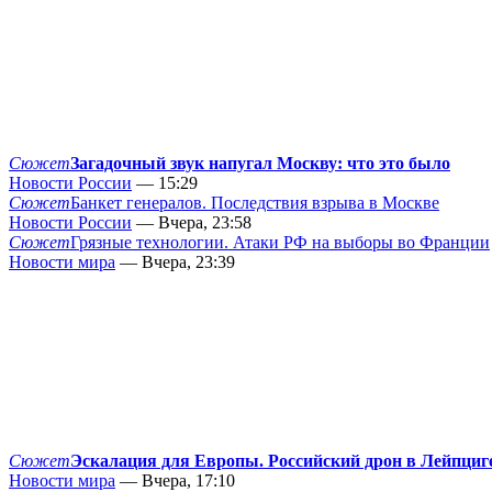
Сюжет
Загадочный звук напугал Москву: что это было
Новости России
— 15:29
Сюжет
Банкет генералов. Последствия взрыва в Москве
Новости России
— Вчера, 23:58
Сюжет
Грязные технологии. Атаки РФ на выборы во Франции
Новости мира
— Вчера, 23:39
Сюжет
Эскалация для Европы. Российский дрон в Лейпциг
Новости мира
— Вчера, 17:10