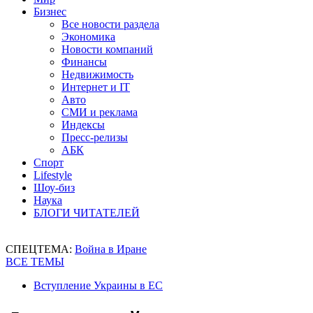
Бизнес
Все новости раздела
Экономика
Новости компаний
Финансы
Недвижимость
Интернет и IT
Авто
СМИ и реклама
Индексы
Пресс-релизы
АБК
Спорт
Lifestyle
Шоу-биз
Наука
БЛОГИ ЧИТАТЕЛЕЙ
СПЕЦТЕМА:
Война в Иране
ВСЕ ТЕМЫ
Вступление Украины в ЕС