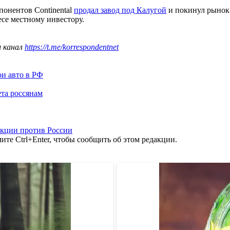
понентов Continental
продал завод под Калугой
и покинул рынок
се местному инвестору.
ш канал
https://t.me/korrespondentnet
ои авто в РФ
та россянам
нкции против России
те Ctrl+Enter, чтобы сообщить об этом редакции.