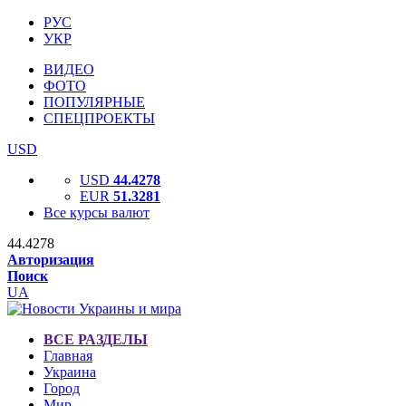
РУС
УКР
ВИДЕО
ФОТО
ПОПУЛЯРНЫЕ
СПЕЦПРОЕКТЫ
USD
USD
44.4278
EUR
51.3281
Все курсы валют
44.4278
Авторизация
Поиск
UA
ВСЕ РАЗДЕЛЫ
Главная
Украина
Город
Мир