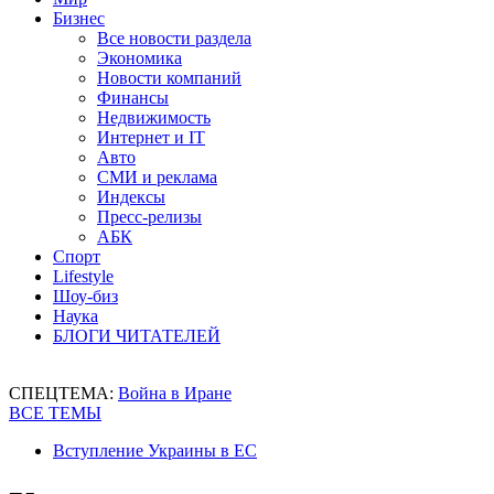
Бизнес
Все новости раздела
Экономика
Новости компаний
Финансы
Недвижимость
Интернет и IT
Авто
СМИ и реклама
Индексы
Пресс-релизы
АБК
Спорт
Lifestyle
Шоу-биз
Наука
БЛОГИ ЧИТАТЕЛЕЙ
СПЕЦТЕМА:
Война в Иране
ВСЕ ТЕМЫ
Вступление Украины в ЕС