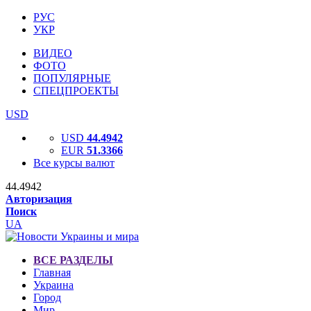
РУС
УКР
ВИДЕО
ФОТО
ПОПУЛЯРНЫЕ
СПЕЦПРОЕКТЫ
USD
USD
44.4942
EUR
51.3366
Все курсы валют
44.4942
Авторизация
Поиск
UA
ВСЕ РАЗДЕЛЫ
Главная
Украина
Город
Мир