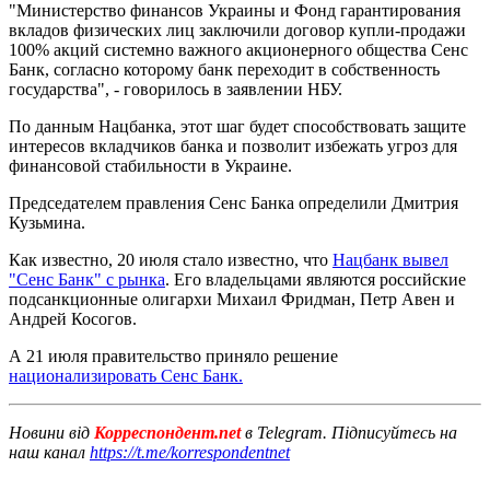
"Министерство финансов Украины и Фонд гарантирования
вкладов физических лиц заключили договор купли-продажи
100% акций системно важного акционерного общества Сенс
Банк, согласно которому банк переходит в собственность
государства", - говорилось в заявлении НБУ.
По данным Нацбанка, этот шаг будет способствовать защите
интересов вкладчиков банка и позволит избежать угроз для
финансовой стабильности в Украине.
Председателем правления Сенс Банка определили Дмитрия
Кузьмина.
Как известно, 20 июля стало известно, что
Нацбанк вывел
"Сенс Банк" с рынка
. Его владельцами являются российские
подсанкционные олигархи Михаил Фридман, Петр Авен и
Андрей Косогов.
А 21 июля правительство приняло решение
национализировать Сенс Банк.
Новини від
Корреспондент.net
в Telegram. Підписуйтесь на
наш канал
https://t.me/korrespondentnet