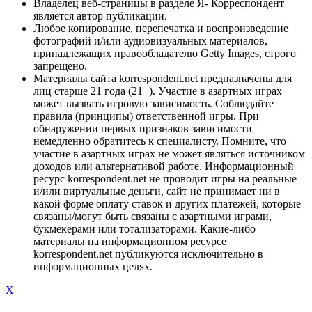
Владелец веб-страницы в разделе Я- Корреспондент
является автор публикации.
Любое копирование, перепечатка и воспроизведение
фотографий и/или аудиовизуальных материалов,
принадлежащих правообладателю Getty Images, строго
запрещено.
Материалы сайта korrespondent.net предназначены для
лиц старше 21 года (21+). Участие в азартных играх
может вызвать игровую зависимость. Соблюдайте
правила (принципы) ответственной игры. При
обнаружении первых признаков зависимости
немедленно обратитесь к специалисту. Помните, что
участие в азартных играх не может являться источником
доходов или альтернативой работе. Информационный
ресурс korrespondent.net не проводит игры на реальные
и/или виртуальные деньги, сайт не принимает ни в
какой форме оплату ставок и других платежей, которые
связаны/могут быть связаны с азартными играми,
букмекерами или тотализаторами. Какие-либо
материалы на информационном ресурсе
korrespondent.net публикуются исключительно в
информационных целях.
X