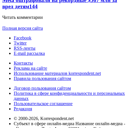
Meta оштрафовали на рекордные $567 млн за
вред детям
144
Читать комментарии
Полная версия сайта
Facebook
Twitter
RSS-ленты
E-mail рассылка
Контакты
Реклама на сайте
Использование материалов korrespondent.net
Правила пользования сайтом
Договор пользования сайтом
Политика в сфере конфиденциальности и персональных
данных
Пользовательское соглашение
Редакция
© 2000-2026, Korrespondent.net
Субъект в сфере онлайн-медиа Название онлайн-медиа -