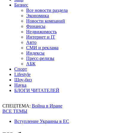
Бизнес
Все новости раздела
Экономика
Новости компаний
Финансы
Недвижимость
Интернет и IT
Авто
СМИ и реклама
Индексы
Пресс-релизы
АБК
Спорт
Lifestyle
Шоу-биз
Наука
БЛОГИ ЧИТАТЕЛЕЙ
СПЕЦТЕМА:
Война в Иране
ВСЕ ТЕМЫ
Вступление Украины в ЕС