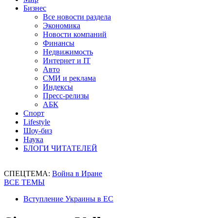
Бизнес
Все новости раздела
Экономика
Новости компаний
Финансы
Недвижимость
Интернет и IT
Авто
СМИ и реклама
Индексы
Пресс-релизы
АБК
Спорт
Lifestyle
Шоу-биз
Наука
БЛОГИ ЧИТАТЕЛЕЙ
СПЕЦТЕМА:
Война в Иране
ВСЕ ТЕМЫ
Вступление Украины в ЕС