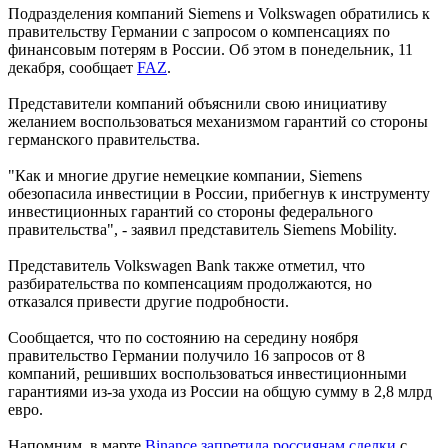
Подразделения компаний Siemens и Volkswagen обратились к
правительству Германии с запросом о компенсациях по
финансовым потерям в России. Об этом в понедельник, 11
декабря, сообщает
FAZ
.
Представители компаний объяснили свою инициативу
желанием воспользоваться механизмом гарантий со стороны
германского правительства.
"Как и многие другие немецкие компании, Siemens
обезопасила инвестиции в России, прибегнув к инструменту
инвестиционных гарантий со стороны федерального
правительства", - заявил представитель Siemens Mobility.
Представитель Volkswagen Bank также отметил, что
разбирательства по компенсациям продолжаются, но
отказался привести другие подробности.
Сообщается, что по состоянию на середину ноября
правительство Германии получило 16 запросов от 8
компаний, решивших воспользоваться инвестиционными
гарантиями из-за ухода из России на общую сумму в 2,8 млрд
евро.
Напомним, в марте
Binance запретила россиянам сделки
с