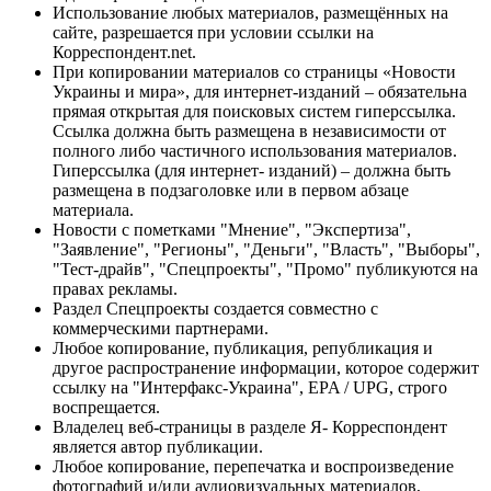
Использование любых материалов, размещённых на
сайте, разрешается при условии ссылки на
Корреспондент.net.
При копировании материалов со страницы «Новости
Украины и мира», для интернет-изданий – обязательна
прямая открытая для поисковых систем гиперссылка.
Ссылка должна быть размещена в независимости от
полного либо частичного использования материалов.
Гиперссылка (для интернет- изданий) – должна быть
размещена в подзаголовке или в первом абзаце
материала.
Новости с пометками "Мнение", "Экспертиза",
"Заявление", "Регионы", "Деньги", "Власть", "Выборы",
"Тест-драйв", "Спецпроекты", "Промо" публикуются на
правах рекламы.
Раздел Спецпроекты создается совместно с
коммерческими партнерами.
Любое копирование, публикация, републикация и
другое распространение информации, которое содержит
ссылку на "Интерфакс-Украина", EPA / UPG, строго
воспрещается.
Владелец веб-страницы в разделе Я- Корреспондент
является автор публикации.
Любое копирование, перепечатка и воспроизведение
фотографий и/или аудиовизуальных материалов,