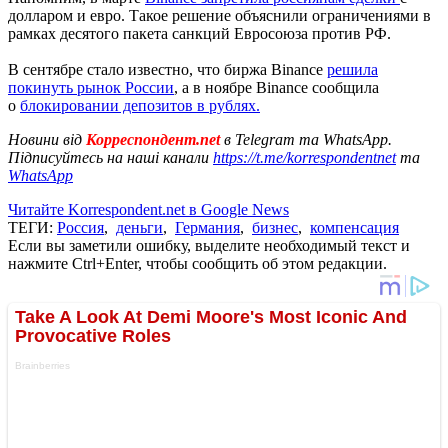
долларом и евро. Такое решение объяснили ограничениями в
рамках десятого пакета санкций Евросоюза против РФ.
В сентябре стало известно, что биржа Binance
решила
покинуть рынок России
, а в ноябре Binance сообщила
о
блокировании депозитов в рублях.
Новини від
Корреспондент.net
в Telegram та WhatsApp.
Підписуйтесь на наші канали
https://t.me/korrespondentnet
та
WhatsApp
Читайте Korrespondent.net в Google News
ТЕГИ:
Россия
,
деньги
,
Германия
,
бизнес
,
компенсация
Если вы заметили ошибку, выделите необходимый текст и
нажмите Ctrl+Enter, чтобы сообщить об этом редакции.