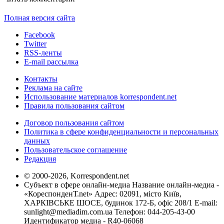
Полная версия сайта
Facebook
Twitter
RSS-ленты
E-mail рассылка
Контакты
Реклама на сайте
Использование материалов korrespondent.net
Правила пользования сайтом
Договор пользования сайтом
Политика в сфере конфиденциальности и персональных
данных
Пользовательское соглашение
Редакция
© 2000-2026, Korrespondent.net
Субъект в сфере онлайн-медиа Название онлайн-медиа -
«КореспонденТ.net» Адрес: 02091, місто Київ,
ХАРКІВСЬКЕ ШОСЕ, будинок 172-Б, офіс 208/1 E-mail:
sunlight@mediadim.com.ua
Телефон: 044-205-43-00
Идентификатор медиа - R40-06068