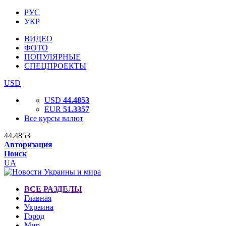
РУС
УКР
ВИДЕО
ФОТО
ПОПУЛЯРНЫЕ
СПЕЦПРОЕКТЫ
USD
USD
44.4853
EUR
51.3357
Все курсы валют
44.4853
Авторизация
Поиск
UA
ВСЕ РАЗДЕЛЫ
Главная
Украина
Город
Мир