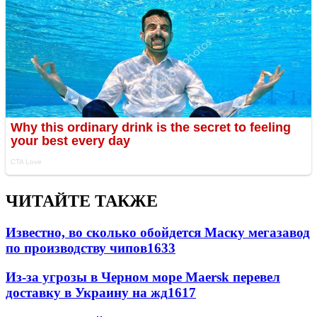
ЧИТАЙТЕ ТАКЖЕ
Известно, во сколько обойдется Маску мегазавод
по производству чипов
1633
Из-за угрозы в Черном море Maersk перевел
доставку в Украину на жд
1617