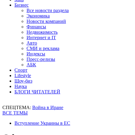
Бизнес
Все новости раздела
Экономика
Новости компаний
Финансы
Недвижимость
Интернет и IT
Авто
СМИ и реклама
Индексы
Пресс-релизы
АБК
Спорт
Lifestyle
Шоу-биз
Наука
БЛОГИ ЧИТАТЕЛЕЙ
СПЕЦТЕМА:
Война в Иране
ВСЕ ТЕМЫ
Вступление Украины в ЕС