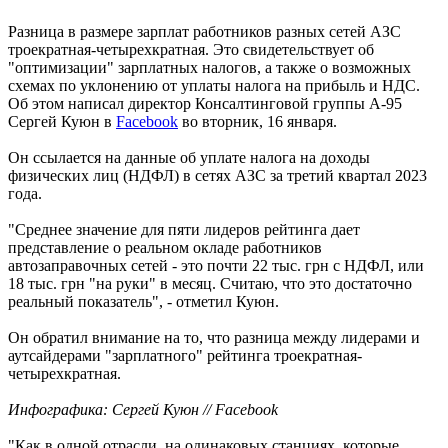
Разница в размере зарплат работников разных сетей АЗС
троекратная-четырехкратная. Это свидетельствует об
"оптимизации" зарплатных налогов, а также о возможных
схемах по уклонению от уплаты налога на прибыль и НДС.
Об этом написал директор Консалтинговой группы А-95
Сергей Куюн в
Facebook
во вторник, 16 января.
Он ссылается на данные об уплате налога на доходы
физических лиц (НДФЛ) в сетях АЗС за третий квартал 2023
года.
"Среднее значение для пяти лидеров рейтинга дает
представление о реальном окладе работников
автозаправочных сетей - это почти 22 тыс. грн с НДФЛ, или
18 тыс. грн "на руки" в месяц. Считаю, что это достаточно
реальный показатель", - отметил Куюн.
Он обратил внимание на то, что разница между лидерами и
аутсайдерами "зарплатного" рейтинга троекратная-
четырехкратная.
Инфографика: Сергей Куюн // Facebook
"Как в одной отрасли, на одинаковых станциях, которые