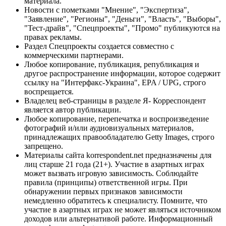
материала.
Новости с пометками "Мнение", "Экспертиза",
"Заявление", "Регионы", "Деньги", "Власть", "Выборы",
"Тест-драйв", "Спецпроекты", "Промо" публикуются на
правах рекламы.
Раздел Спецпроекты создается совместно с
коммерческими партнерами.
Любое копирование, публикация, републикация и
другое распространение информации, которое содержит
ссылку на "Интерфакс-Украина", EPA / UPG, строго
воспрещается.
Владелец веб-страницы в разделе Я- Корреспондент
является автор публикации.
Любое копирование, перепечатка и воспроизведение
фотографий и/или аудиовизуальных материалов,
принадлежащих правообладателю Getty Images, строго
запрещено.
Материалы сайта korrespondent.net предназначены для
лиц старше 21 года (21+). Участие в азартных играх
может вызвать игровую зависимость. Соблюдайте
правила (принципы) ответственной игры. При
обнаружении первых признаков зависимости
немедленно обратитесь к специалисту. Помните, что
участие в азартных играх не может являться источником
доходов или альтернативой работе. Информационный