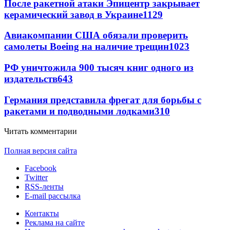
После ракетной атаки Эпицентр закрывает
керамический завод в Украине
1129
Авиакомпании США обязали проверить
самолеты Boeing на наличие трещин
1023
РФ уничтожила 900 тысяч книг одного из
издательств
643
Германия представила фрегат для борьбы с
ракетами и подводными лодками
310
Читать комментарии
Полная версия сайта
Facebook
Twitter
RSS-ленты
E-mail рассылка
Контакты
Реклама на сайте