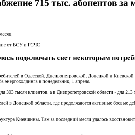
жение 715 тыс. абонентов за 
ение от ВСУ и ГСЧС
ось подключать свет некоторым потребит
ебителей в Одесской, Днепропетровской, Донецкой и Киевской о
а энергохолдинга в понедельник, 1 апреля.
я 303 тысяч клиентов, а в Днепропетровской области - для 213 
телей в Донецкой области, где продолжаются активные боевые д
руктура Киевщины. Там за последний месяц удалось восстановит