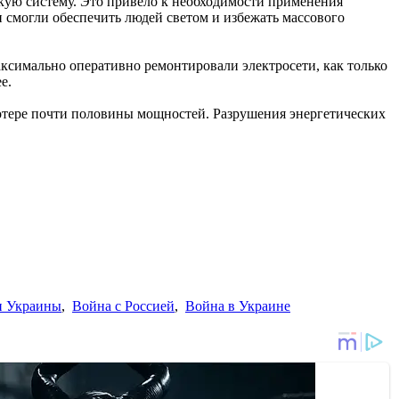
ескую систему. Это привело к необходимости применения
 смогли обеспечить людей светом и избежать массового
ксимально оперативно ремонтировали электросети, как только
е.
потере почти половины мощностей. Разрушения энергетических
и Украины
,
Война с Россией
,
Война в Украине