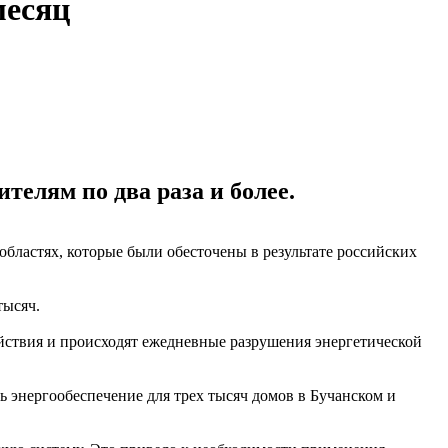
месяц
елям по два раза и более.
бластях, которые были обесточены в результате российских
тысяч.
ействия и происходят ежедневные разрушения энергетической
ь энергообеспечение для трех тысяч домов в Бучанском и