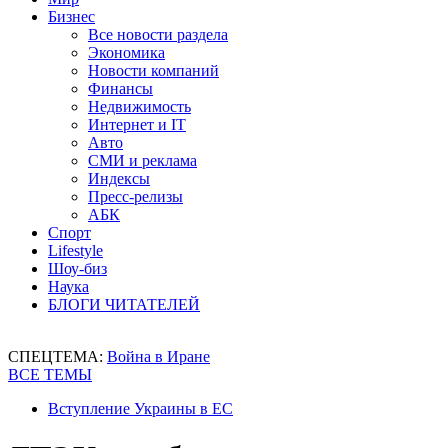
Бизнес
Все новости раздела
Экономика
Новости компаний
Финансы
Недвижимость
Интернет и IT
Авто
СМИ и реклама
Индексы
Пресс-релизы
АБК
Спорт
Lifestyle
Шоу-биз
Наука
БЛОГИ ЧИТАТЕЛЕЙ
СПЕЦТЕМА:
Война в Иране
ВСЕ ТЕМЫ
Вступление Украины в ЕС