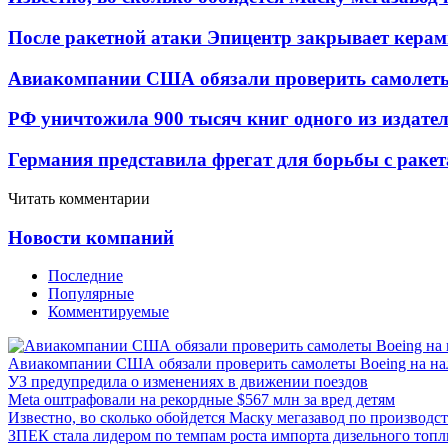
После ракетной атаки Эпицентр закрывает керам
Авиакомпании США обязали проверить самолеты
РФ уничтожила 900 тысяч книг одного из издател
Германия представила фрегат для борьбы с раке
Читать комментарии
Новости компаний
Последние
Популярные
Комментируемые
Авиакомпании США обязали проверить самолеты Boeing на н
УЗ предупредила о изменениях в движении поездов
Meta оштрафовали на рекордные $567 млн за вред детям
Известно, во сколько обойдется Маску мегазавод по производс
ЗПЕК стала лидером по темпам роста импорта дизельного топл