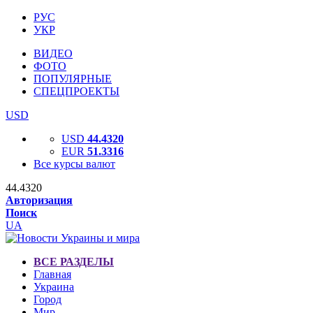
РУС
УКР
ВИДЕО
ФОТО
ПОПУЛЯРНЫЕ
СПЕЦПРОЕКТЫ
USD
USD
44.4320
EUR
51.3316
Все курсы валют
44.4320
Авторизация
Поиск
UA
ВСЕ РАЗДЕЛЫ
Главная
Украина
Город
Мир