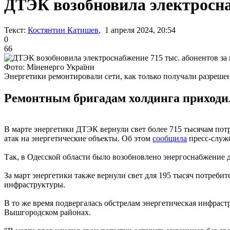
ДТЭК возобновила электроснаб
Текст:
Костянтин Катишев
, 1 апреля 2024, 20:54
0
66
Фото: Міненерго України
Энергетики ремонтировали сети, как только получали разреш
Ремонтным бригадам холдинга приходил
В марте энергетики ДТЭК вернули свет более 715 тысячам потр
атак на энергетические объекты. Об этом
сообщила
пресс-служб
Так, в Одесской области было возобновлено энергоснабжение дл
За март энергетики также вернули свет для 195 тысяч потреби
инфраструктуры.
В то же время подвергалась обстрелам энергетическая инфраст
Вышгородском районах.