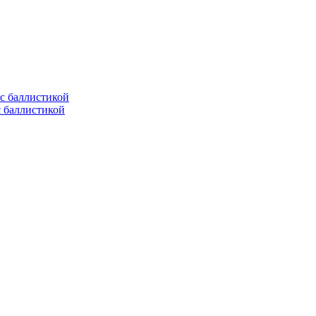
с баллистикой