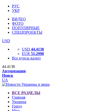
РУС
УКР
ВИДЕО
ФОТО
ПОПУЛЯРНЫЕ
СПЕЦПРОЕКТЫ
USD
USD
44.4138
EUR
51.2998
Все курсы валют
44.4138
Авторизация
Поиск
UA
ВСЕ РАЗДЕЛЫ
Главная
Украина
Город
Мир