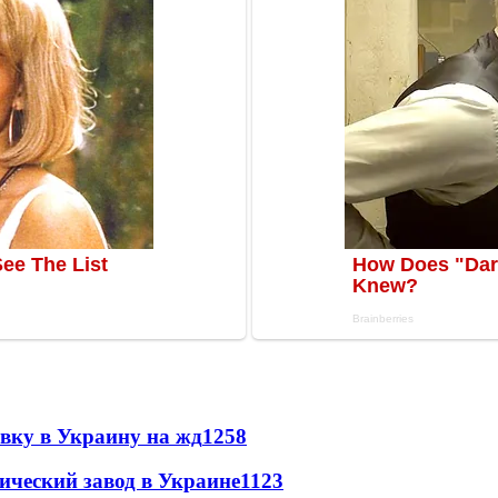
авку в Украину на жд
1258
ический завод в Украине
1123