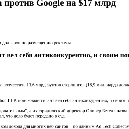
 против Google на $17 млрд
ов долларов по размещению рекламы
нт вел себя антиконкурентно, и своим п
возместить 13,6 млрд фунтов стерлингов (16,9 миллиарда долла
Action LLP, поисковый гигант вел себя антиконкурентно, и своим
ледовательным", а их юридический директор Оливер Бетелл назв
 что дело будет передано в суд.
ом дохода для многих веб-сайтов – по данным Ad Tech Collectiv