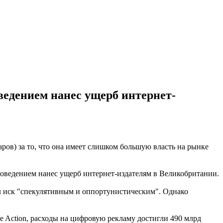
оведением нанес ущерб интернет-
ров) за то, что она имеет слишком большую власть на рынке
 поведением нанес ущерб интернет-издателям в Великобритании.
ал иск "спекулятивным и оппортунистическим". Однако
e Action, расходы на цифровую рекламу достигли 490 млрд