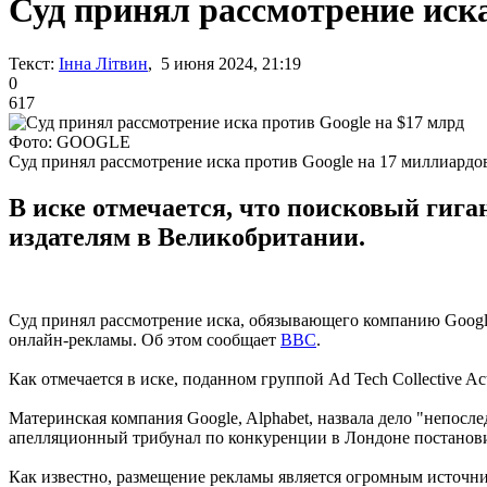
Суд принял рассмотрение иска
Текст:
Інна Літвин
, 5 июня 2024, 21:19
0
617
Фото: GOOGLE
Суд принял рассмотрение иска против Google на 17 миллиард
В иске отмечается, что поисковый гига
издателям в Великобритании.
Суд принял рассмотрение иска, обязывающего компанию Google 
онлайн-рекламы. Об этом сообщает
BBC
.
Как отмечается в иске, поданном группой Ad Tech Collective 
Материнская компания Google, Alphabet, назвала дело "непос
апелляционный трибунал по конкуренции в Лондоне постановил,
Как известно, размещение рекламы является огромным источник