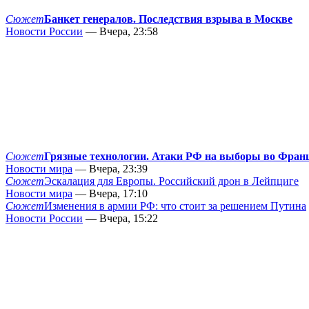
Сюжет
Банкет генералов. Последствия взрыва в Москве
Новости России
— Вчера, 23:58
Сюжет
Грязные технологии. Атаки РФ на выборы во Фран
Новости мира
— Вчера, 23:39
Сюжет
Эскалация для Европы. Российский дрон в Лейпциге
Новости мира
— Вчера, 17:10
Сюжет
Изменения в армии РФ: что стоит за решением Путина
Новости России
— Вчера, 15:22