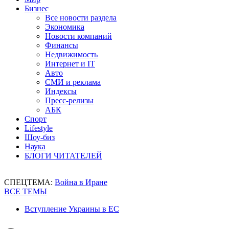
Бизнес
Все новости раздела
Экономика
Новости компаний
Финансы
Недвижимость
Интернет и IT
Авто
СМИ и реклама
Индексы
Пресс-релизы
АБК
Спорт
Lifestyle
Шоу-биз
Наука
БЛОГИ ЧИТАТЕЛЕЙ
СПЕЦТЕМА:
Война в Иране
ВСЕ ТЕМЫ
Вступление Украины в ЕС