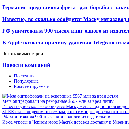
Германия представила фрегат для борьбы с раке
Известно, во сколько обойдется Маску мегазавод 
РФ уничтожила 900 тысяч книг одного из издател
В Apple назвали причину удаления Telegram из 
Читать комментарии
Новости компаний
Последние
Популярные
Комментируемые
Meta оштрафовали на рекордные $567 млн за вред детям
Известно, во сколько обойдется Маску мегазавод по производс
ЗПЕК стала лидером по темпам роста импорта дизельного топл
РФ уничтожила 900 тысяч книг одного из издательств
Из-за угрозы в Черном море Maersk перевел доставку в Украин