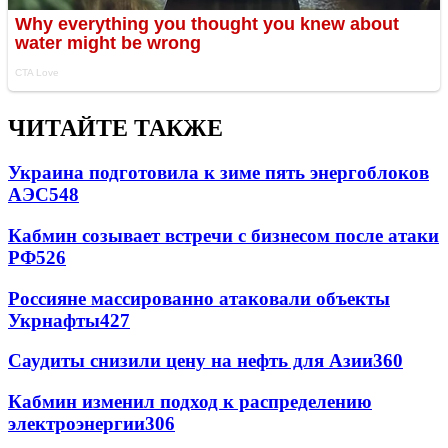
ЧИТАЙТЕ ТАКЖЕ
Украина подготовила к зиме пять энергоблоков
АЭС
548
Кабмин созывает встречи с бизнесом после атаки
РФ
526
Россияне массированно атаковали объекты
Укрнафты
427
Саудиты снизили цену на нефть для Азии
360
Кабмин изменил подход к распределению
электроэнергии
306