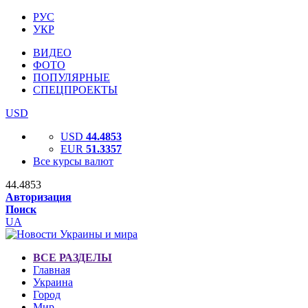
РУС
УКР
ВИДЕО
ФОТО
ПОПУЛЯРНЫЕ
СПЕЦПРОЕКТЫ
USD
USD
44.4853
EUR
51.3357
Все курсы валют
44.4853
Авторизация
Поиск
UA
ВСЕ РАЗДЕЛЫ
Главная
Украина
Город
Мир