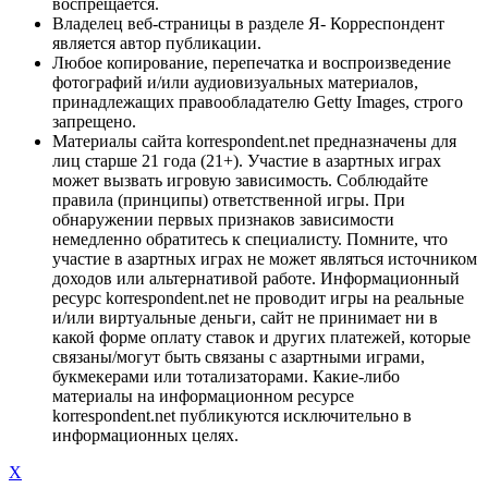
воспрещается.
Владелец веб-страницы в разделе Я- Корреспондент
является автор публикации.
Любое копирование, перепечатка и воспроизведение
фотографий и/или аудиовизуальных материалов,
принадлежащих правообладателю Getty Images, строго
запрещено.
Материалы сайта korrespondent.net предназначены для
лиц старше 21 года (21+). Участие в азартных играх
может вызвать игровую зависимость. Соблюдайте
правила (принципы) ответственной игры. При
обнаружении первых признаков зависимости
немедленно обратитесь к специалисту. Помните, что
участие в азартных играх не может являться источником
доходов или альтернативой работе. Информационный
ресурс korrespondent.net не проводит игры на реальные
и/или виртуальные деньги, сайт не принимает ни в
какой форме оплату ставок и других платежей, которые
связаны/могут быть связаны с азартными играми,
букмекерами или тотализаторами. Какие-либо
материалы на информационном ресурсе
korrespondent.net публикуются исключительно в
информационных целях.
X