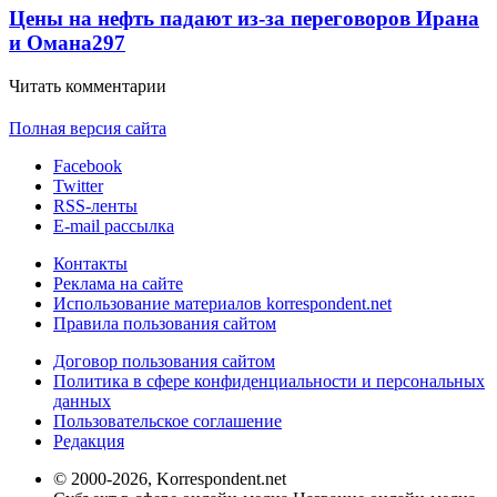
Цены на нефть падают из-за переговоров Ирана
и Омана
297
Читать комментарии
Полная версия сайта
Facebook
Twitter
RSS-ленты
E-mail рассылка
Контакты
Реклама на сайте
Использование материалов korrespondent.net
Правила пользования сайтом
Договор пользования сайтом
Политика в сфере конфиденциальности и персональных
данных
Пользовательское соглашение
Редакция
© 2000-2026, Korrespondent.net