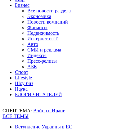
Бизнес
Все новости раздела
Экономика
Новости компаний
Финансы
Недвижимость
Интернет и IT
Авто
СМИ и реклама
Индексы
Пресс-релизы
АБК
Спорт
Lifestyle
Шоу-биз
Наука
БЛОГИ ЧИТАТЕЛЕЙ
СПЕЦТЕМА:
Война в Иране
ВСЕ ТЕМЫ
Вступление Украины в ЕС