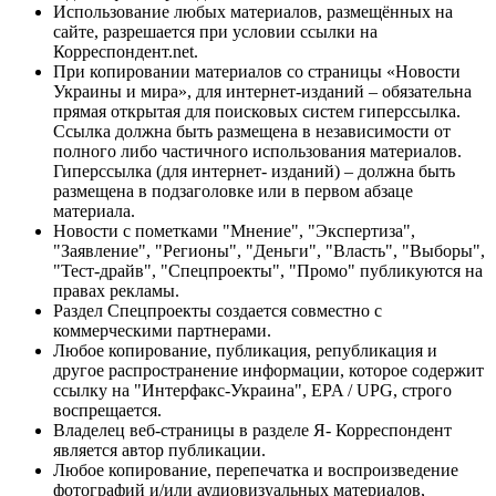
Использование любых материалов, размещённых на
сайте, разрешается при условии ссылки на
Корреспондент.net.
При копировании материалов со страницы «Новости
Украины и мира», для интернет-изданий – обязательна
прямая открытая для поисковых систем гиперссылка.
Ссылка должна быть размещена в независимости от
полного либо частичного использования материалов.
Гиперссылка (для интернет- изданий) – должна быть
размещена в подзаголовке или в первом абзаце
материала.
Новости с пометками "Мнение", "Экспертиза",
"Заявление", "Регионы", "Деньги", "Власть", "Выборы",
"Тест-драйв", "Спецпроекты", "Промо" публикуются на
правах рекламы.
Раздел Спецпроекты создается совместно с
коммерческими партнерами.
Любое копирование, публикация, републикация и
другое распространение информации, которое содержит
ссылку на "Интерфакс-Украина", EPA / UPG, строго
воспрещается.
Владелец веб-страницы в разделе Я- Корреспондент
является автор публикации.
Любое копирование, перепечатка и воспроизведение
фотографий и/или аудиовизуальных материалов,