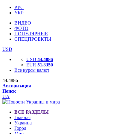
РУС
УКР
ВИДЕО
ФОТО
ПОПУЛЯРНЫЕ
СПЕЦПРОЕКТЫ
USD
USD
44.4886
EUR
51.3350
Все курсы валют
44.4886
Авторизация
Поиск
UA
ВСЕ РАЗДЕЛЫ
Главная
Украина
Город
Мир