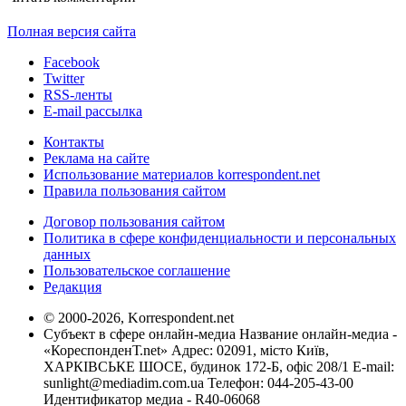
Полная версия сайта
Facebook
Twitter
RSS-ленты
E-mail рассылка
Контакты
Реклама на сайте
Использование материалов korrespondent.net
Правила пользования сайтом
Договор пользования сайтом
Политика в сфере конфиденциальности и персональных
данных
Пользовательское соглашение
Редакция
© 2000-2026, Korrespondent.net
Субъект в сфере онлайн-медиа Название онлайн-медиа -
«КореспонденТ.net» Адрес: 02091, місто Київ,
ХАРКІВСЬКЕ ШОСЕ, будинок 172-Б, офіс 208/1 E-mail:
sunlight@mediadim.com.ua
Телефон: 044-205-43-00
Идентификатор медиа - R40-06068