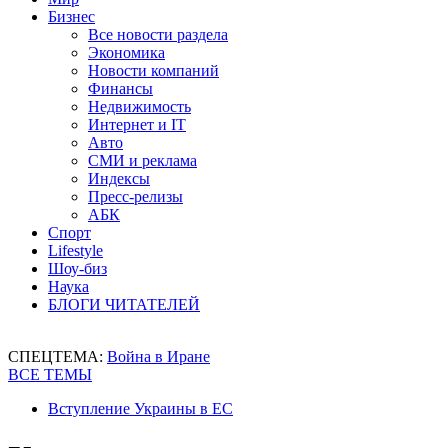
Бизнес
Все новости раздела
Экономика
Новости компаний
Финансы
Недвижимость
Интернет и IT
Авто
СМИ и реклама
Индексы
Пресс-релизы
АБК
Спорт
Lifestyle
Шоу-биз
Наука
БЛОГИ ЧИТАТЕЛЕЙ
СПЕЦТЕМА:
Война в Иране
ВСЕ ТЕМЫ
Вступление Украины в ЕС