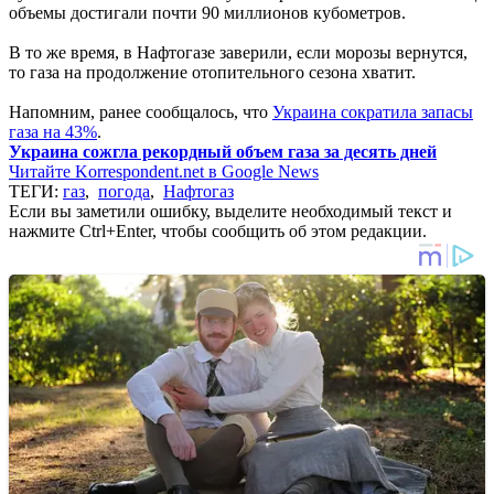
объемы достигали почти 90 миллионов кубометров.
В то же время, в Нафтогазе заверили, если морозы вернутся,
то газа на продолжение отопительного сезона хватит.
Напомним, ранее сообщалось, что
Украина сократила запасы
газа на 43%
.
Украина сожгла рекордный объем газа за десять дней
Читайте Korrespondent.net в Google News
ТЕГИ:
газ
,
погода
,
Нафтогаз
Если вы заметили ошибку, выделите необходимый текст и
нажмите Ctrl+Enter, чтобы сообщить об этом редакции.