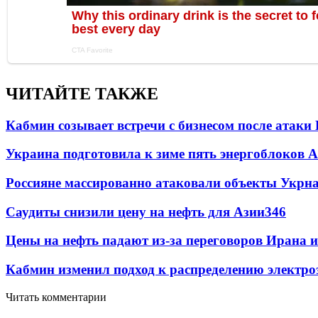
ЧИТАЙТЕ ТАКЖЕ
Кабмин созывает встречи с бизнесом после атаки
Украина подготовила к зиме пять энергоблоков 
Россияне массированно атаковали объекты Укрн
Саудиты снизили цену на нефть для Азии
346
Цены на нефть падают из-за переговоров Ирана 
Кабмин изменил подход к распределению электро
Читать комментарии