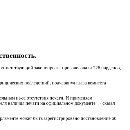
ственность.
соответствующий законопроект проголосовали 226 нардепов,
юридических последствий, подчеркнул глава комитета
льным из-за отсутствия печати. И применяем
еля наличия печати на официальном документе", - сказал
арламенте может быть зарегистрировано постановление об