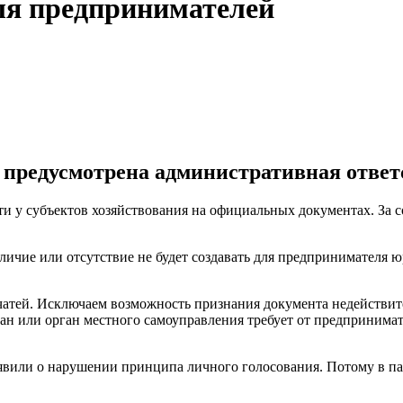
ля предпринимателей
и предусмотрена административная ответ
ти у субъектов хозяйствования на официальных документах. За 
аличие или отсутствие не будет создавать для предпринимателя 
атей. Исключаем возможность признания документа недействите
ан или орган местного самоуправления требует от предпринимат
аявили о нарушении принципа личного голосования. Потому в п