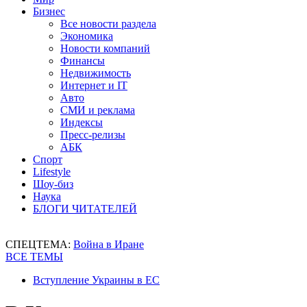
Бизнес
Все новости раздела
Экономика
Новости компаний
Финансы
Недвижимость
Интернет и IT
Авто
СМИ и реклама
Индексы
Пресс-релизы
АБК
Спорт
Lifestyle
Шоу-биз
Наука
БЛОГИ ЧИТАТЕЛЕЙ
СПЕЦТЕМА:
Война в Иране
ВСЕ ТЕМЫ
Вступление Украины в ЕС