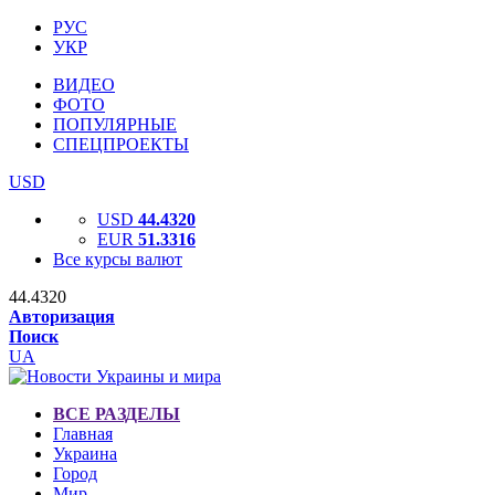
РУС
УКР
ВИДЕО
ФОТО
ПОПУЛЯРНЫЕ
СПЕЦПРОЕКТЫ
USD
USD
44.4320
EUR
51.3316
Все курсы валют
44.4320
Авторизация
Поиск
UA
ВСЕ РАЗДЕЛЫ
Главная
Украина
Город
Мир