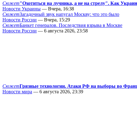
Сюжет
"Охотиться на лучника, а не на стрелу". Как Украи
Новости Украины
— Вчера, 16:38
Сюжет
Загадочный звук напугал Москву: что это было
Новости России
— Вчера, 15:29
Сюжет
Банкет генералов. Последствия взрыва в Москве
Новости России
— 6 августа 2026, 23:58
Сюжет
Грязные технологии. Атаки РФ на выборы во Фран
Новости мира
— 6 августа 2026, 23:39