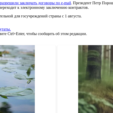
разрешили заключать договоры по e-mail
. Президент Петр Поро
 переходит к электронному заключению контрактов.
тельной для госучреждений cтраны с 1 августа.
утаты.
те Ctrl+Enter, чтобы сообщить об этом редакции.