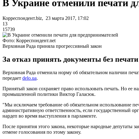
В Украине отменили печати д
Корреспондент.biz, 23 марта 2017, 17:02
13
15739
Фото: Корреспондент.net
Верховная Рада приняла прогрессивный закон
За отказ принять документы без печат
Верховная Рада отменила норму об обязательном наличии печа
передает
delo.ua
.
Принятый закон сохраняет право использовать печать. Но ее н
промышленной политики Виктор Галасюк.
"Мы исключаем требование об обязательном использование печ
административную ответственность, если государственный орг
нардеп во время выступления в парламенте.
После принятия этого закона, некоторые народные депутаты з
отмене голосования по этому закону.