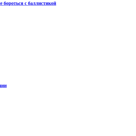
не бороться с баллистикой
ции