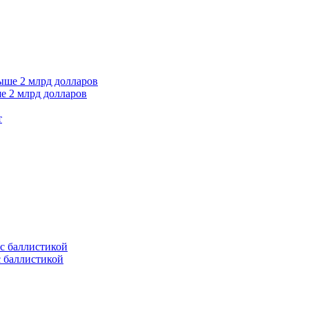
е 2 млрд долларов
т
с баллистикой