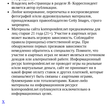
Владелец веб-страницы в разделе Я- Корреспондент
является автор публикации.
Любое копирование, перепечатка и воспроизведение
фотографий и/или аудиовизуальных материалов,
принадлежащих правообладателю Getty Images, строго
запрещено.
Материалы сайта korrespondent.net предназначены для
лиц старше 21 года (21+). Участие в азартных играх
может вызвать игровую зависимость. Соблюдайте
правила (принципы) ответственной игры. При
обнаружении первых признаков зависимости
немедленно обратитесь к специалисту. Помните, что
участие в азартных играх не может являться источником
доходов или альтернативой работе. Информационный
ресурс korrespondent.net не проводит игры на реальные
и/или виртуальные деньги, сайт не принимает ни в
какой форме оплату ставок и других платежей, которые
связаны/могут быть связаны с азартными играми,
букмекерами или тотализаторами. Какие-либо
материалы на информационном ресурсе
korrespondent.net публикуются исключительно в
информационных целях.
X