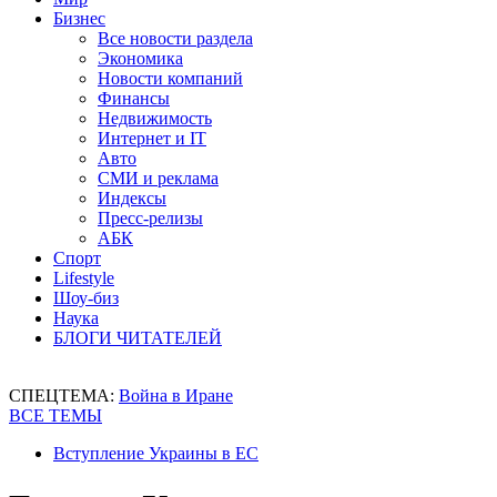
Бизнес
Все новости раздела
Экономика
Новости компаний
Финансы
Недвижимость
Интернет и IT
Авто
СМИ и реклама
Индексы
Пресс-релизы
АБК
Спорт
Lifestyle
Шоу-биз
Наука
БЛОГИ ЧИТАТЕЛЕЙ
СПЕЦТЕМА:
Война в Иране
ВСЕ ТЕМЫ
Вступление Украины в ЕС