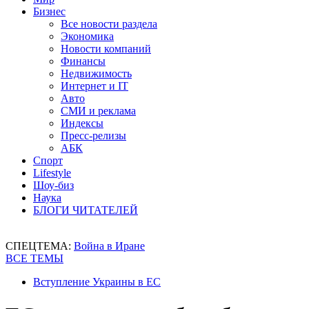
Бизнес
Все новости раздела
Экономика
Новости компаний
Финансы
Недвижимость
Интернет и IT
Авто
СМИ и реклама
Индексы
Пресс-релизы
АБК
Спорт
Lifestyle
Шоу-биз
Наука
БЛОГИ ЧИТАТЕЛЕЙ
СПЕЦТЕМА:
Война в Иране
ВСЕ ТЕМЫ
Вступление Украины в ЕС