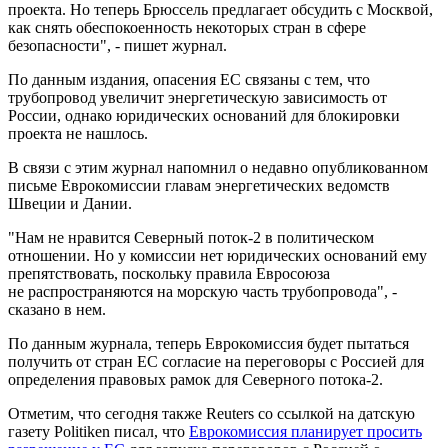
проекта. Но теперь Брюссель предлагает обсудить с Москвой,
как снять обеспокоенность некоторых стран в сфере
безопасности", - пишет журнал.
По данным издания, опасения ЕС связаны с тем, что
трубопровод увеличит энергетическую зависимость от
России, однако юридических оснований для блокировки
проекта не нашлось.
В связи с этим журнал напомнил о недавно опубликованном
письме Еврокомиссии главам энергетических ведомств
Швеции и Дании.
"Нам не нравится Северный поток-2 в политическом
отношении. Но у комиссии нет юридических оснований ему
препятствовать, поскольку правила Евросоюза
не распространяются на морскую часть трубопровода", -
сказано в нем.
По данным журнала, теперь Еврокомиссия будет пытаться
получить от стран ЕС согласие на переговоры с Россией для
определения правовых рамок для Северного потока-2.
Отметим, что сегодня также Reuters со ссылкой на датскую
газету Politiken писал, что
Еврокомиссия планирует просить