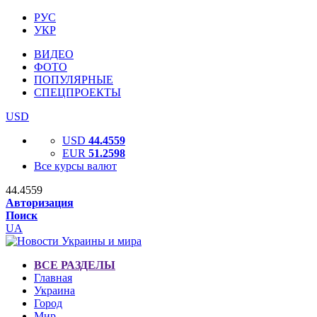
РУС
УКР
ВИДЕО
ФОТО
ПОПУЛЯРНЫЕ
СПЕЦПРОЕКТЫ
USD
USD
44.4559
EUR
51.2598
Все курсы валют
44.4559
Авторизация
Поиск
UA
ВСЕ РАЗДЕЛЫ
Главная
Украина
Город
Мир