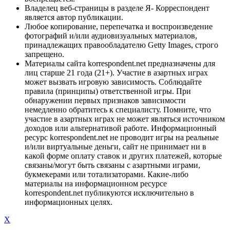
Владелец веб-страницы в разделе Я- Корреспондент
является автор публикации.
Любое копирование, перепечатка и воспроизведение
фотографий и/или аудиовизуальных материалов,
принадлежащих правообладателю Getty Images, строго
запрещено.
Материалы сайта korrespondent.net предназначены для
лиц старше 21 года (21+). Участие в азартных играх
может вызвать игровую зависимость. Соблюдайте
правила (принципы) ответственной игры. При
обнаружении первых признаков зависимости
немедленно обратитесь к специалисту. Помните, что
участие в азартных играх не может являться источником
доходов или альтернативой работе. Информационный
ресурс korrespondent.net не проводит игры на реальные
и/или виртуальные деньги, сайт не принимает ни в
какой форме оплату ставок и других платежей, которые
связаны/могут быть связаны с азартными играми,
букмекерами или тотализаторами. Какие-либо
материалы на информационном ресурсе
korrespondent.net публикуются исключительно в
информационных целях.
X