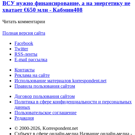
ВСУ нужно финансирование, а на энергетику не
хватает €650 млн - Кабмин
408
Читать комментарии
Полная версия сайта
Facebook
Twitter
RSS-ленты
E-mail рассылка
Контакты
Реклама на сайте
Использование материалов korrespondent.net
Правила пользования сайтом
Договор пользования сайтом
Политика в сфере конфиденциальности и персональных
данных
Пользовательское соглашение
Редакция
© 2000-2026, Korrespondent.net
Субъект в сфере онлайн-медиа Название онлайн-медиа -