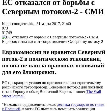
ЕС отказался от борьбы с
Северным потоком-2 - СМИ
Корреспондент.biz, 31 марта 2017, 21:40
973
51749
Евросоюз отказался от сопротивления Северному потоку-2
Еврокомиссии не нравится Северный
поток-2 в политическом отношении,
но она не нашла правовых оснований
для его блокировки.
ЕС прекращает усилия по противостоянию строительству
российского трубопровода Северный поток-2 для поставок
газа в Европу в обход Восточной Европы, пишет
The Wall
Street Journal
.
"Находясь под давлением около
десятка государств во главе
с Польшей
, власти ЕС пытались помешать реализации