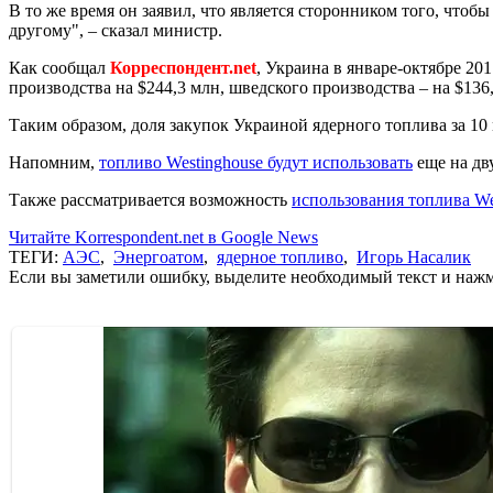
В то же время он заявил, что является сторонником того, что
другому", – сказал министр.
Как сообщал
Корреспондент.net
, Украина в январе-октябре 20
производства на $244,3 млн, шведского производства – на $136
Таким образом, доля закупок Украиной ядерного топлива за 10
Напомним,
топливо Westinghouse будут использовать
еще на дв
Также рассматривается возможность
использования топлива We
Читайте Korrespondent.net в Google News
ТЕГИ:
АЭС
,
Энергоатом
,
ядерное топливо
,
Игорь Насалик
Если вы заметили ошибку, выделите необходимый текст и нажми