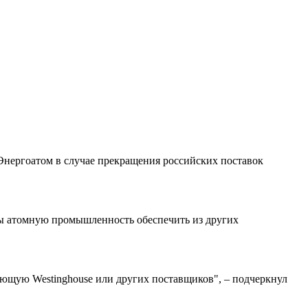
Энергоатом в случае прекращения российских поставок
обы атомную промышленность обеспечить из других
ляющую Westinghouse или других поставщиков", – подчеркнул