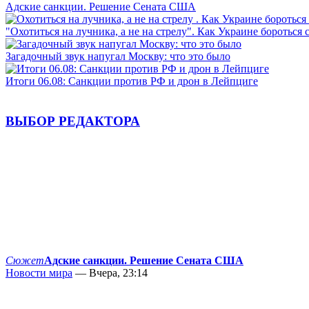
Адские санкции. Решение Сената США
"Охотиться на лучника, а не на стрелу". Как Украине бороться 
Загадочный звук напугал Москву: что это было
Итоги 06.08: Санкции против РФ и дрон в Лейпциге
ВЫБОР РЕДАКТОРА
Сюжет
Адские санкции. Решение Сената США
Новости мира
— Вчера, 23:14