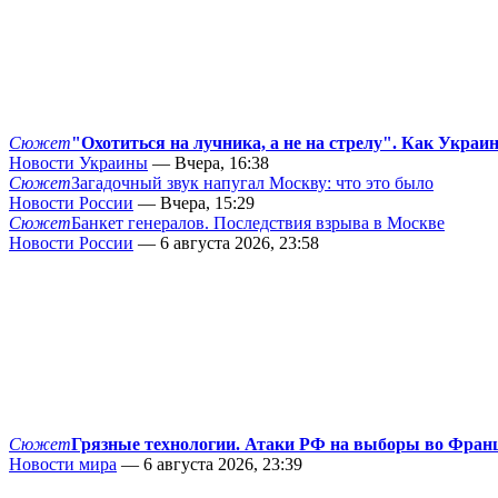
Сюжет
"Охотиться на лучника, а не на стрелу". Как Украи
Новости Украины
— Вчера, 16:38
Сюжет
Загадочный звук напугал Москву: что это было
Новости России
— Вчера, 15:29
Сюжет
Банкет генералов. Последствия взрыва в Москве
Новости России
— 6 августа 2026, 23:58
Сюжет
Грязные технологии. Атаки РФ на выборы во Фран
Новости мира
— 6 августа 2026, 23:39