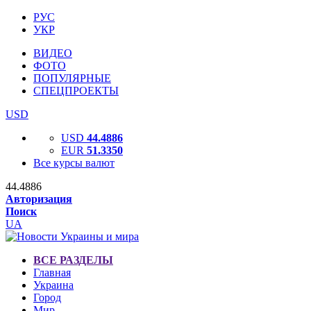
РУС
УКР
ВИДЕО
ФОТО
ПОПУЛЯРНЫЕ
СПЕЦПРОЕКТЫ
USD
USD
44.4886
EUR
51.3350
Все курсы валют
44.4886
Авторизация
Поиск
UA
ВСЕ РАЗДЕЛЫ
Главная
Украина
Город
Мир