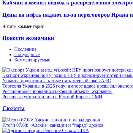
Кабмин изменил подход к распределению электро
Цены на нефть падают из-за переговоров Ирана 
Читать комментарии
Новости экономики
Последние
Популярные
Комментируемые
Экспорт Украины под угрозой: НБУ прогнозирует потери свыш
Украина подготовила к зиме пять энергоблоков АЭС
Торговля Украины в 2026 году: импорт вдвое превысил экспор
Россияне массированно атаковали объекты Укрнафты
Россия закупила топливо в Южной Корее - СМИ
Сюжеты
Итоги 07.08: "Адские" санкции и "парад" дронов