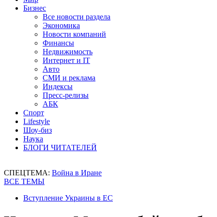
Бизнес
Все новости раздела
Экономика
Новости компаний
Финансы
Недвижимость
Интернет и IT
Авто
СМИ и реклама
Индексы
Пресс-релизы
АБК
Спорт
Lifestyle
Шоу-биз
Наука
БЛОГИ ЧИТАТЕЛЕЙ
СПЕЦТЕМА:
Война в Иране
ВСЕ ТЕМЫ
Вступление Украины в ЕС