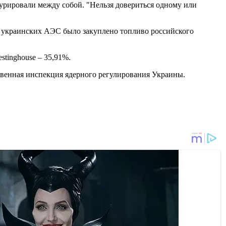
курировали между собой. "Нельзя довериться одному или
я украинских АЭС было закуплено топливо российского
stinghouse – 35,91%.
венная инспекция ядерного регулирования Украины.