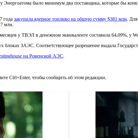
бы у Энергоатома было минимум два поставщика, которые бы кон
17 года
закупила ядерное топливо на общую сумму $381 млн
. Дл
,7 млн.
 месяцев у ТВЭЛ в денежном эквиваленте составила 64,09%, у We
ух блоках ЗАЭС. Соответствующее разрешение выдала Государст
stinghouse на Ровенской АЭС
.
те Ctrl+Enter, чтобы сообщить об этом редакции.