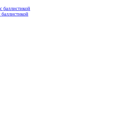
с баллистикой