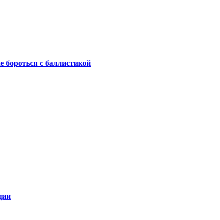
не бороться с баллистикой
ции