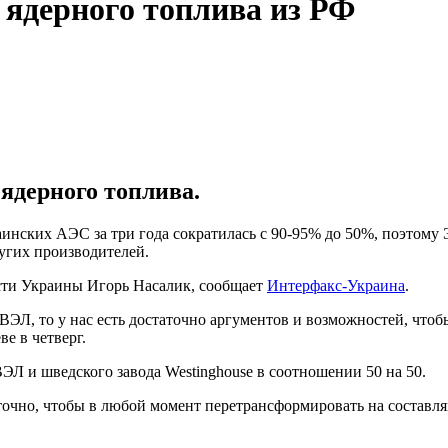
 ядерного топлива из РФ
ядерного топлива.
инских АЭС за три года сократилась с 90-95% до 50%, поэтому 
угих производителей.
сти Украины Игорь Насалик, сообщает
Интерфакс-Украина
.
 ТВЭЛ, то у нас есть достаточно аргументов и возможностей, чт
е в четверг.
ЭЛ и шведского завода Westinghouse в соотношении 50 на 50.
таточно, чтобы в любой момент перетрансформировать на состав