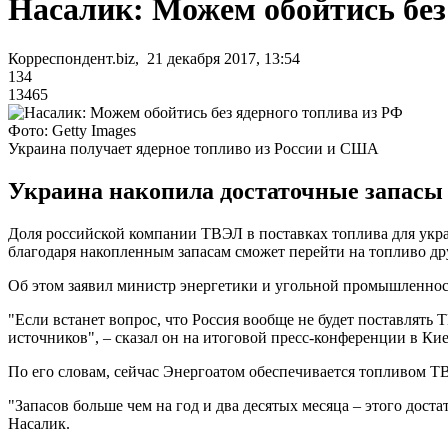
Насалик: Можем обойтись без
Корреспондент.biz, 21 декабря 2017, 13:54
134
13465
Фото: Getty Images
Украина получает ядерное топливо из России и США
Украина накопила достаточные запасы 
Доля российской компании ТВЭЛ в поставках топлива для укра
благодаря накопленным запасам сможет перейти на топливо др
Об этом заявил министр энергетики и угольной промышленно
"Если встанет вопрос, что Россия вообще не будет поставлять
источников", – сказал он на итоговой пресс-конференции в Киев
По его словам, сейчас Энергоатом обеспечивается топливом ТВ
"Запасов больше чем на год и два десятых месяца – этого дос
Насалик.