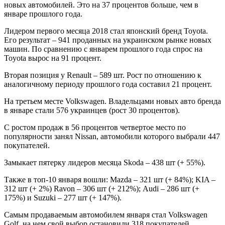
новых автомобилей. Это на 37 процентов больше, чем в
январе прошлого года.
Лидером первого месяца 2018 стал японский бренд Toyota.
Его результат – 941 проданных на украинском рынке новых
машин. По сравнению с январем прошлого года спрос на
Toyota вырос на 91 процент.
Вторая позиция у Renault – 589 шт. Рост по отношению к
аналогичному периоду прошлого года составил 21 процент.
На третьем месте Volkswagen. Владельцами новых авто бренда
в январе стали 576 украинцев (рост 30 процентов).
С ростом продаж в 56 процентов четвертое место по
популярности занял Nissan, автомобили которого выбрали 447
покупателей.
Замыкает пятерку лидеров месяца Skoda – 438 шт (+ 55%).
Также в топ-10 января вошли: Mazda – 321 шт (+ 84%); KIA –
312 шт (+ 2%) Ravon – 306 шт (+ 212%); Audi – 286 шт (+
175%) и Suzuki – 277 шт (+ 147%).
Самым продаваемым автомобилем января стал Volkswagen
Golf, на нем свой выбор остановили 318 покупателей.