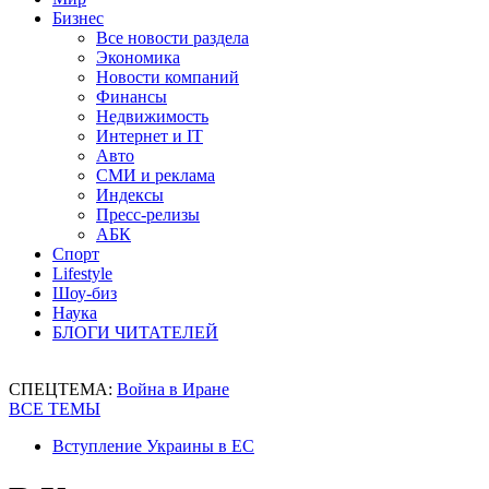
Бизнес
Все новости раздела
Экономика
Новости компаний
Финансы
Недвижимость
Интернет и IT
Авто
СМИ и реклама
Индексы
Пресс-релизы
АБК
Спорт
Lifestyle
Шоу-биз
Наука
БЛОГИ ЧИТАТЕЛЕЙ
СПЕЦТЕМА:
Война в Иране
ВСЕ ТЕМЫ
Вступление Украины в ЕС