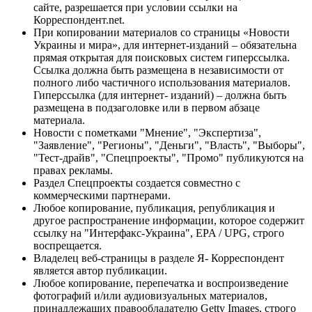
сайте, разрешается при условии ссылки на
Корреспондент.net.
При копировании материалов со страницы «Новости
Украины и мира», для интернет-изданий – обязательна
прямая открытая для поисковых систем гиперссылка.
Ссылка должна быть размещена в независимости от
полного либо частичного использования материалов.
Гиперссылка (для интернет- изданий) – должна быть
размещена в подзаголовке или в первом абзаце
материала.
Новости с пометками "Мнение", "Экспертиза",
"Заявление", "Регионы", "Деньги", "Власть", "Выборы",
"Тест-драйв", "Спецпроекты", "Промо" публикуются на
правах рекламы.
Раздел Спецпроекты создается совместно с
коммерческими партнерами.
Любое копирование, публикация, републикация и
другое распространение информации, которое содержит
ссылку на "Интерфакс-Украина", EPA / UPG, строго
воспрещается.
Владелец веб-страницы в разделе Я- Корреспондент
является автор публикации.
Любое копирование, перепечатка и воспроизведение
фотографий и/или аудиовизуальных материалов,
принадлежащих правообладателю Getty Images, строго