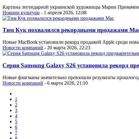
Картина легендарной украинской художницы Марии Примаченко 
Новини культури
- 1 апреля 2026, 12:08
Тим Кук похвалился рекордными продажами Ma
Новые MacBook установили рекорд продажей Apple среди нов
Новости компаний
- 20 марта 2026, 22:23
Серия Samsung Galaxy S26 установила рекорд пр
Новые флагманы значительно превзошли результаты прошлогод
Новости компаний
- 6 марта 2026, 21:10
1
2
3
4
5
6
7
8