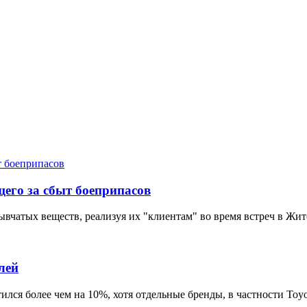
его за сбыт боеприпасов
чатых веществ, реализуя их "клиентам" во время встреч в Жит
лей
ся более чем на 10%, хотя отдельные бренды, в частности Toyo