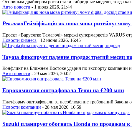
Основным драйвером роста стали гибридные модели, тогда ка
Авто новости
- 1 июля 2026, 21:44
Реклама
Гейміфікація як нова мова ритейлу: чому 
Проєкт «Варусятко Тамагочі» мережі супермаркетів VARUS отрим
Новости бизнеса
- 12 июня 2026, 16:45
Toyota фиксирует падение продаж третий месяц п
Конфликт на Ближнем Востоке ударил по экспорту компании и
Авто новости
- 29 мая 2026, 20:02
Еврокомиссия оштрафовала Temu на €200 млн
Платформу оштрафовали за несоблюдение требований Закона о
Новости компаний
- 28 мая 2026, 16:59
Suzuki планирует обогнать Honda по продажам к 