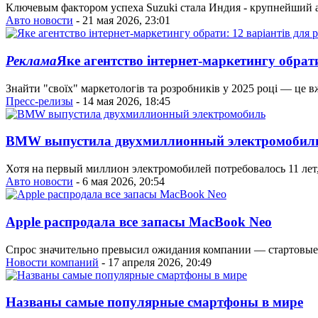
Ключевым фактором успеха Suzuki стала Индия - крупнейший
Авто новости
- 21 мая 2026, 23:01
Реклама
Яке агентство інтернет-маркетингу обрати:
Знайти "своїх" маркетологів та розробників у 2025 році — це вж
Пресс-релизы
- 14 мая 2026, 18:45
BMW выпустила двухмиллионный электромобил
Хотя на первый миллион электромобилей потребовалось 11 лет,
Авто новости
- 6 мая 2026, 20:54
Apple распродала все запасы MacBook Neo
Спрос значительно превысил ожидания компании — стартовые 
Новости компаний
- 17 апреля 2026, 20:49
Названы самые популярные смартфоны в мире