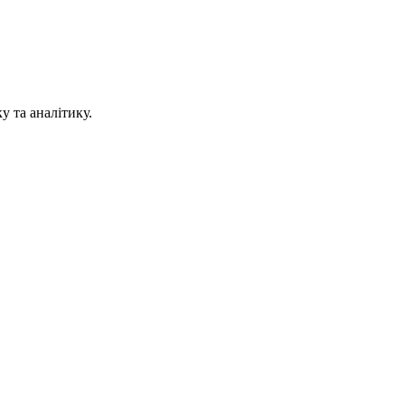
у та аналітику.