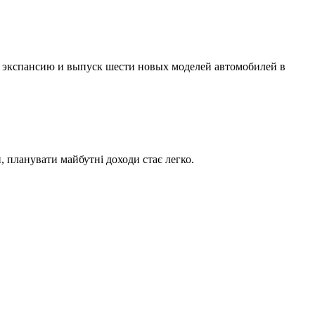
ую экспансию и выпуск шести новых моделей автомобилей в
и, планувати майбутні доходи стає легко.