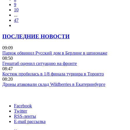
9
10
...
47
ПОСЛЕДНИЕ НОВОСТИ
09:09
Париж обвинил Русский дом в Берлине в шпионаже
08:50
Генштаб оценил ситуацию на фронте
08:47
Костюк пробилась в 1/8 финала турнира в Торонто
08:20
Дроны атаковали склад Wildberries в Екатеринбурге
Facebook
Twitter
RSS-ленты
E-mail рассылка