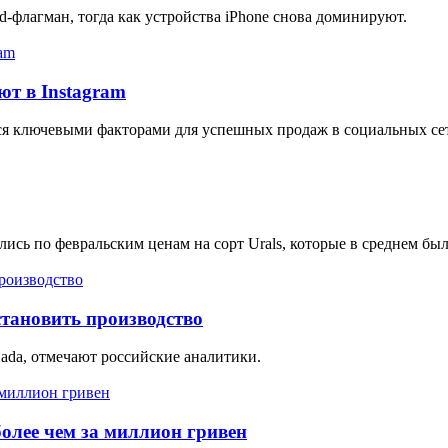
d-флагман, тогда как устройства iPhone снова доминируют.
ют в Instagram
тся ключевыми факторами для успешных продаж в социальных се
лись по февральским ценам на сорт Urals, которые в среднем был
тановить производство
ada, отмечают российские аналитики.
олее чем за миллион гривен