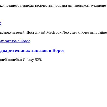
позднего периода творчества продана на львовском аукционе за
c
ых покупателей. Доступный MacBook Neo стал ключевым драйве
едварительных заказов в Корее
ней линейки Galaxy S25.