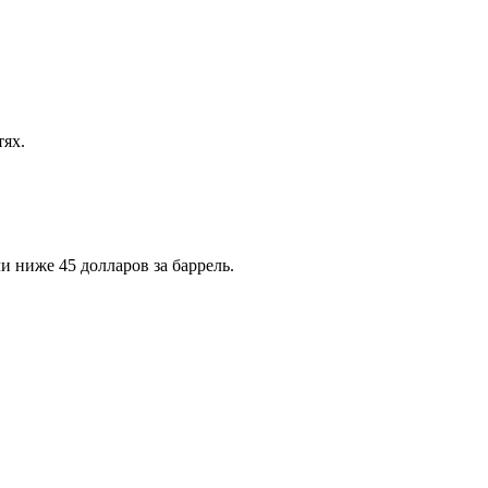
тях.
и ниже 45 долларов за баррель.