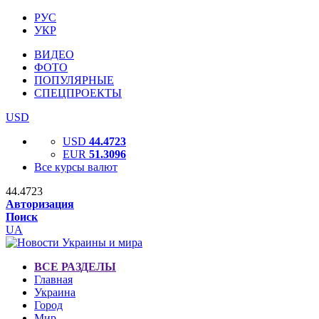
РУС
УКР
ВИДЕО
ФОТО
ПОПУЛЯРНЫЕ
СПЕЦПРОЕКТЫ
USD
USD
44.4723
EUR
51.3096
Все курсы валют
44.4723
Авторизация
Поиск
UA
ВСЕ РАЗДЕЛЫ
Главная
Украина
Город
Мир