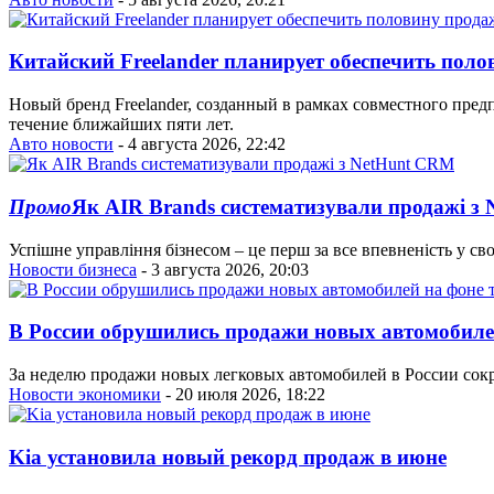
Китайский Freelander планирует обеспечить поло
Новый бренд Freelander, созданный в рамках совместного пре
течение ближайших пяти лет.
Авто новости
- 4 августа 2026, 22:42
Промо
Як AIR Brands систематизували продажі з
Успішне управління бізнесом – це перш за все впевненість у сво
Новости бизнеса
- 3 августа 2026, 20:03
В России обрушились продажи новых автомобиле
За неделю продажи новых легковых автомобилей в России сокр
Новости экономики
- 20 июля 2026, 18:22
Kia установила новый рекорд продаж в июне