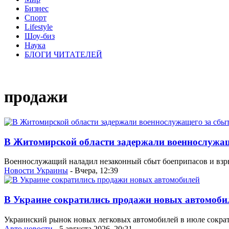
Бизнес
Спорт
Lifestyle
Шоу-биз
Наука
БЛОГИ ЧИТАТЕЛЕЙ
продажи
В Житомирской области задержали военнослужащ
Военнослужащий наладил незаконный сбыт боеприпасов и взрыв
Новости Украины
- Вчера, 12:39
В Украине сократились продажи новых автомоби
Украинский рынок новых легковых автомобилей в июле сократил
Авто новости
- 5 августа 2026, 20:21