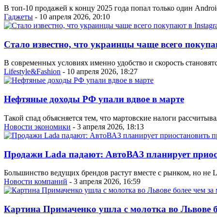
В топ-10 продажей к концу 2025 года попал только один Androi
Гаджеты
- 10 апреля 2026, 20:10
Стало известно, что украинцы чаще всего покупа
В современных условиях именно удобство и скорость становя
Lifestyle&Fashion
- 10 апреля 2026, 18:27
Нефтяные доходы РФ упали вдвое в марте
Такой спад объясняется тем, что мартовские налоги рассчитыва
Новости экономики
- 3 апреля 2026, 18:13
Продажи Lada падают: АвтоВАЗ планирует приос
Большинство ведущих брендов растут вместе с рынком, но не L
Новости компаний
- 3 апреля 2026, 16:59
Картина Примаченко ушла с молотка во Львове б