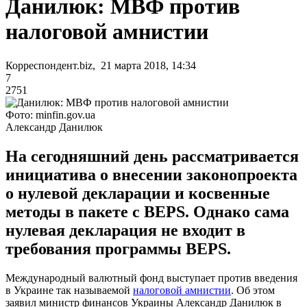
Данилюк: МВФ против
налоговой амнистии
Корреспондент.biz, 21 марта 2018, 14:34
7
2751
Фото: minfin.gov.ua
Александр Данилюк
На сегодняшний день рассматривается
инициатива о внесении законопроекта
о нулевой декларации и косвенные
методы в пакете с BEPS. Однако сама
нулевая декларация не входит в
требования программы BEPS.
Международный валютный фонд выступает против введения
в Украине так называемой
налоговой амнистии
. Об этом
заявил министр финансов Украины Александр Данилюк в