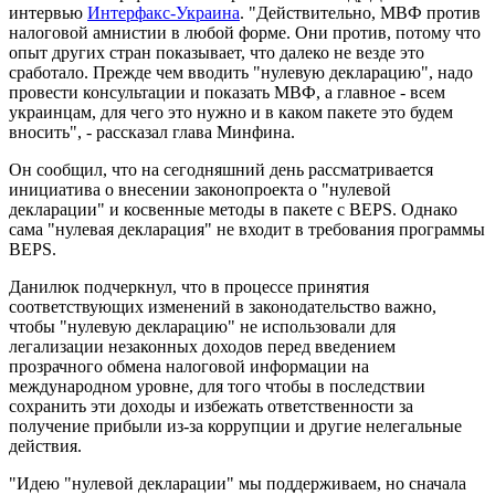
интервью
Интерфакс-Украина
. "Действительно, МВФ против
налоговой амнистии в любой форме. Они против, потому что
опыт других стран показывает, что далеко не везде это
сработало. Прежде чем вводить "нулевую декларацию", надо
провести консультации и показать МВФ, а главное - всем
украинцам, для чего это нужно и в каком пакете это будем
вносить", - рассказал глава Минфина.
Он сообщил, что на сегодняшний день рассматривается
инициатива о внесении законопроекта о "нулевой
декларации" и косвенные методы в пакете с BEPS. Однако
сама "нулевая декларация" не входит в требования программы
BEPS.
Данилюк подчеркнул, что в процессе принятия
соответствующих изменений в законодательство важно,
чтобы "нулевую декларацию" не использовали для
легализации незаконных доходов перед введением
прозрачного обмена налоговой информации на
международном уровне, для того чтобы в последствии
сохранить эти доходы и избежать ответственности за
получение прибыли из-за коррупции и другие нелегальные
действия.
"Идею "нулевой декларации" мы поддерживаем, но сначала