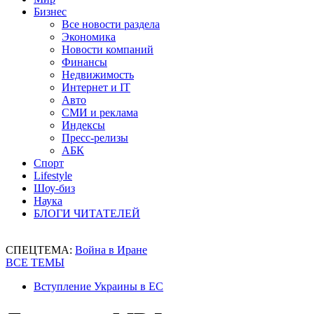
Бизнес
Все новости раздела
Экономика
Новости компаний
Финансы
Недвижимость
Интернет и IT
Авто
СМИ и реклама
Индексы
Пресс-релизы
АБК
Спорт
Lifestyle
Шоу-биз
Наука
БЛОГИ ЧИТАТЕЛЕЙ
СПЕЦТЕМА:
Война в Иране
ВСЕ ТЕМЫ
Вступление Украины в ЕС