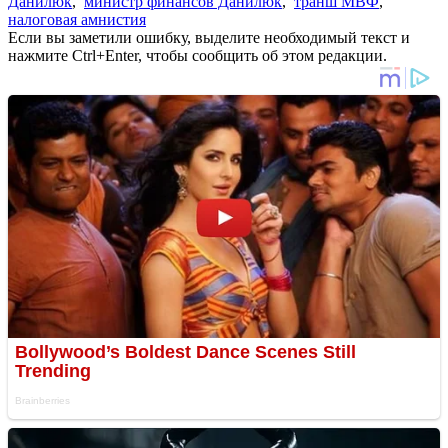
Данилюк
,
министр финансов Данилюк
,
транш МВФ
,
налоговая амнистия
Если вы заметили ошибку, выделите необходимый текст и
нажмите Ctrl+Enter, чтобы сообщить об этом редакции.