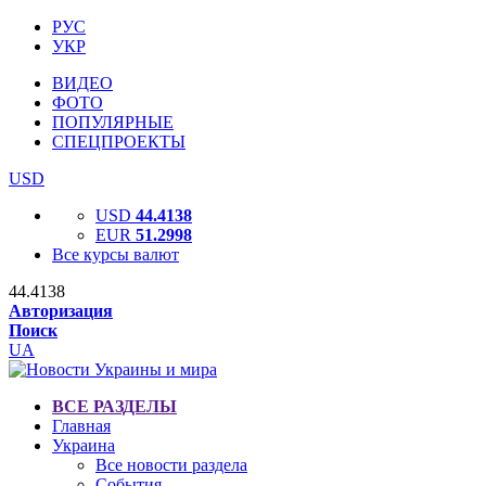
РУС
УКР
ВИДЕО
ФОТО
ПОПУЛЯРНЫЕ
СПЕЦПРОЕКТЫ
USD
USD
44.4138
EUR
51.2998
Все курсы валют
44.4138
Авторизация
Поиск
UA
ВСЕ РАЗДЕЛЫ
Главная
Украина
Все новости раздела
События