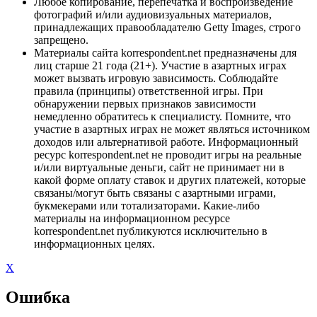
Любое копирование, перепечатка и воспроизведение
фотографий и/или аудиовизуальных материалов,
принадлежащих правообладателю Getty Images, строго
запрещено.
Материалы сайта korrespondent.net предназначены для
лиц старше 21 года (21+). Участие в азартных играх
может вызвать игровую зависимость. Соблюдайте
правила (принципы) ответственной игры. При
обнаружении первых признаков зависимости
немедленно обратитесь к специалисту. Помните, что
участие в азартных играх не может являться источником
доходов или альтернативой работе. Информационный
ресурс korrespondent.net не проводит игры на реальные
и/или виртуальные деньги, сайт не принимает ни в
какой форме оплату ставок и других платежей, которые
связаны/могут быть связаны с азартными играми,
букмекерами или тотализаторами. Какие-либо
материалы на информационном ресурсе
korrespondent.net публикуются исключительно в
информационных целях.
X
Ошибка