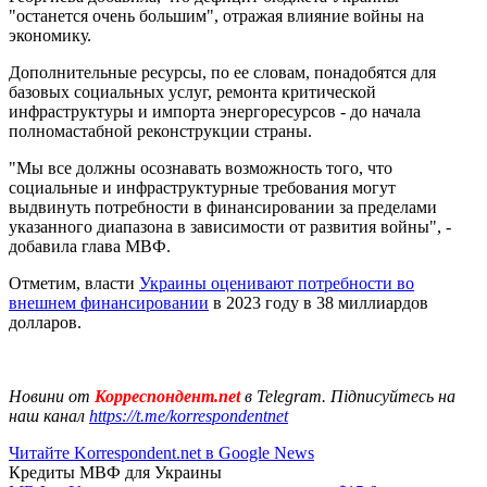
"останется очень большим", отражая влияние войны на
экономику.
Дополнительные ресурсы, по ее словам, понадобятся для
базовых социальных услуг, ремонта критической
инфраструктуры и импорта энергоресурсов - до начала
полномастабной реконструкции страны.
"Мы все должны осознавать возможность того, что
социальные и инфраструктурные требования могут
выдвинуть потребности в финансировании за пределами
указанного диапазона в зависимости от развития войны", -
добавила глава МВФ.
Отметим, власти
Украины оценивают потребности во
внешнем финансировании
в 2023 году в 38 миллиардов
долларов.
Новини от
Корреспондент.net
в Telegram. Підписуйтесь на
наш канал
https://t.me/korrespondentnet
Читайте Korrespondent.net в Google News
Кредиты МВФ для Украины