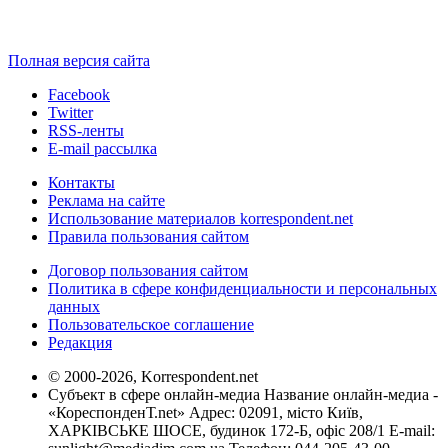
Полная версия сайта
Facebook
Twitter
RSS-ленты
E-mail рассылка
Контакты
Реклама на сайте
Использование материалов korrespondent.net
Правила пользования сайтом
Договор пользования сайтом
Политика в сфере конфиденциальности и персональных
данных
Пользовательское соглашение
Редакция
© 2000-2026, Korrespondent.net
Субъект в сфере онлайн-медиа Название онлайн-медиа -
«КореспонденТ.net» Адрес: 02091, місто Київ,
ХАРКІВСЬКЕ ШОСЕ, будинок 172-Б, офіс 208/1 E-mail: