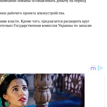
с компании обязаны останавливать добычу на период
нии рабочего проекта землеустройства.
ами власти. Кроме того, предлагается расширить круг
чительно Государственная комиссия Украины по запасам