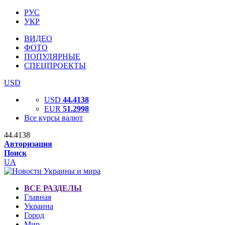
РУС
УКР
ВИДЕО
ФОТО
ПОПУЛЯРНЫЕ
СПЕЦПРОЕКТЫ
USD
USD
44.4138
EUR
51.2998
Все курсы валют
44.4138
Авторизация
Поиск
UA
ВСЕ РАЗДЕЛЫ
Главная
Украина
Город
Мир