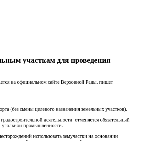
льным участкам для проведения
ается на официальном сайте Верховной Рады, пишет
рта (без смены целевого назначения земельных участков).
 градостроительной деятельности, отменяется обязательный
и угольной промышленности.
месторождений использовать земучастки на основании