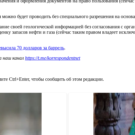
значения и оформления документов на право пользования (сейча
 можно будет проводить без специального разрешения на основа
ание своей геологической информацией без согласования с орган
енку запасов нефти и газа (сейчас таким правом владеет исклю
евысила 70 долларов за баррель
.
а наш канал
https://t.me/korrespondentnet
те Ctrl+Enter, чтобы сообщить об этом редакции.