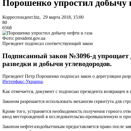
Порошенко упростил добычу н
Корреспондент.biz, 29 марта 2018, 15:00
80
6568
Фото: president.gov.ua
Президент подписал соответствующий закон
Подписанный закон №3096-д упрощает 
разведки и добычи углеводородов.
Президент Петр Порошенко подписал закон о дерегуляции раз
Интерфакс-Украина
.
Как отмечается, документ с подписью президента возвращен в 
Законом разрешается использовать механизм сервитута для стр
Кроме того, устраняется необходимость получения горного отв
ввод месторождений в исследовательско-промышленную и пр
Законом нефтегазодобытчикам предоставляется право после з