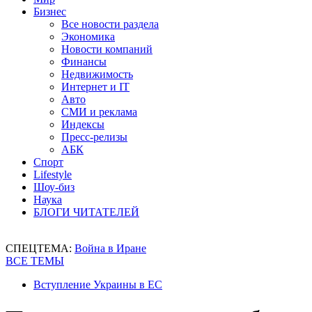
Бизнес
Все новости раздела
Экономика
Новости компаний
Финансы
Недвижимость
Интернет и IT
Авто
СМИ и реклама
Индексы
Пресс-релизы
АБК
Спорт
Lifestyle
Шоу-биз
Наука
БЛОГИ ЧИТАТЕЛЕЙ
СПЕЦТЕМА:
Война в Иране
ВСЕ ТЕМЫ
Вступление Украины в ЕС