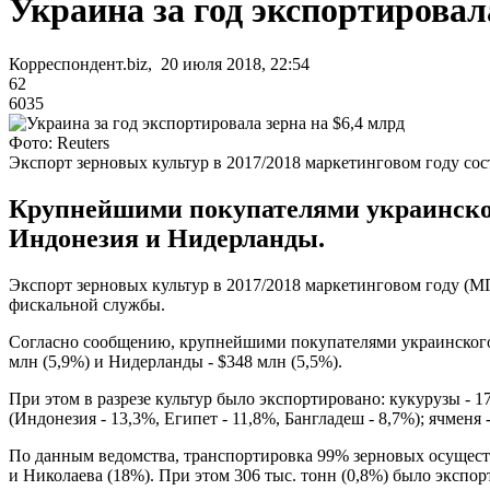
Украина за год экспортировала
Корреспондент.biz, 20 июля 2018, 22:54
62
6035
Фото: Reuters
Экспорт зерновых культур в 2017/2018 маркетинговом году сос
Крупнейшими покупателями украинского
Индонезия и Нидерланды.
Экспорт зерновых культур в 2017/2018 маркетинговом году (МГ
фискальной службы.
Согласно сообщению, крупнейшими покупателями украинского зер
млн (5,9%) и Нидерланды - $348 млн (5,5%).
При этом в разрезе культур было экспортировано: кукурузы - 17
(Индонезия - 13,3%, Египет - 11,8%, Бангладеш - 8,7%); ячменя 
По данным ведомства, транспортировка 99% зерновых осуществ
и Николаева (18%). При этом 306 тыс. тонн (0,8%) было экспо