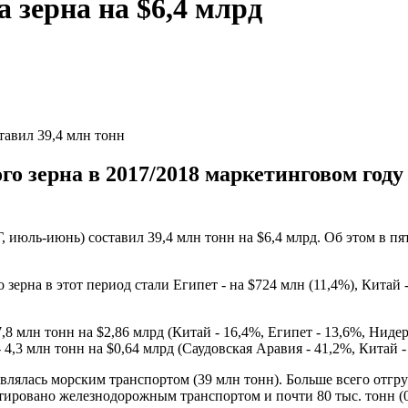
 зерна на $6,4 млрд
тавил 39,4 млн тонн
 зерна в 2017/2018 маркетинговом году 
, июль-июнь) составил 39,4 млн тонн на $6,4 млрд. Об этом в п
на в этот период стали Египет - на $724 млн (11,4%), Китай - 
,8 млн тонн на $2,86 млрд (Китай - 16,4%, Египет - 13,6%, Ниде
- 4,3 млн тонн на $0,64 млрд (Саудовская Аравия - 41,2%, Китай -
лялась морским транспортом (39 млн тонн). Больше всего отгр
ртировано железнодорожным транспортом и почти 80 тыс. тонн (