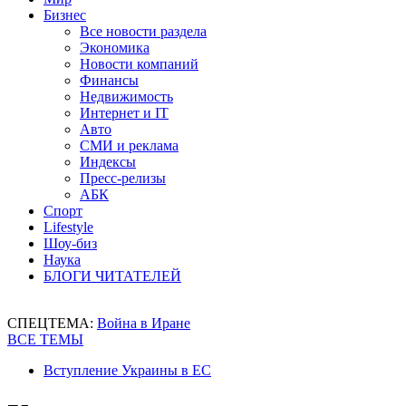
Бизнес
Все новости раздела
Экономика
Новости компаний
Финансы
Недвижимость
Интернет и IT
Авто
СМИ и реклама
Индексы
Пресс-релизы
АБК
Спорт
Lifestyle
Шоу-биз
Наука
БЛОГИ ЧИТАТЕЛЕЙ
СПЕЦТЕМА:
Война в Иране
ВСЕ ТЕМЫ
Вступление Украины в ЕС