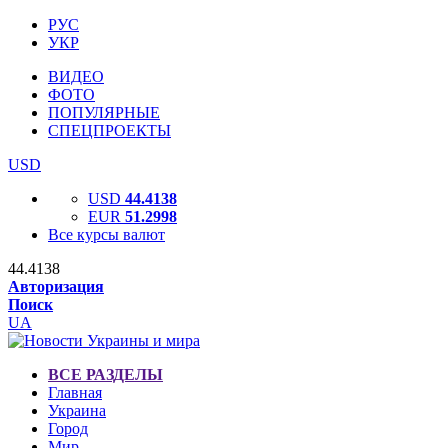
РУС
УКР
ВИДЕО
ФОТО
ПОПУЛЯРНЫЕ
СПЕЦПРОЕКТЫ
USD
USD
44.4138
EUR
51.2998
Все курсы валют
44.4138
Авторизация
Поиск
UA
ВСЕ РАЗДЕЛЫ
Главная
Украина
Город
Мир