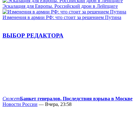
Эскалация для Европы. Российский дрон в Лейпциге
Изменения в армии РФ: что стоит за решением Путина
ВЫБОР РЕДАКТОРА
Сюжет
Банкет генералов. Последствия взрыва в Москве
Новости России
— Вчера, 23:58