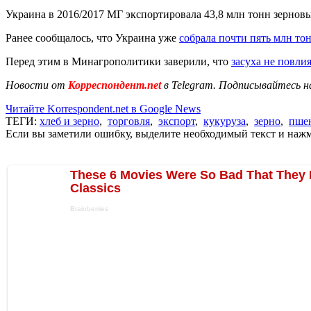
Украина в 2016/2017 МГ экспортировала 43,8 млн тонн зернов
Ранее сообщалось, что Украина уже
собрала почти пять млн то
Перед этим в Минагрополитики заверили, что
засуха не повли
Новости от
Корреспондент.net
в Telegram. Подписывайтесь н
Читайте Korrespondent.net в Google News
ТЕГИ:
хлеб и зерно
,
торговля
,
экспорт
,
кукуруза
,
зерно
,
пше
Если вы заметили ошибку, выделите необходимый текст и нажми