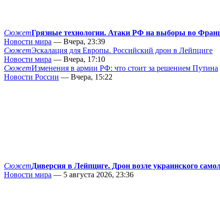
Сюжет
Грязные технологии. Атаки РФ на выборы во Фран
Новости мира
— Вчера, 23:39
Сюжет
Эскалация для Европы. Российский дрон в Лейпциге
Новости мира
— Вчера, 17:10
Сюжет
Изменения в армии РФ: что стоит за решением Путина
Новости России
— Вчера, 15:22
Сюжет
Диверсия в Лейпциге. Дрон возле украинского само
Новости мира
— 5 августа 2026, 23:36