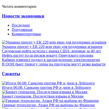
Читать комментарии
Новости экономики
Последние
Популярные
Комментируемые
Украина просит у ЕК 220 млн евро для поддержки аграриев
Саудовская нефть исчезла с рынка США: впервые за 40 лет
Нефть растет из-за рисков вокруг Ормузского пролива
Кабмин изменил подход к распределению электроэнергии
В ООН бьют тревогу: цены на продукты могут резко вырасти
Сюжеты
Итоги 06.08: Санкции против РФ и дрон в Лейпциге
Банкет генералов. Последствия взрыва в Москве
Грязные технологии. Атаки РФ на выборы во Франции