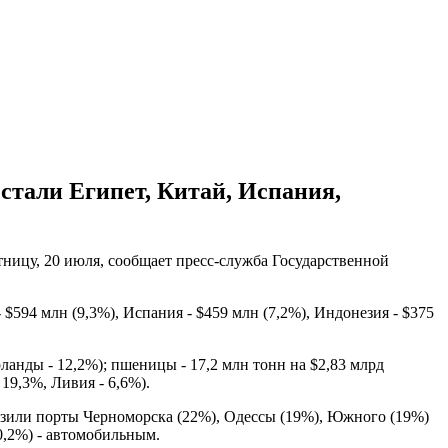
стали Египет, Китай, Испания,
ятницу, 20 июля, сообщает пресс-служба Государственной
$594 млн (9,3%), Испания - $459 млн (7,2%), Индонезия - $375
рланды - 12,2%); пшеницы - 17,2 млн тонн на $2,83 млрд
 19,3%, Ливия - 6,6%).
узили порты Черноморска (22%), Одессы (19%), Южного (19%)
0,2%) - автомобильным.