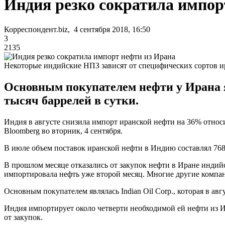
Индия резко сократила импор
Корреспондент.biz, 4 сентября 2018, 16:50
3
2135
Некоторые индийские НПЗ зависят от специфических сортов и
Основным покупателем нефти у Ирана яв
тысяч баррелей в сутки.
Индия в августе снизила импорт иранской нефти на 36% относ
Bloomberg во вторник, 4 сентября.
В июле объем поставок иранской нефти в Индию составлял 768 
В прошлом месяце отказались от закупок нефти в Иране индийские
импортировала нефть уже второй месяц. Многие другие компа
Основным покупателем являлась Indian Oil Corp., которая в ав
Индия импортирует около четверти необходимой ей нефти из И
от закупок.