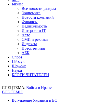
Бизнес
Все новости раздела
Экономика
Новости компаний
Финансы
Недвижимость
Интернет и IT
Авто
СМИ и реклама
Индексы
Пресс-релизы
АБК
Спорт
Lifestyle
Шоу-биз
Наука
БЛОГИ ЧИТАТЕЛЕЙ
СПЕЦТЕМА:
Война в Иране
ВСЕ ТЕМЫ
Вступление Украины в ЕС