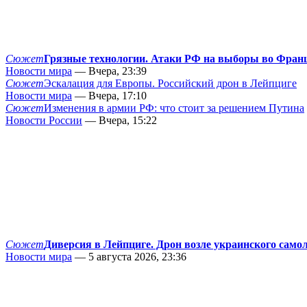
Сюжет
Грязные технологии. Атаки РФ на выборы во Фран
Новости мира
— Вчера, 23:39
Сюжет
Эскалация для Европы. Российский дрон в Лейпциге
Новости мира
— Вчера, 17:10
Сюжет
Изменения в армии РФ: что стоит за решением Путина
Новости России
— Вчера, 15:22
Сюжет
Диверсия в Лейпциге. Дрон возле украинского само
Новости мира
— 5 августа 2026, 23:36