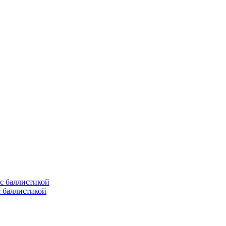
с баллистикой