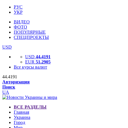
РУС
УКР
ВИДЕО
ФОТО
ПОПУЛЯРНЫЕ
СПЕЦПРОЕКТЫ
USD
USD
44.4191
EUR
51.2905
Все курсы валют
44.4191
Авторизация
Поиск
UA
ВСЕ РАЗДЕЛЫ
Главная
Украина
Город
Мир