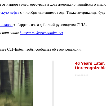
 от импорта энергоресурсов в ходе американо-индийского диало
нскую нефть
с 4 ноября нынешнего года. Также американцы буд
долларов
за баррель из-за действий руководства США.
а наш канал
https://t.me/korrespondentnet
те Ctrl+Enter, чтобы сообщить об этом редакции.