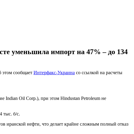
усте уменьшила импорт на 47% – до 134
Об этом сообщает
Интерфакс-Украина
со ссылкой на расчеты
 Indian Oil Corp.), при этом Hindustan Petroleum не
 тыс. б/с.
ов иранской нефти, что делает крайне сложным полный отказ