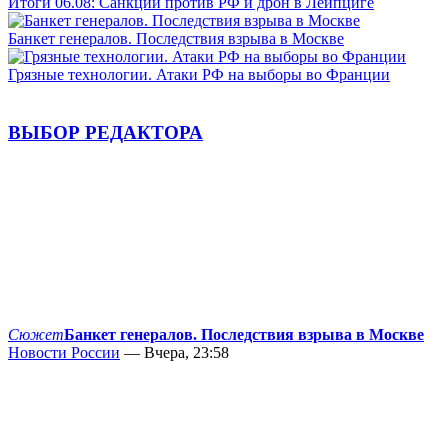
Итоги 06.08: Санкции против РФ и дрон в Лейпциге
Банкет генералов. Последствия взрыва в Москве
Грязные технологии. Атаки РФ на выборы во Франции
ВЫБОР РЕДАКТОРА
Сюжет
Банкет генералов. Последствия взрыва в Москве
Новости России
— Вчера, 23:58