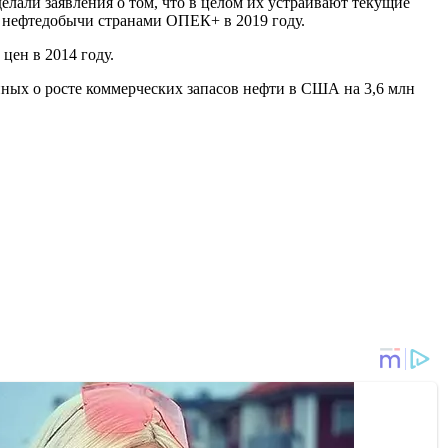
лали заявления о том, что в целом их устраивают текущие
я нефтедобычи странами ОПЕК+ в 2019 году.
цен в 2014 году.
нных о росте коммерческих запасов нефти в США на 3,6 млн