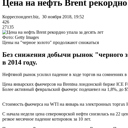
Цена на нефть Brent рекордно 
Корреспондент.biz, 30 ноября 2018, 19:52
426
27135
Фото: Getty Images
Цены на "черное золото" продолжают снижаться
Без снижения добычи рынок "черного з
в 2014 году.
Нефтяной рынок усилил падение в ходе торгов на сомнениях 
Цена январских фьючерсов на Brentна лондонской бирже ICE Fut
Более активный февральский фьючерс подешевел на 1,8%, до $58
Стоимость фьючерса на WTI на январь на электронных торгах Н
С начала недели цена североморской нефти снизилась на 22 цен
резкое месячное падение котировок за 10 лет.