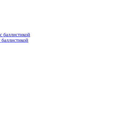
с баллистикой