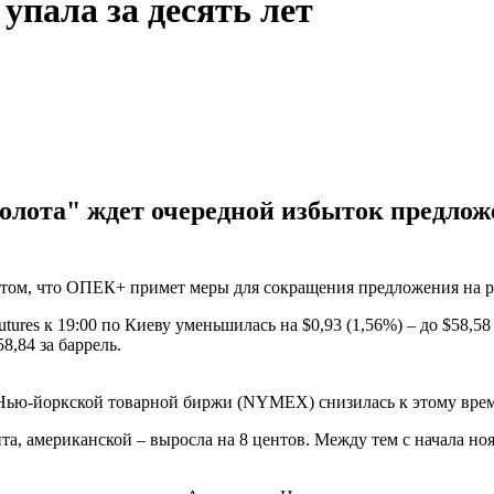
упала за десять лет
олота" ждет очередной избыток предложе
в том, что ОПЕК+ примет меры для сокращения предложения на 
ures к 19:00 по Киеву уменьшилась на $0,93 (1,56%) – до $58,58
,84 за баррель.
ью-йоркской товарной биржи (NYMEX) снизилась к этому времени
та, американской – выросла на 8 центов. Между тем с начала ноя