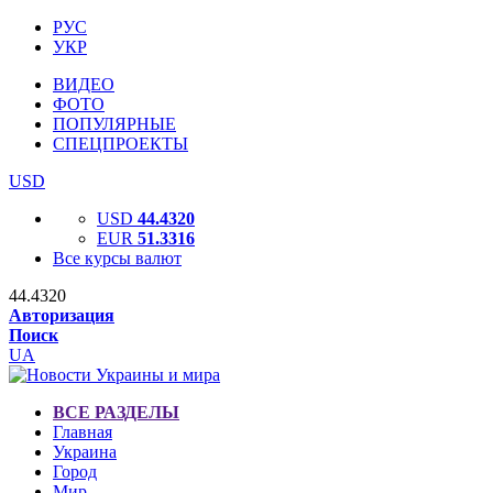
РУС
УКР
ВИДЕО
ФОТО
ПОПУЛЯРНЫЕ
СПЕЦПРОЕКТЫ
USD
USD
44.4320
EUR
51.3316
Все курсы валют
44.4320
Авторизация
Поиск
UA
ВСЕ РАЗДЕЛЫ
Главная
Украина
Город
Мир