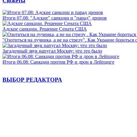
Сюжеты
Итоги 07.08: "Адские" санкции и "парад" дронов
Адские санкции. Решение Сената США
"Охотиться на лучника, а не на стрелу". Как Украине бороться 
Загадочный звук напугал Москву: что это было
Итоги 06.08: Санкции против РФ и дрон в Лейпциге
ВЫБОР РЕДАКТОРА