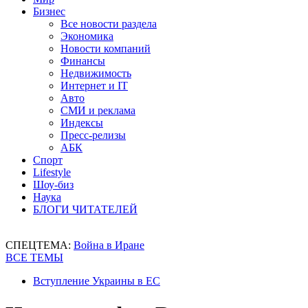
Бизнес
Все новости раздела
Экономика
Новости компаний
Финансы
Недвижимость
Интернет и IT
Авто
СМИ и реклама
Индексы
Пресс-релизы
АБК
Спорт
Lifestyle
Шоу-биз
Наука
БЛОГИ ЧИТАТЕЛЕЙ
СПЕЦТЕМА:
Война в Иране
ВСЕ ТЕМЫ
Вступление Украины в ЕС