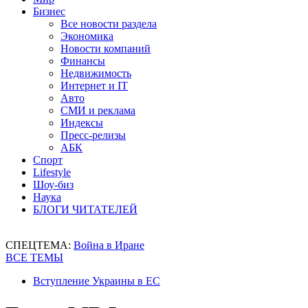
Бизнес
Все новости раздела
Экономика
Новости компаний
Финансы
Недвижимость
Интернет и IT
Авто
СМИ и реклама
Индексы
Пресс-релизы
АБК
Спорт
Lifestyle
Шоу-биз
Наука
БЛОГИ ЧИТАТЕЛЕЙ
СПЕЦТЕМА:
Война в Иране
ВСЕ ТЕМЫ
Вступление Украины в ЕС