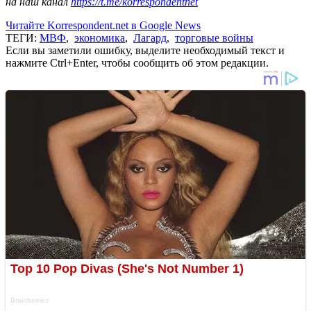
на наш канал
https://t.me/korrespondentnet
Читайте Korrespondent.net в Google News
ТЕГИ:
МВФ
,
экономика
,
Лагард
,
торговые войны
Если вы заметили ошибку, выделите необходимый текст и
нажмите Ctrl+Enter, чтобы сообщить об этом редакции.