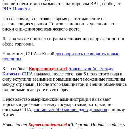
пошлин негативно сказывается на мировом ВВП, сообщает
РИА Новости
.
По ее словам, в настоящее время растет давление на
развивающиеся рынки. Торговые пошлины увеличивают
риски снижения экономического роста.
Лагард также призвала страны к снижению напряженности в
сфере торговли.
Напомним, США и Китай
договорились не вводить новые
пошлины
.
Как сообщал
Корреспондент.net
,
торговая война между
Китаем и США
началась после того, как 6 июля этого года в
силу вступили взаимные повышенные таможенные пошлины
между странами. После этого Вашингтон и Пекин обменялись
пошлинами в августе и сентябре.
Недовольство американской администрации вызывает
торговый дисбаланс между государствами, который, по
оценкам США,
составляет 500 миллиардов долларов
в пользу
Китая.
Новости от
Корреспондент.net
в Telegram. Подписывайтесь