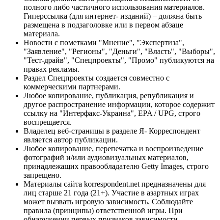
полного либо частичного использования материалов.
Гиперссылка (для интернет- изданий) – должна быть
размещена в подзаголовке или в первом абзаце
материала.
Новости с пометками "Мнение", "Экспертиза",
"Заявление", "Регионы", "Деньги", "Власть", "Выборы",
"Тест-драйв", "Спецпроекты", "Промо" публикуются на
правах рекламы.
Раздел Спецпроекты создается совместно с
коммерческими партнерами.
Любое копирование, публикация, републикация и
другое распространение информации, которое содержит
ссылку на "Интерфакс-Украина", EPA / UPG, строго
воспрещается.
Владелец веб-страницы в разделе Я- Корреспондент
является автор публикации.
Любое копирование, перепечатка и воспроизведение
фотографий и/или аудиовизуальных материалов,
принадлежащих правообладателю Getty Images, строго
запрещено.
Материалы сайта korrespondent.net предназначены для
лиц старше 21 года (21+). Участие в азартных играх
может вызвать игровую зависимость. Соблюдайте
правила (принципы) ответственной игры. При
обнаружении первых признаков зависимости