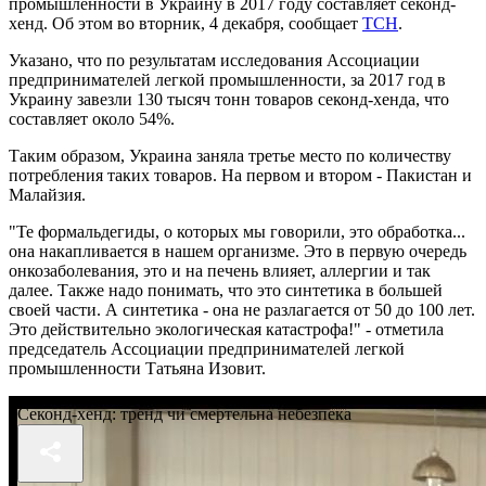
промышленности в Украину в 2017 году составляет секонд-
хенд. Об этом во вторник, 4 декабря, сообщает
ТСН
.
Указано, что по результатам исследования Ассоциации
предпринимателей легкой промышленности, за 2017 год в
Украину завезли 130 тысяч тонн товаров секонд-хенда, что
составляет около 54%.
Таким образом, Украина заняла третье место по количеству
потребления таких товаров. На первом и втором - Пакистан и
Малайзия.
"Те формальдегиды, о которых мы говорили, это обработка...
она накапливается в нашем организме. Это в первую очередь
онкозаболевания, это и на печень влияет, аллергии и так
далее. Также надо понимать, что это синтетика в большей
своей части. А синтетика - она ​​не разлагается от 50 до 100 лет.
Это действительно экологическая катастрофа!" - отметила
председатель Ассоциации предпринимателей легкой
промышленности Татьяна Изовит.