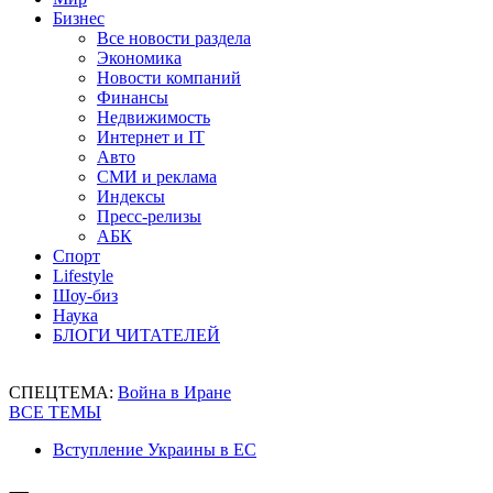
Бизнес
Все новости раздела
Экономика
Новости компаний
Финансы
Недвижимость
Интернет и IT
Авто
СМИ и реклама
Индексы
Пресс-релизы
АБК
Спорт
Lifestyle
Шоу-биз
Наука
БЛОГИ ЧИТАТЕЛЕЙ
СПЕЦТЕМА:
Война в Иране
ВСЕ ТЕМЫ
Вступление Украины в ЕС