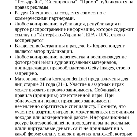
"Тест-драйв", "Спецпроекты", "Промо" публикуются на
правах рекламы.
Раздел Спецпроекты создается совместно с
коммерческими партнерами.
Любое копирование, публикация, републикация и
другое распространение информации, которое содержит
ссылку на "Интерфакс-Украина", EPA / UPG, строго
воспрещается.
Владелец веб-страницы в разделе Я- Корреспондент
является автор публикации.
Любое копирование, перепечатка и воспроизведение
фотографий и/или аудиовизуальных материалов,
принадлежащих правообладателю Getty Images, строго
запрещено.
Материалы сайта korrespondent.net предназначены для
лиц старше 21 года (21+). Участие в азартных играх
может вызвать игровую зависимость. Соблюдайте
правила (принципы) ответственной игры. При
обнаружении первых признаков зависимости
немедленно обратитесь к специалисту. Помните, что
участие в азартных играх не может являться источником
доходов или альтернативой работе. Информационный
ресурс korrespondent.net не проводит игры на реальные
и/или виртуальные деньги, сайт не принимает ни в
какой форме оплату ставок и других платежей, которые