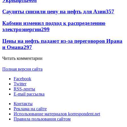
Укрнафты
408
Саудиты снизили цену на нефть для Азии
357
Кабмин изменил подход к распределению
электроэнергии
299
Цены на нефть падают из-за переговоров Ирана
и Омана
297
Читать комментарии
Полная версия сайта
Facebook
Twitter
RSS-ленты
E-mail рассылка
Контакты
Реклама на сайте
Использование материалов korrespondent.net
Правила пользования сайтом