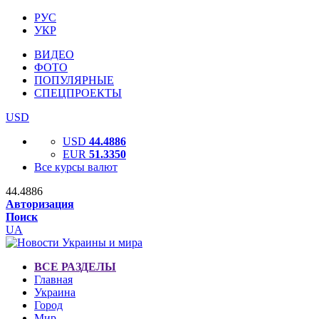
РУС
УКР
ВИДЕО
ФОТО
ПОПУЛЯРНЫЕ
СПЕЦПРОЕКТЫ
USD
USD
44.4886
EUR
51.3350
Все курсы валют
44.4886
Авторизация
Поиск
UA
ВСЕ РАЗДЕЛЫ
Главная
Украина
Город
Мир