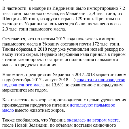
В частности, в ноябре из Индонезии было импортировано 7,2
тыс. тонн пальмового масла, из Малайзии - 2,9 тыс. тонн, из
Швеции - 65 тонн, из других стран - 179 тонн. При этом на
экспорт из Украины за пять месяцев было поставлено всего
2,9 тыс. тонн пальмового масла.
Отмечается, что по итогам 2017 года показатель импорта
пальмового масла в Украину составил почти 172 тыс. тонн.
Таким образом, в 2018 году уже установлен новый рекорд по
ввозу этого сырья. Недавно Верховная Рада приняла в первом
чтении законопроект о запрете использования пальмового
масла в продуктах питания.
Напомним, предприятия Украины в 2017-2018 маркетинговом
году (сентябрь 2017 - август 2018 гг.)
сократили производство
подсолнечного масла
на 13,6% по сравнению с предыдущим
маркетинговым годом.
Как известно, некоторые производители с целью удешевления
производства продуктов питания
используют пальмовое
масло
вместо животных жиров.
Также сообщалось, что Украина
оказалась на втором месте
,
после Новой Зеландии, по объемам поставки сливочного