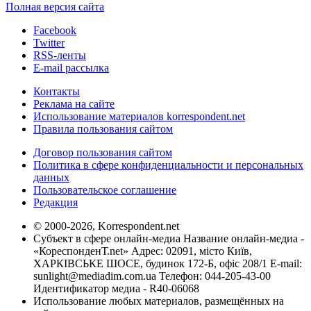
Полная версия сайта
Facebook
Twitter
RSS-ленты
E-mail рассылка
Контакты
Реклама на сайте
Использование материалов korrespondent.net
Правила пользования сайтом
Договор пользования сайтом
Политика в сфере конфиденциальности и персональных
данных
Пользовательское соглашение
Редакция
© 2000-2026, Korrespondent.net
Субъект в сфере онлайн-медиа Название онлайн-медиа -
«КореспонденТ.net» Адрес: 02091, місто Київ,
ХАРКІВСЬКЕ ШОСЕ, будинок 172-Б, офіс 208/1 E-mail:
sunlight@mediadim.com.ua
Телефон: 044-205-43-00
Идентификатор медиа - R40-06068
Использование любых материалов, размещённых на