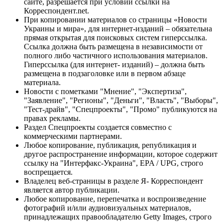
сайте, разрешается при условии ссылки на
Корреспондент.net.
При копировании материалов со страницы «Новости
Украины и мира», для интернет-изданий – обязательна
прямая открытая для поисковых систем гиперссылка.
Ссылка должна быть размещена в независимости от
полного либо частичного использования материалов.
Гиперссылка (для интернет- изданий) – должна быть
размещена в подзаголовке или в первом абзаце
материала.
Новости с пометками "Мнение", "Экспертиза",
"Заявление", "Регионы", "Деньги", "Власть", "Выборы",
"Тест-драйв", "Спецпроекты", "Промо" публикуются на
правах рекламы.
Раздел Спецпроекты создается совместно с
коммерческими партнерами.
Любое копирование, публикация, републикация и
другое распространение информации, которое содержит
ссылку на "Интерфакс-Украина", EPA / UPG, строго
воспрещается.
Владелец веб-страницы в разделе Я- Корреспондент
является автор публикации.
Любое копирование, перепечатка и воспроизведение
фотографий и/или аудиовизуальных материалов,
принадлежащих правообладателю Getty Images, строго