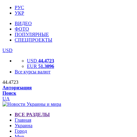
РУС
УКР
ВИДЕО
ФОТО
ПОПУЛЯРНЫЕ
СПЕЦПРОЕКТЫ
USD
USD
44.4723
EUR
51.3096
Все курсы валют
44.4723
Авторизация
Поиск
UA
ВСЕ РАЗДЕЛЫ
Главная
Украина
Город
Мир