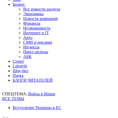
Бизнес
Все новости раздела
Экономика
Новости компаний
Финансы
Недвижимость
Интернет и IT
Авто
СМИ и реклама
Индексы
Пресс-релизы
АБК
Спорт
Lifestyle
Шоу-биз
Наука
БЛОГИ ЧИТАТЕЛЕЙ
СПЕЦТЕМА:
Война в Иране
ВСЕ ТЕМЫ
Вступление Украины в ЕС