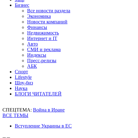
Бизнес
Все новости раздела
Экономика
Новости компаний
Финансы
Недвижимость
Интернет и IT
Авто
СМИ и реклама
Индексы
Пресс-релизы
АБК
Спорт
Lifestyle
Шоу-биз
Наука
БЛОГИ ЧИТАТЕЛЕЙ
СПЕЦТЕМА:
Война в Иране
ВСЕ ТЕМЫ
Вступление Украины в ЕС