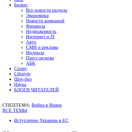
Бизнес
Все новости раздела
Экономика
Новости компаний
Финансы
Недвижимость
Интернет и IT
Авто
СМИ и реклама
Индексы
Пресс-релизы
АБК
Спорт
Lifestyle
Шоу-биз
Наука
БЛОГИ ЧИТАТЕЛЕЙ
СПЕЦТЕМА:
Война в Иране
ВСЕ ТЕМЫ
Вступление Украины в ЕС