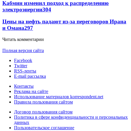
Кабмин изменил подход к распределению
электроэнергии
304
Цены на нефть падают из-за переговоров Ирана
и Омана
297
Читать комментарии
Полная версия сайта
Facebook
Twitter
RSS-ленты
E-mail рассылка
Контакты
Реклама на сайте
Использование материалов korrespondent.net
Правила пользования сайтом
Договор пользования сайтом
Политика в сфере конфиденциальности и персональных
данных
Пользовательское соглашение