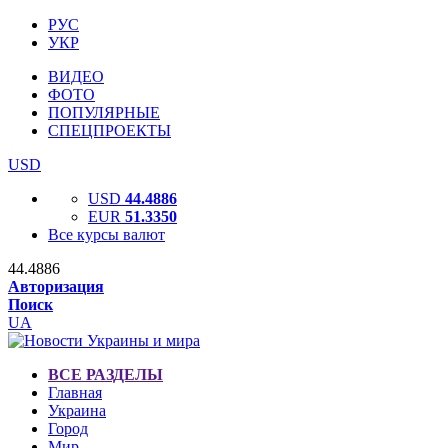
РУС
УКР
ВИДЕО
ФОТО
ПОПУЛЯРНЫЕ
СПЕЦПРОЕКТЫ
USD
USD
44.4886
EUR
51.3350
Все курсы валют
44.4886
Авторизация
Поиск
UA
ВСЕ РАЗДЕЛЫ
Главная
Украина
Город
Мир