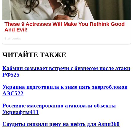
ЧИТАЙТЕ ТАКЖЕ
Кабмин созывает встречи с бизнесом после атаки
РФ
525
Украина подготовила к зиме пять энергоблоков
АЭС
522
Россияне массированно атаковали объекты
Укрнафты
413
Саудиты снизили цену на нефть для Азии
360