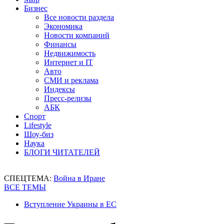
Бизнес
Все новости раздела
Экономика
Новости компаний
Финансы
Недвижимость
Интернет и IT
Авто
СМИ и реклама
Индексы
Пресс-релизы
АБК
Спорт
Lifestyle
Шоу-биз
Наука
БЛОГИ ЧИТАТЕЛЕЙ
СПЕЦТЕМА:
Война в Иране
ВСЕ ТЕМЫ
Вступление Украины в ЕС