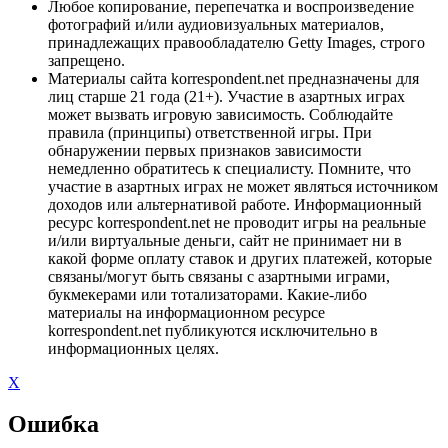
Любое копирование, перепечатка и воспроизведение
фотографий и/или аудиовизуальных материалов,
принадлежащих правообладателю Getty Images, строго
запрещено.
Материалы сайта korrespondent.net предназначены для
лиц старше 21 года (21+). Участие в азартных играх
может вызвать игровую зависимость. Соблюдайте
правила (принципы) ответственной игры. При
обнаружении первых признаков зависимости
немедленно обратитесь к специалисту. Помните, что
участие в азартных играх не может являться источником
доходов или альтернативой работе. Информационный
ресурс korrespondent.net не проводит игры на реальные
и/или виртуальные деньги, сайт не принимает ни в
какой форме оплату ставок и других платежей, которые
связаны/могут быть связаны с азартными играми,
букмекерами или тотализаторами. Какие-либо
материалы на информационном ресурсе
korrespondent.net публикуются исключительно в
информационных целях.
X
Ошибка