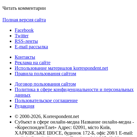
Читать комментарии
Полная версия сайта
Facebook
Twitter
RSS-ленты
E-mail рассылка
Контакты
Реклама на сайте
Использование материалов korrespondent.net
Правила пользования сайтом
Договор пользования сайтом
Политика в сфере конфиденциальности и персональных
данных
Пользовательское соглашение
Редакция
© 2000-2026, Korrespondent.net
Субъект в сфере онлайн-медиа Название онлайн-медиа -
«КореспонденТ.net» Адрес: 02091, місто Київ,
ХАРКІВСЬКЕ ШОСЕ, будинок 172-Б, офіс 208/1 E-mail: