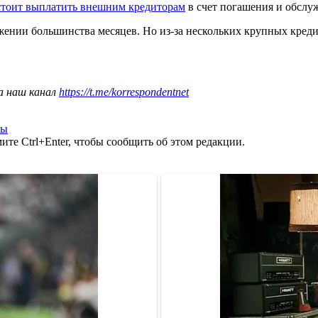
стоит выплатить внешним кредиторам
в счет погашения и обслу
ении большинства месяцев. Но из-за нескольких крупных креди
а наш канал
https://t.me/korrespondentnet
вы
те Ctrl+Enter, чтобы сообщить об этом редакции.