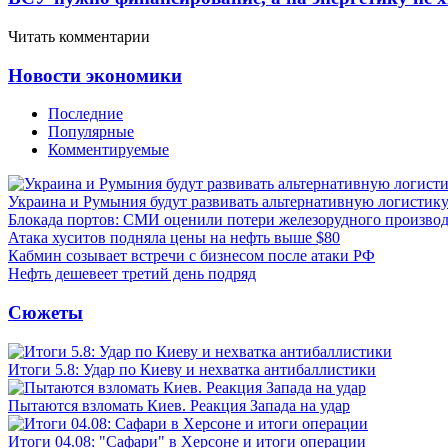
Читать комментарии
Новости экономики
Последние
Популярные
Комментируемые
Украина и Румыния будут развивать альтернативную логистику
Блокада портов: СМИ оценили потери железорудного производ
Атака хуситов подняла цены на нефть выше $80
Кабмин созывает встречи с бизнесом после атаки РФ
Нефть дешевеет третий день подряд
Сюжеты
Итоги 5.8: Удар по Киеву и нехватка антибаллистики
Пытаются взломать Киев. Реакция Запада на удар
Итоги 04.08: "Сафари" в Херсоне и итоги операции