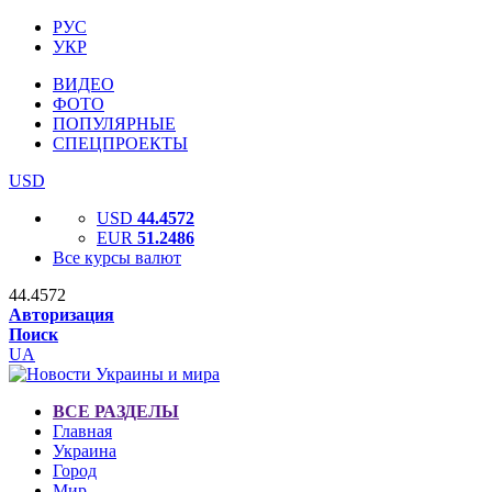
РУС
УКР
ВИДЕО
ФОТО
ПОПУЛЯРНЫЕ
СПЕЦПРОЕКТЫ
USD
USD
44.4572
EUR
51.2486
Все курсы валют
44.4572
Авторизация
Поиск
UA
ВСЕ РАЗДЕЛЫ
Главная
Украина
Город
Мир