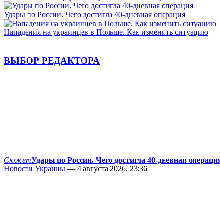
Удары по России. Чего достигла 40-дневная операция
Нападения на украинцев в Польше. Как изменить ситуацию
ВЫБОР РЕДАКТОРА
Сюжет
Удары по России. Чего достигла 40-дневная операци
Новости Украины
— 4 августа 2026, 23:36