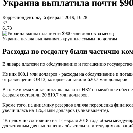
Украина выплатила почти $90
Корреспондент.biz, 6 февраля 2019, 16:28
37
6173
Украина начала выплачивать крупные суммы по долгам
Расходы по госдолгу были частично ко
В январе платежи по обслуживанию и погашению государственн
Из них 808,1 млн долларов - расходы на обслуживание и пога
от размещения ОВГЗ, которые составили 620,7 млн долларов.
В то же время чистая покупка валюты НБУ на межбанке обеспе
февраля составили 20 819,7 млн долларов.
Кроме того, на динамику резервов влияла переоценка финанс
увеличилась на 126,3 млн долларов (в эквиваленте).
"В целом по состоянию на 1 февраля 2018 года объем междунар
достаточным для выполнения обязательств и текущих операций