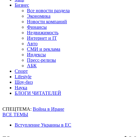
Бизнес
Все новости раздела
Экономика
Новости компаний
Финансы
Недвижимость
Интернет и IT
Авто
СМИ и реклама
Индексы
Пресс-релизы
АБК
Спорт
Lifestyle
Шоу-биз
Наука
БЛОГИ ЧИТАТЕЛЕЙ
СПЕЦТЕМА:
Война в Иране
ВСЕ ТЕМЫ
Вступление Украины в ЕС