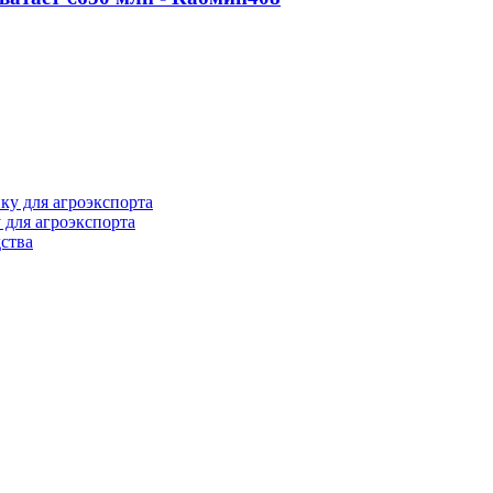
 для агроэкспорта
ства