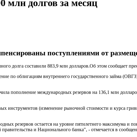
0 млн долгов за месяц
мпенсированы поступлениями от размещ
ого долга составили 883,9 млн долларов.Об этом сообщает прес
шение по облигациям внутреннего государственного займа (ОВГ
чила пополнение международных резервов на 136,1 млн долларов,
овых инструментов (изменение рыночной стоимости и курса гри
одных резервов остается на уровне пятилетнего максимума и пок
 правительства и Национального банка", - отмечается в сообщен