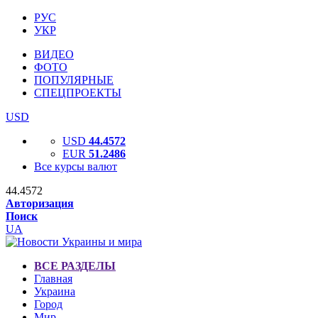
РУС
УКР
ВИДЕО
ФОТО
ПОПУЛЯРНЫЕ
СПЕЦПРОЕКТЫ
USD
USD
44.4572
EUR
51.2486
Все курсы валют
44.4572
Авторизация
Поиск
UA
ВСЕ РАЗДЕЛЫ
Главная
Украина
Город
Мир