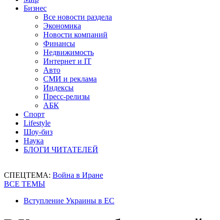
Бизнес
Все новости раздела
Экономика
Новости компаний
Финансы
Недвижимость
Интернет и IT
Авто
СМИ и реклама
Индексы
Пресс-релизы
АБК
Спорт
Lifestyle
Шоу-биз
Наука
БЛОГИ ЧИТАТЕЛЕЙ
СПЕЦТЕМА:
Война в Иране
ВСЕ ТЕМЫ
Вступление Украины в ЕС