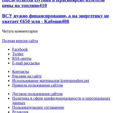
цены на топливо
410
ВСУ нужно финансирование, а на энергетику не
хватает €650 млн - Кабмин
408
Читать комментарии
Полная версия сайта
Facebook
Twitter
RSS-ленты
E-mail рассылка
Контакты
Реклама на сайте
Использование материалов korrespondent.net
Правила пользования сайтом
Договор пользования сайтом
Политика в сфере конфиденциальности и персональных
данных
Пользовательское соглашение
Редакция